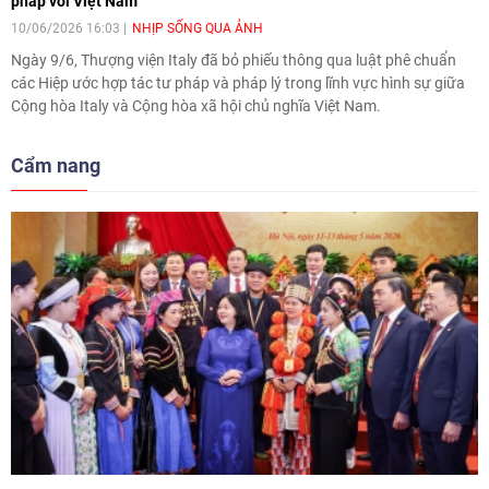
pháp với Việt Nam
10/06/2026 16:03
NHỊP SỐNG QUA ẢNH
Ngày 9/6, Thượng viện Italy đã bỏ phiếu thông qua luật phê chuẩn
các Hiệp ước hợp tác tư pháp và pháp lý trong lĩnh vực hình sự giữa
Cộng hòa Italy và Cộng hòa xã hội chủ nghĩa Việt Nam.
Cẩm nang