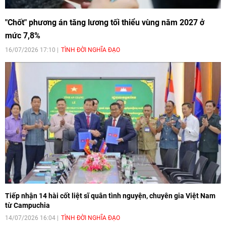
"Chốt" phương án tăng lương tối thiểu vùng năm 2027 ở
mức 7,8%
16/07/2026 17:10
TÌNH ĐỜI NGHĨA ĐẠO
Tiếp nhận 14 hài cốt liệt sĩ quân tình nguyện, chuyên gia Việt Nam
từ Campuchia
14/07/2026 16:04
TÌNH ĐỜI NGHĨA ĐẠO