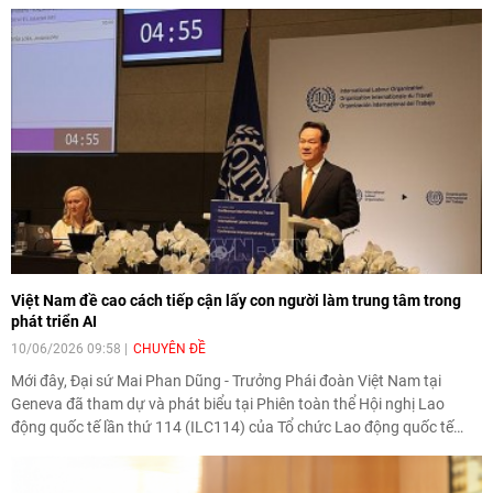
Việt Nam đề cao cách tiếp cận lấy con người làm trung tâm trong
phát triển AI
10/06/2026 09:58
CHUYÊN ĐỀ
Mới đây, Đại sứ Mai Phan Dũng - Trưởng Phái đoàn Việt Nam tại
Geneva đã tham dự và phát biểu tại Phiên toàn thể Hội nghị Lao
động quốc tế lần thứ 114 (ILC114) của Tổ chức Lao động quốc tế
(ILO).