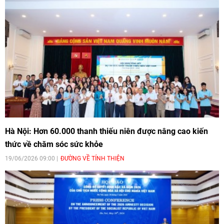
Hà Nội: Hơn 60.000 thanh thiếu niên được nâng cao kiến
thức về chăm sóc sức khỏe
19/06/2026 09:00
ĐƯỜNG VỀ TÍNH THIỆN