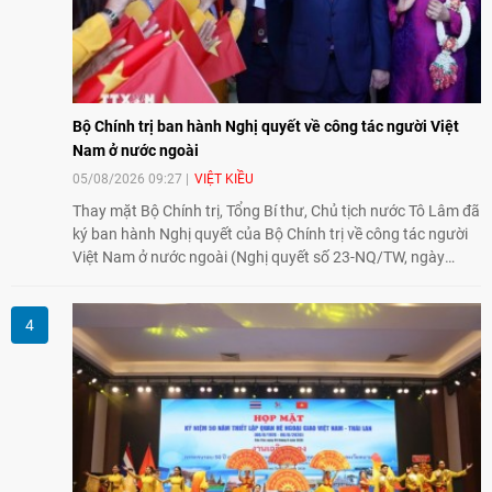
Bộ Chính trị ban hành Nghị quyết về công tác người Việt
Nam ở nước ngoài
05/08/2026 09:27
VIỆT KIỀU
Thay mặt Bộ Chính trị, Tổng Bí thư, Chủ tịch nước Tô Lâm đã
ký ban hành Nghị quyết của Bộ Chính trị về công tác người
Việt Nam ở nước ngoài (Nghị quyết số 23-NQ/TW, ngày
02/8/2026).