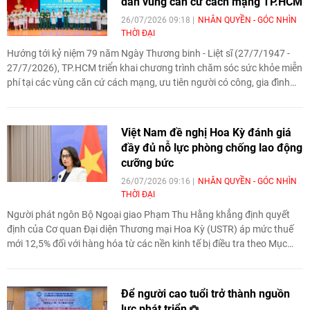
dân vùng căn cứ cách mạng TP.HCM
26/07/2026 09:18
NHÂN QUYỀN - GÓC NHÌN
THỜI ĐẠI
Hướng tới kỷ niệm 79 năm Ngày Thương binh - Liệt sĩ (27/7/1947 -
27/7/2026), TP.HCM triển khai chương trình chăm sóc sức khỏe miễn
phí tại các vùng căn cứ cách mạng, ưu tiên người có công, gia đình
chính sách và các nhóm yếu thế, góp phần đưa dịch vụ y tế đến gần
hơn với người dân.
Việt Nam đề nghị Hoa Kỳ đánh giá
đầy đủ nỗ lực phòng chống lao động
cưỡng bức
26/07/2026 09:16
NHÂN QUYỀN - GÓC NHÌN
THỜI ĐẠI
Người phát ngôn Bộ Ngoại giao Phạm Thu Hằng khẳng định quyết
định của Cơ quan Đại diện Thương mại Hoa Kỳ (USTR) áp mức thuế
mới 12,5% đối với hàng hóa từ các nền kinh tế bị điều tra theo Mục
301 chưa phản ánh đầy đủ những nỗ lực của Việt Nam trong phòng
ngừa, giảm thiểu và xóa bỏ lao động cưỡng bức.
Để người cao tuổi trở thành nguồn
lực phát triển