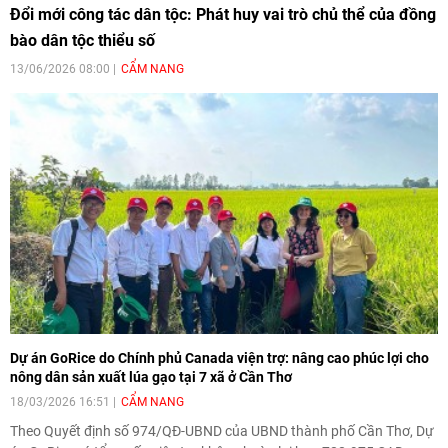
Đổi mới công tác dân tộc: Phát huy vai trò chủ thể của đồng
bào dân tộc thiểu số
13/06/2026 08:00
CẨM NANG
Dự án GoRice do Chính phủ Canada viện trợ: nâng cao phúc lợi cho
nông dân sản xuất lúa gạo tại 7 xã ở Cần Thơ
18/03/2026 16:51
CẨM NANG
Theo Quyết định số 974/QĐ-UBND của UBND thành phố Cần Thơ, Dự