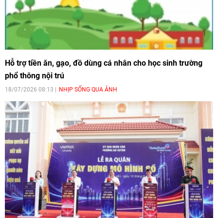
Hỗ trợ tiền ăn, gạo, đồ dùng cá nhân cho học sinh trường
phổ thông nội trú
18/07/2026 08:13
NHỊP SỐNG QUA ẢNH