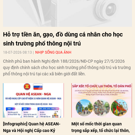
Hỗ trợ tiền ăn, gạo, đồ dùng cá nhân cho học
sinh trường phổ thông nội trú
18-07-2026 08:13
NHỊP SỐNG QUA ẢNH
Chính phủ ban hành Nghị định 188/2026/NĐ-CP ngày 27/5/2026
quy định chính sách cho học sinh trường phổ thông nội trú và trường
phổ thông nội trú tại các xã biên giới đất liền.
[Infographic] Quan hệ ASEAN-
Một số mốc thời gian quan
Nga và Hội nghị Cấp cao Kỷ
trọng sắp xếp, tổ chức lại thôn,