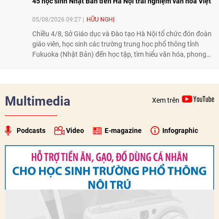
45 học sinh Nhật Bản đến Hà Nội trải nghiệm văn hóa Việt
05/08/2026 09:27
HỮU NGHỊ
Chiều 4/8, Sở Giáo dục và Đào tạo Hà Nội tổ chức đón đoàn
giáo viên, học sinh các trường trung học phổ thông tỉnh
Fukuoka (Nhật Bản) đến học tập, tìm hiểu văn hóa, phong
tục tập quán Việt Nam.
Multimedia
Xem trên
Podcasts
Video
E-magazine
Infographic