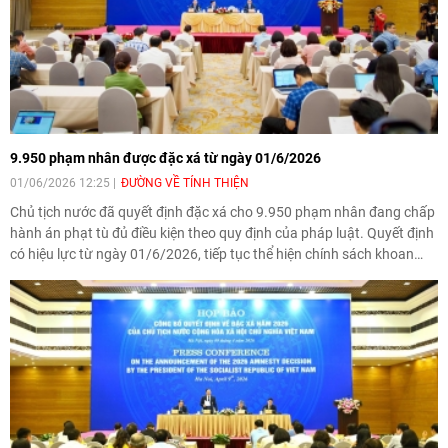
9.950 phạm nhân được đặc xá từ ngày 01/6/2026
01/06/2026 12:25
ĐƯỜNG VỀ TÍNH THIỆN
Chủ tịch nước đã quyết định đặc xá cho 9.950 phạm nhân đang chấp
hành án phạt tù đủ điều kiện theo quy định của pháp luật. Quyết định
có hiệu lực từ ngày 01/6/2026, tiếp tục thể hiện chính sách khoan
hồng, nhân đạo của Đảng và Nhà nước, đồng thời tạo điều kiện để
người được đặc xá tái hòa nhập cộng đồng.