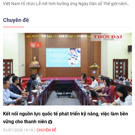
Việt Nam tổ chức Lễ mít tinh hưởng ứng Ngày Dân số Thế giới năm
2026 (Ngày 11 tháng 7) với chủ đề “Chung tay hiện thực hóa khát
vọng của thanh niên cho một tương lai tươi sáng”.
Chuyên đề
Kết nối nguồn lực quốc tế phát triển kỹ năng, việc làm bền
vững cho thanh niên
31/07/2026 15:18
CHUYÊN ĐỀ