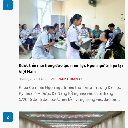
Bước tiến mới trong đào tạo nhân lực Ngôn ngữ trị liệu tại
Việt Nam
05/08/2026 14:58
VIỆT NAM HÔM NAY
Khóa Cử nhân Ngôn ngữ trị liệu thứ hai tại Trường Đại học
Kỹ thuật Y – Dược Đà Nẵng tốt nghiệp vào cuối tháng
5/2026 đánh dấu bước tiến bền vững trong việc đào tạo
nguồn nhân lực chất lượng cao cho một chuyên ngành trẻ
tại Việt Nam.