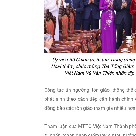
Ủy viên Bộ Chính trị, Bí thư Trung ươ
Hoài thăm, chúc mừng Tòa Tổng Giám 
Việt Nam Vũ Văn Thiên nhân dịp
Công tác tín ngưỡng, tôn giáo không thể 
phát sinh theo cách tiếp cận hành chính
đồng bào các tôn giáo tham gia nhiều hơn 
Tham luận của MTTQ Việt Nam Thành phố H
XI nhấn mạnh quan điểm lấy sự thụ hưởng