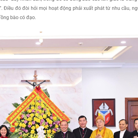
". Điều đó đòi hỏi mọi hoạt động phải xuất phát từ nhu cầu, n
đồng bào có đạo.