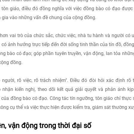
g, tôn giáo, điều đó đồng nghĩa với việc đồng bào có đạo được
am gia vào những vấn đề chung của cộng đồng.
hơn vai trò của chức sắc, chức việc, nhà tu hành và người có u
 có ảnh hưởng trực tiếp đến đời sống tinh thần của tín đồ, đồng
ồng bào có đạo; góp phần tuyên truyền, vận động, lan tỏa nhữn
 cộng đồng.
người, rõ việc, rõ trách nhiệm". Điều đó đòi hỏi xác định rõ 
p nhận kiến nghị, theo dõi kết quả giải quyết và phản ánh kịp
ủa đồng bào có đạo. Công tác tín ngưỡng, tôn giáo chỉ thực 
ông cụ thể và việc thực hiện được kiểm tra, giám sát thường xu
n, vận động trong thời đại số