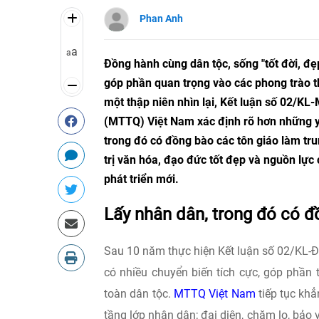
Phan Anh
a
a
Đồng hành cùng dân tộc, sống "tốt đời, đẹ
góp phần quan trọng vào các phong trào th
một thập niên nhìn lại, Kết luận số 02/
(MTTQ) Việt Nam xác định rõ hơn những yê
trong đó có đồng bào các tôn giáo làm tru
trị văn hóa, đạo đức tốt đẹp và nguồn lực
phát triển mới.
Lấy nhân dân, trong đó có đ
Sau 10 năm thực hiện Kết luận số 02/KL-Đ
có nhiều chuyển biến tích cực, góp phần 
toàn dân tộc.
MTTQ Việt Nam
tiếp tục khẳ
tầng lớp nhân dân; đại diện, chăm lo, bảo 