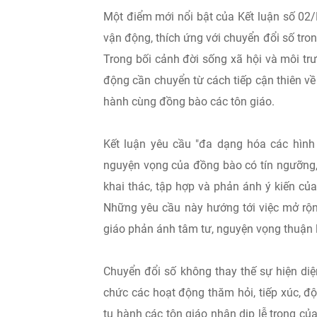
Một điểm mới nổi bật của Kết luận số 02/
vận động, thích ứng với chuyển đổi số tro
Trong bối cảnh đời sống xã hội và môi tr
động cần chuyển từ cách tiếp cận thiên về
hành cùng đồng bào các tôn giáo.
Kết luận yêu cầu "đa dạng hóa các hình t
nguyện vọng của đồng bào có tín ngưỡng, 
khai thác, tập hợp và phản ánh ý kiến củ
Những yêu cầu này hướng tới việc mở rộng
giáo phản ánh tâm tư, nguyện vọng thuận lợ
Chuyển đổi số không thay thế sự hiện diệ
chức các hoạt động thăm hỏi, tiếp xúc, đ
tu hành các tôn giáo nhân dịp lễ trọng của