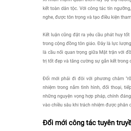
kết toàn dân tộc. Với công tác tín ngưỡn
nghe, được tôn trọng và tạo điều kiện th
Kết luận cũng đặt ra yêu cầu phát huy tốt 
trong cộng đồng tôn giáo. Đây là lực lượng
là cầu nối quan trọng giữa Mặt trận với đ
trị tốt đẹp và tăng cường sự gắn kết trong
Đổi mới phải đi đôi với phương châm "rõ 
nhiệm trong nắm tình hình, đối thoại, tiế
những nguyện vọng hợp pháp, chính đáng c
vào chiều sâu khi trách nhiệm được phân c
Đổi mới công tác tuyên truyề