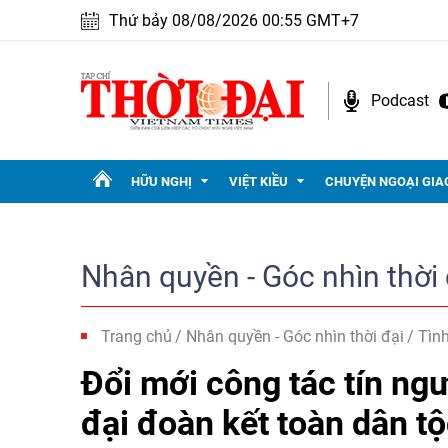
Thứ bảy 08/08/2026 00:55 GMT+7
Podcast
HỮU NGHỊ
VIỆT KIỀU
CHUYỆN NGOẠI GIA
Nhân quyền - Góc nhìn thời 
Trang chủ
Nhân quyền - Góc nhìn thời đại
Tình
Đổi mới công tác tín ng
đại đoàn kết toàn dân t