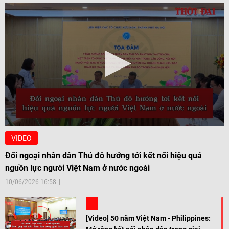
VIDEO
Đối ngoại nhân dân Thủ đô hướng tới kết nối hiệu quả
nguồn lực người Việt Nam ở nước ngoài
10/06/2026 16:58
[Video] 50 năm Việt Nam - Philippines: