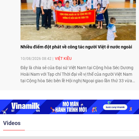
Nhiều điểm đột phát về công tác người Việt ở nước ngoài
10/08/2026 08:42
VIỆT KIỀU
Đây là chia sẻ của Đại sứ Việt Nam tại Cộng hòa Séc Dương
Hoài Nam với Tạp chí Thời đại về vị thế của người Việt Nam
tại Cộng hòa Séc bên lề Hội nghị Ngoại giao lần thứ 33 vừa
diễn ra từ 1-7/8 tại Hà Nội.
Videos