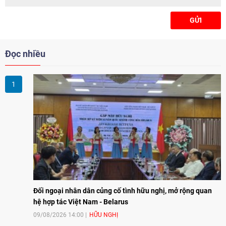
nghiệp (CSR) và tăng cường kết
nối giữa cộng đồng doanh
GỬI
nghiệp Hàn Quốc với cộng đồng
địa phương tại Việt Nam.
Đọc nhiều
Đối ngoại nhân dân củng cố tình hữu nghị, mở rộng quan
hệ hợp tác Việt Nam - Belarus
09/08/2026 14:00
HỮU NGHỊ