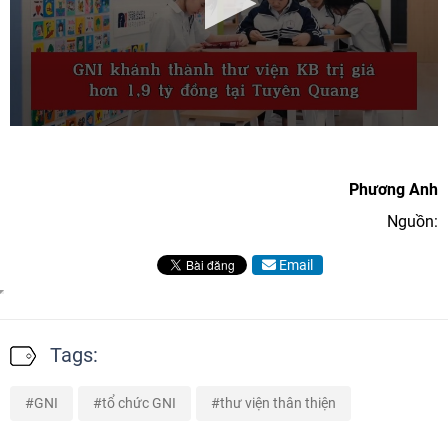
Phương Anh
Nguồn:
Email
Tags:
GNI
tổ chức GNI
thư viện thân thiện