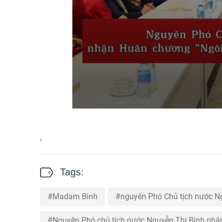
Tags:
Madam Bình
nguyên Phó Chủ tịch nước N
Nguyên Phó chủ tịch nước Nguyễn Thị Bình nhậ