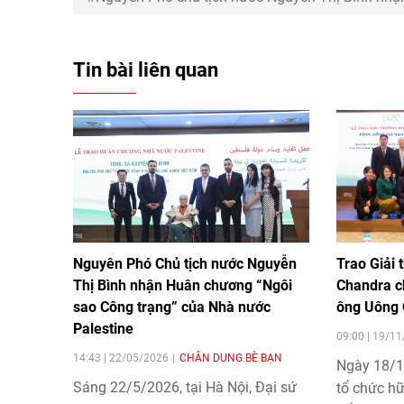
Tin bài liên quan
Nguyên Phó Chủ tịch nước Nguyễn
Trao Giải
Thị Bình nhận Huân chương “Ngôi
Chandra c
sao Công trạng” của Nhà nước
ông Uông
Palestine
09:00 | 19/1
14:43 | 22/05/2026
CHÂN DUNG BÈ BẠN
Ngày 18/11
Sáng 22/5/2026, tại Hà Nội, Đại sứ
tổ chức h