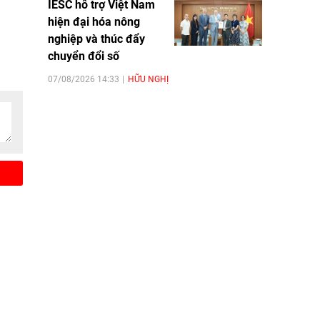
IESC hỗ trợ Việt Nam
môi
hiện đại hóa nông
hong
nghiệp và thúc đẩy
chuyển đổi số
07/08/2026 14:33
HỮU NGHỊ