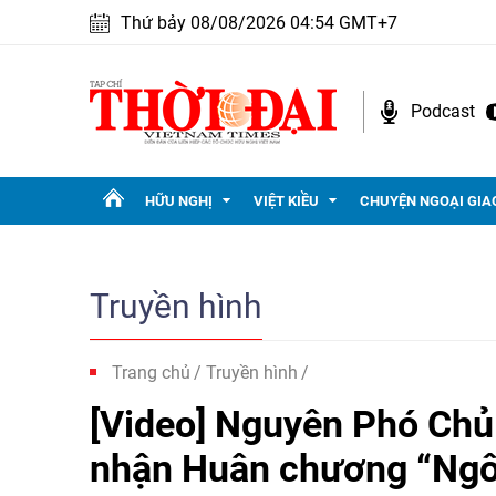
Thứ bảy 08/08/2026 04:54 GMT+7
Podcast
HỮU NGHỊ
VIỆT KIỀU
CHUYỆN NGOẠI GIA
Truyền hình
Trang chủ
Truyền hình
[Video] Nguyên Phó Chủ
nhận Huân chương “Ngôi