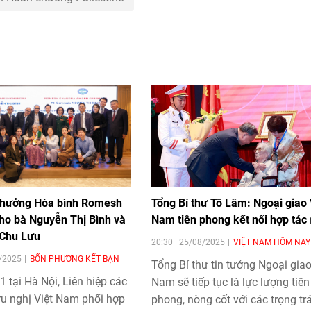
 thưởng Hòa bình Romesh
Tổng Bí thư Tô Lâm: Ngoại giao 
ho bà Nguyễn Thị Bình và
Nam tiên phong kết nối hợp tác
 Chu Lưu
20:30 | 25/08/2025
VIỆT NAM HÔM NAY
1/2025
BỐN PHƯƠNG KẾT BẠN
Tổng Bí thư tin tưởng Ngoại giao
 tại Hà Nội, Liên hiệp các
Nam sẽ tiếp tục là lực lượng tiên
ữu nghị Việt Nam phối hợp
phong, nòng cốt với các trọng tr