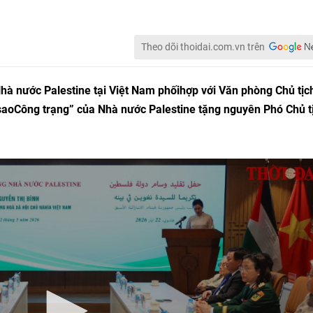
Theo dõi thoidai.com.vn trên
Nhà nước Palestine tại Việt Nam phốihợp với Văn phòng Chủ tịc
saoCông trạng” của Nhà nước Palestine tặng nguyên Phó Chủ t