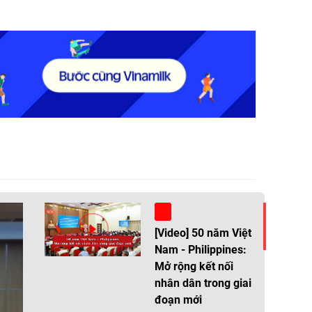
[Video] 50 năm Việt
Nam - Philippines:
Mở rộng kết nối
nhân dân trong giai
đoạn mới