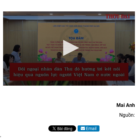
Mai Anh
Nguồn:
Email