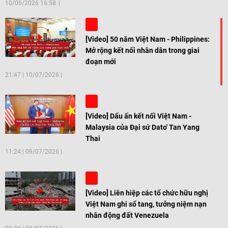
10/06/2026 16:58
[Video] 50 năm Việt Nam - Philippines:
Mở rộng kết nối nhân dân trong giai
đoạn mới
21:47
|
10/07/2026
[Video] Dấu ấn kết nối Việt Nam -
Malaysia của Đại sứ Dato' Tan Yang
Thai
11:24
|
09/07/2026
[Video] Liên hiệp các tổ chức hữu nghị
Việt Nam ghi sổ tang, tưởng niệm nạn
nhân động đất Venezuela