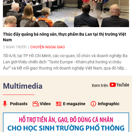
Thúc đẩy quảng bá nông sản, thực phẩm Ba Lan tại thị trường Việt
Nam
2 NGÀY TRƯỚC
CHUYỆN NGOẠI GIAO
Tối 6/8, tại TP Hồ Chí Minh, các cơ quan, tổ chức và doanh nghiệp Ba
Lan giới thiệu chiến dịch “Taste Europe - Khám phá hương vị châu
Âu!” và kết nối giao thương với doanh nghiệp Việt Nam, qua đó tiếp
tục thúc đẩy quảng bá nông sản, thực phẩm Ba Lan tại thị trường
Việt Nam.
Multimedia
Xem trên
Podcasts
Video
E-magazine
Infographic