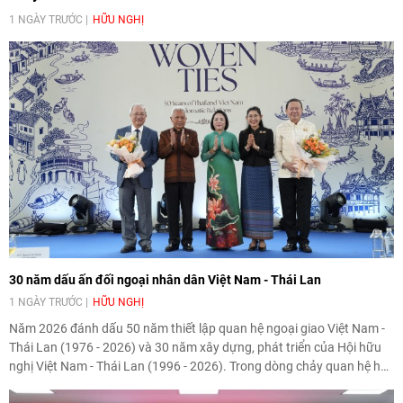
1 NGÀY TRƯỚC
HỮU NGHỊ
30 năm dấu ấn đối ngoại nhân dân Việt Nam - Thái Lan
1 NGÀY TRƯỚC
HỮU NGHỊ
Năm 2026 đánh dấu 50 năm thiết lập quan hệ ngoại giao Việt Nam -
Thái Lan (1976 - 2026) và 30 năm xây dựng, phát triển của Hội hữu
nghị Việt Nam - Thái Lan (1996 - 2026). Trong dòng chảy quan hệ hai
nước, Hội đã kiên trì vun đắp tình hữu nghị, đồng thời từng bước mở