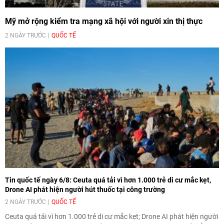
Mỹ mở rộng kiểm tra mạng xã hội với người xin thị thực
2 NGÀY TRƯỚC
QUỐC TẾ
Tin quốc tế ngày 6/8: Ceuta quá tải vì hơn 1.000 trẻ di cư mắc kẹt,
Drone AI phát hiện người hút thuốc tại công trường
2 NGÀY TRƯỚC
QUỐC TẾ
Ceuta quá tải vì hơn 1.000 trẻ di cư mắc kẹt; Drone AI phát hiện người