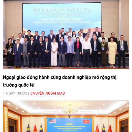
Ngoại giao đồng hành cùng doanh nghiệp mở rộng thị
trường quốc tế
1 NGÀY TRƯỚC
CHUYỆN NGOẠI GIAO