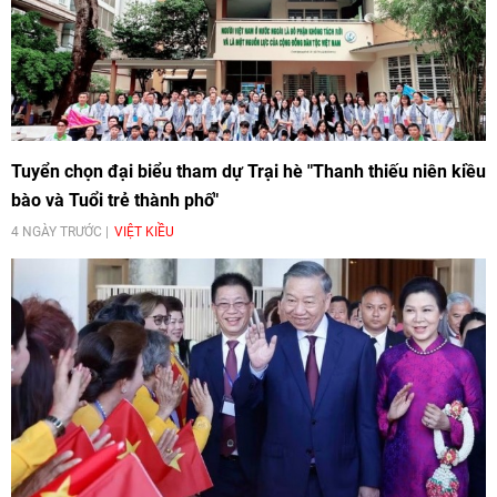
Tuyển chọn đại biểu tham dự Trại hè "Thanh thiếu niên kiều
bào và Tuổi trẻ thành phố"
4 NGÀY TRƯỚC
VIỆT KIỀU