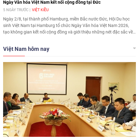
Ngày Văn hóa Việt Nam kết nối cộng đồng tại Đức
5 NGÀY TRƯỚC
VIỆT KIỀU
Ngày 2/8, tại thành phố Hamburg, miền Bắc nước Đức, Hội Du học
sinh Việt Nam tại Hamburg tổ chức Ngày Văn hóa Việt Nam 2026,
tạo không gian kết nối cộng đồng và giới thiệu những nét đặc sắc về
văn hóa, nghệ thuật, ẩm thực Việt Nam tới người dân sở tại, bạn bè
quốc tế.
Việt Nam hôm nay