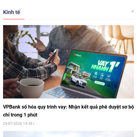
Kinh tế
VPBank số hóa quy trình vay: Nhận kết quả phê duyệt sơ bộ
chỉ trong 1 phút
24-07-2026 14:38