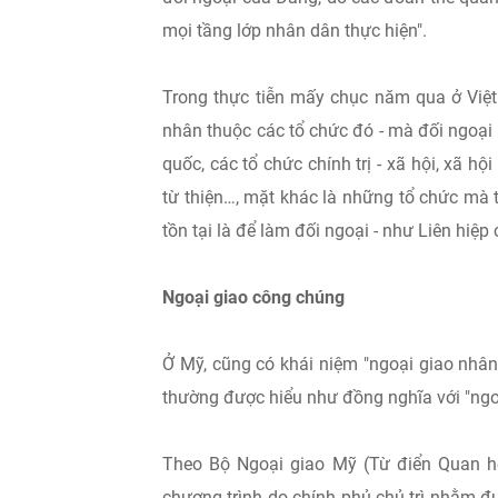
mọi tầng lớp nhân dân thực hiện".
Trong thực tiễn mấy chục năm qua ở Việt
nhân thuộc các tổ chức đó - mà đối ngoại
quốc, các tổ chức chính trị - xã hội, xã hộ
từ thiện…, mặt khác là những tổ chức mà 
tồn tại là để làm đối ngoại - như Liên hiệp
Ngoại giao công chúng
Ở Mỹ, cũng có khái niệm "ngoại giao nhân
thường được hiểu như đồng nghĩa với "ngo
Theo Bộ Ngoại giao Mỹ (Từ điển Quan h
chương trình do chính phủ chủ trì nhằm đ