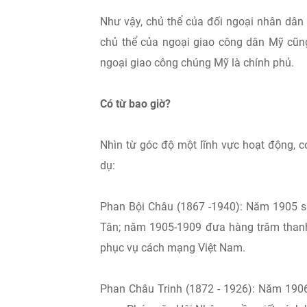
Như vậy, chủ thể của đối ngoại nhân dân 
chủ thể của ngoại giao công dân Mỹ cũng
ngoại giao công chúng Mỹ là chính phủ.
Có từ bao giờ?
Nhìn từ góc độ một lĩnh vực hoạt động, c
dụ:
Phan Bội Châu (1867 -1940): Năm 1905 s
Tân; năm 1905-1909 đưa hàng trăm thanh 
phục vụ cách mạng Việt Nam.
Phan Châu Trinh (1872 - 1926): Năm 1906