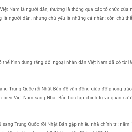
Việt Nam là người dân, thường là thông qua các tổ chức của 
 là người dân, nhưng chủ yếu là những cá nhân; còn chủ th
ó thể hình dung rằng đối ngoại nhân dân Việt Nam đã có từ lâ
ang Trung Quốc rổi Nhật Bản để vận động giúp đỡ phong trà
niên Việt Nam sang Nhật Bản học tập chính trị và quân sự 
 sang Trung Quốc rồi Nhật Bản gặp nhiều nhà chính trị; năm