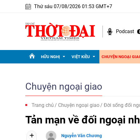
Thứ sáu 07/08/2026 01:53 GMT+7
Podcast
HỮU NGHỊ
VIỆT KIỀU
CHUYỆN NGOẠI GIA
Chuyện ngoại giao
Trang chủ
Chuyện ngoại giao
Đời sống đối ng
Tản mạn về đối ngoại n
Nguyễn Văn Chương