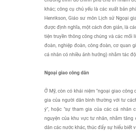
khác; công cụ chủ yếu là các xuất bản phẩ
Henrikson, Giáo sư môn Lịch sử Ngoại gia
được định nghĩa, một cách đơn giản, là c
tiện truyền thông công chúng và các mối l
đoàn, nghiệp đoàn, công đoàn, cơ quan gi
cá nhân có nhiều ảnh hưởng) nhằm tác độ
Ngoại giao công dân
Ở Mỹ, còn có khái niệm "ngoại giao công d
gia của người dân bình thường với tư các
ý", hoặc "sự tham gia của các cá nhân 
nguyện của khu vực tư nhân, nhằm tăng c
dân các nước khác, thúc đẩy sự hiểu biết v