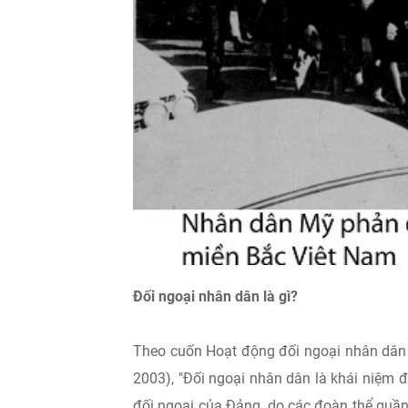
Đối ngoại nhân dân là gì?
Theo cuốn Hoạt động đối ngoại nhân dân 
2003), "Đối ngoại nhân dân là khái niệm 
đối ngoại của Đảng, do các đoàn thể quần 