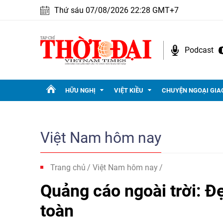
Thứ sáu 07/08/2026 22:28 GMT+7
Podcast
HỮU NGHỊ
VIỆT KIỀU
CHUYỆN NGOẠI GIA
Việt Nam hôm nay
Trang chủ
Việt Nam hôm nay
Quảng cáo ngoài trời: Đẹ
toàn