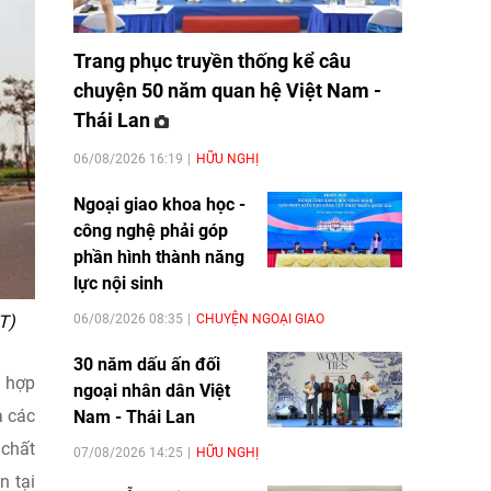
Trang phục truyền thống kể câu
chuyện 50 năm quan hệ Việt Nam -
Thái Lan
06/08/2026 16:19
HỮU NGHỊ
Ngoại giao khoa học -
công nghệ phải góp
phần hình thành năng
lực nội sinh
06/08/2026 08:35
CHUYỆN NGOẠI GIAO
T)
30 năm dấu ấn đối
g hợp
ngoại nhân dân Việt
à các
Nam - Thái Lan
 chất
07/08/2026 14:25
HỮU NGHỊ
n tại