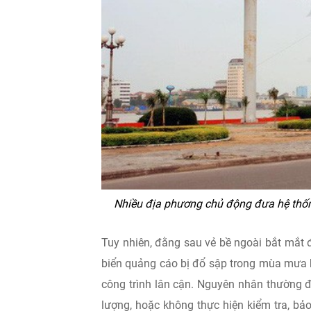
Nhiều địa phương chủ động đưa hệ thống
Tuy nhiên, đằng sau vẻ bề ngoài bắt mắt đ
biển quảng cáo bị đổ sập trong mùa mưa 
công trình lân cận. Nguyên nhân thường đ
lượng, hoặc không thực hiện kiểm tra, bảo