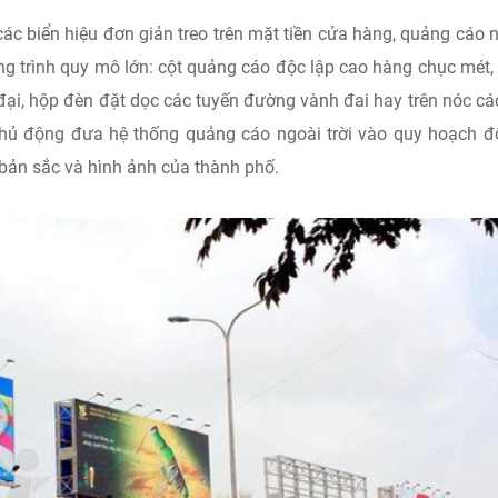
các biển hiệu đơn giản treo trên mặt tiền cửa hàng, quảng cáo 
ng trình quy mô lớn: cột quảng cáo độc lập cao hàng chục mét
 đại, hộp đèn đặt dọc các tuyến đường vành đai hay trên nóc cá
ủ động đưa hệ thống quảng cáo ngoài trời vào quy hoạch đô
bản sắc và hình ảnh của thành phố.