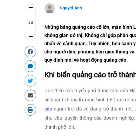
Nguyệt Anh
a
a
Những bảng quảng cáo cỡ lớn, màn hình L
không gian đô thị. Không chỉ góp phần qu
nhấn về cảnh quan. Tuy nhiên, bên cạnh y
cho người dân, phương tiện giao thông và
quy định mới về hoạt động quảng cáo.
Khi biển quảng cáo trở thàn
Dọc theo các tuyến phố trung tâm của Hà
billboard khổng lồ, màn hình LED rực rỡ h
cáo
ngoài trời đã và đang trở thành một 
nhu cầu truyền thông của doanh nghiệp,
thành phố lớn.