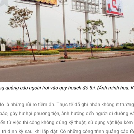
 quảng cáo ngoài trời vào quy hoạch đô thị. (Ảnh minh họa: K
ó là những rủi ro tiềm ẩn. Thực tế đã ghi nhận không ít trườn
bão, gây hư hại phương tiện, ảnh hưởng đến người đi đường v
ến từ việc thi công không đúng kỹ thuật, sử dụng vật liệu kém
 trì định kỳ sau khi lắp đặt. Có những công trình quảng cáo tồ