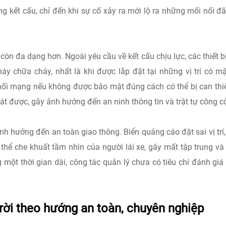
g kết cấu, chỉ đến khi sự cố xảy ra mới lộ ra những mối nối đ
 còn đa dạng hơn. Ngoài yêu cầu về kết cấu chịu lực, các thiết b
áy chữa cháy, nhất là khi được lắp đặt tại những vị trí có m
 nối mạng nếu không được bảo mật đúng cách có thể bị can thi
át được, gây ảnh hưởng đến an ninh thông tin và trật tự công c
h hưởng đến an toàn giao thông. Biển quảng cáo đặt sai vị trí,
thể che khuất tầm nhìn của người lái xe, gây mất tập trung và
 một thời gian dài, công tác quản lý chưa có tiêu chí đánh giá
trời theo hướng an toàn, chuyên nghiệp