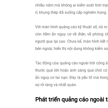
nhiều năm mà không ai kiểm soát tình trạn
rỉ, khung thép đã xuống cấp nghiêm trọng.
Với màn hình quảng cáo kỹ thuật số, rủi ro
còn tiềm ẩn nguy cơ về điện, về phòng ch
người qua lại cao. Chưa kể, màn hình kết
bên ngoài, hiển thị nội dung không kiểm so
Tác động của quảng cáo ngoài trời cũng ản
thước quá lớn hoặc ánh sáng quá chói có 
ẩn nguy cơ tai nạn. Đây là yếu tố mà trong
sự rõ ràng và nhất quán.
Phát triển quảng cáo ngoài 