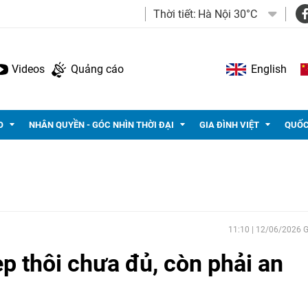
Thời tiết:
Hà Nội 30°C
Videos
Quảng cáo
English
O
NHÂN QUYỀN - GÓC NHÌN THỜI ĐẠI
GIA ĐÌNH VIỆT
QUỐC
11:10 | 12/06/2026
p thôi chưa đủ, còn phải an