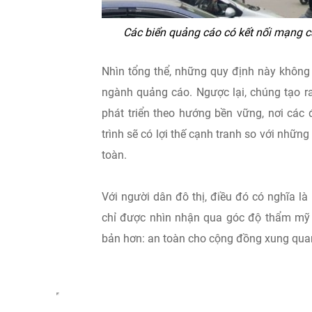
Các biển quảng cáo có kết nối mạng c
Nhìn tổng thể, những quy định này không
ngành quảng cáo. Ngược lại, chúng tạo r
phát triển theo hướng bền vững, nơi các
trình sẽ có lợi thế cạnh tranh so với nhữn
toàn.
Với người dân đô thị, điều đó có nghĩa l
chỉ được nhìn nhận qua góc độ thẩm mỹ
bản hơn: an toàn cho cộng đồng xung qua