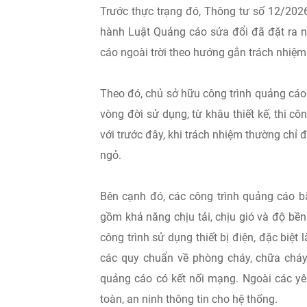
Trước thực trạng đó, Thông tư số 12/202
hành Luật Quảng cáo sửa đổi đã đặt ra nh
cáo ngoài trời theo hướng gắn trách nhiệm 
Theo đó, chủ sở hữu công trình quảng cáo 
vòng đời sử dụng, từ khâu thiết kế, thi c
với trước đây, khi trách nhiệm thường chỉ 
ngỏ.
Bên cạnh đó, các công trình quảng cáo b
gồm khả năng chịu tải, chịu gió và độ bền 
công trình sử dụng thiết bị điện, đặc biệ
các quy chuẩn về phòng cháy, chữa cháy
quảng cáo có kết nối mạng. Ngoài các yê
toàn, an ninh thông tin cho hệ thống.