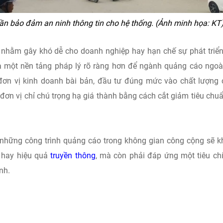
ần bảo đảm an ninh thông tin cho hệ thống. (Ảnh minh họa: KT
 nhằm gây khó dễ cho doanh nghiệp hay hạn chế sự phát triể
a một nền tảng pháp lý rõ ràng hơn để ngành quảng cáo ngoài
 đơn vị kinh doanh bài bản, đầu tư đúng mức vào chất lượng
g đơn vị chỉ chú trọng hạ giá thành bằng cách cắt giảm tiêu chu
à những công trình quảng cáo trong không gian công cộng sẽ 
 hay hiệu quả
truyền thông
, mà còn phải đáp ứng một tiêu ch
nh.