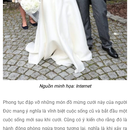
Nguồn minh họa: Internet
Phong tục đập vỡ những món đồ mừng cưới này của người
Đức mang ý nghĩa là vĩnh biệt cuộc sống cũ và bắt đầu một
cuộc sống mới sau khi cưới. Cũng có ý kiến cho rằng đó là
hành động phòng ngừa trong tương lai, nghĩa là khi xảy ra