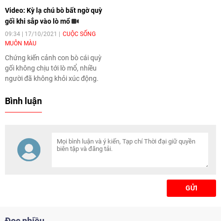
Video: Kỳ lạ chú bò bất ngờ quỳ
gối khi sắp vào lò mổ
09:34 | 17/10/2021
CUỘC SỐNG
MUÔN MÀU
Chứng kiến cảnh con bò cái quỳ
gối không chịu tới lò mổ, nhiều
người đã không khỏi xúc động.
Bình luận
GỬI
Đọc nhiều