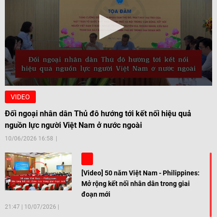
VIDEO
Đối ngoại nhân dân Thủ đô hướng tới kết nối hiệu quả
nguồn lực người Việt Nam ở nước ngoài
10/06/2026 16:58
[Video] 50 năm Việt Nam - Philippines:
Mở rộng kết nối nhân dân trong giai
đoạn mới
21:47
|
10/07/2026