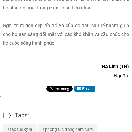
họ phải đối mặt trong cuộc sống hôn nhân.
Nghi thức dọn dẹp đồ đổ vỡ của cô dâu chú rể nhằm giúp
cho họ sẵn sàng đối mặt với các khó khăn và cầu chúc cho
họ cuộc sống hạnh phúc.
Hà Linh (TH)
Nguồn:
Email
Tags:
tập tục kỳ lạ
phong tục trong đám cưới