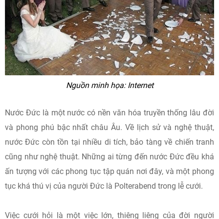
Nguồn minh họa: Internet
Nước Đức là một nước có nền văn hóa truyền thống lâu đời
và phong phú bậc nhất châu Âu. Về lịch sử và nghệ thuật,
nước Đức còn tồn tại nhiều di tích, bảo tàng về chiến tranh
cũng như nghệ thuật. Những ai từng đến nước Đức đều khá
ấn tượng với các phong tục tập quán nơi đây, và một phong
tục khá thú vị của người Đức là Polterabend trong lễ cưới.
Việc cưới hỏi là một việc lớn, thiêng liêng của đời người