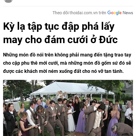
Theo dõi thoidai.com.vn trên
Kỳ lạ tập tục đập phá lấy
may cho đám cưới ở Đức
Những món đồ nói trên không phải mang đến tặng trao tay
cho cặp phu thê mới cưới, mà những món đồ gốm sứ đó sẽ
được các khách mời ném xuống đất cho nó vỡ tan tành.