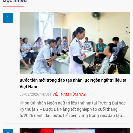
Bước tiến mới trong đào tạo nhân lực Ngôn ngữ trị liệu tại
Việt Nam
05/08/2026 14:58
VIỆT NAM HÔM NAY
Khóa Cử nhân Ngôn ngữ trị liệu thứ hai tại Trường Đại học
Kỹ thuật Y – Dược Đà Nẵng tốt nghiệp vào cuối tháng
5/2026 đánh dấu bước tiến bền vững trong việc đào tạo
nguồn nhân lực chất lượng cao cho một chuyên ngành trẻ
tại Việt Nam.