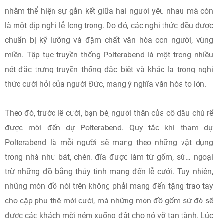
nhằm thể hiện sự gắn kết giữa hai người yêu nhau mà còn
là một dịp nghi lễ long trọng. Do đó, các nghi thức đều được
chuẩn bị kỹ lưỡng và đậm chất văn hóa con người, vùng
miền. Tập tục truyền thống Polterabend là một trong nhiều
nét đặc trưng truyền thống đặc biệt và khác lạ trong nghi
thức cưới hỏi của người Đức, mang ý nghĩa văn hóa to lớn.
Theo đó, trước lễ cưới, bạn bè, người thân của cô dâu chú rể
được mời đến dự Polterabend. Quy tắc khi tham dự
Polterabend là mỗi người sẽ mang theo những vật dụng
trong nhà như bát, chén, đĩa được làm từ gốm, sứ… ngoại
trừ những đồ bằng thủy tinh mang đến lễ cưới. Tuy nhiên,
những món đồ nói trên không phải mang đến tặng trao tay
cho cặp phu thê mới cưới, mà những món đồ gốm sứ đó sẽ
được các khách mời ném xuống đất cho nó vỡ tan tành. Lúc