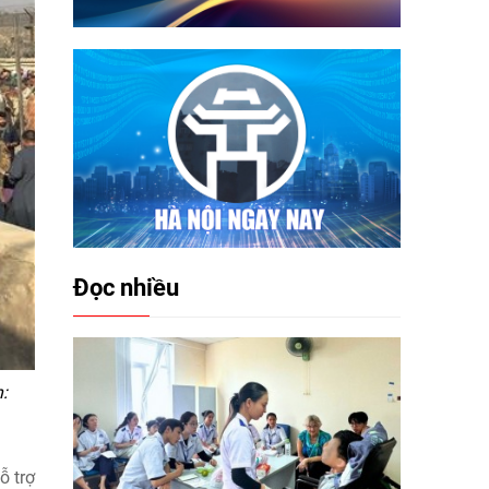
Đọc nhiều
:
ỗ trợ