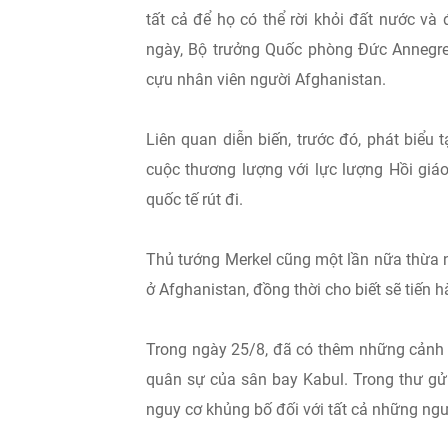
tất cả để họ có thể rời khỏi đất nước và
ngày, Bộ trưởng Quốc phòng Đức Annegre
cựu nhân viên người Afghanistan.
Liên quan diễn biến, trước đó, phát biểu
cuộc thương lượng với lực lượng Hồi giáo
quốc tế rút đi.
Thủ tướng Merkel cũng một lần nữa thừa n
ở Afghanistan, đồng thời cho biết sẽ tiến 
Trong ngày 25/8, đã có thêm những cảnh 
quân sự của sân bay Kabul. Trong thư gử
nguy cơ khủng bố đối với tất cả những ngư