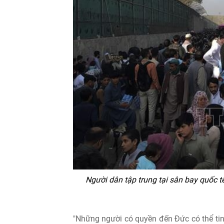
Người dân tập trung tại sân bay quốc 
"Những người có quyền đến Đức có thể tin t