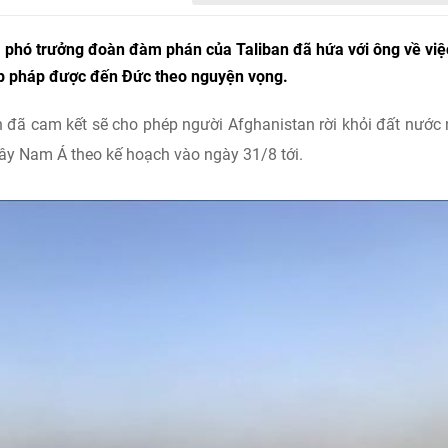
, phó trưởng đoàn đàm phán của Taliban đã hứa với ông về việ
ợp pháp được đến Đức theo nguyện vọng.
an đã cam kết sẽ cho phép người Afghanistan rời khỏi đất nước
Tây Nam Á theo kế hoạch vào ngày 31/8 tới.