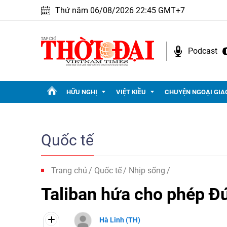
Thứ năm 06/08/2026 22:45 GMT+7
Podcast
HỮU NGHỊ
VIỆT KIỀU
CHUYỆN NGOẠI GIA
Quốc tế
Trang chủ
Quốc tế
Nhịp sống
Taliban hứa cho phép Đứ
Hà Linh (TH)