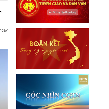
c
 ngay