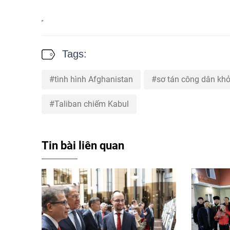
Tags:
tình hình Afghanistan
sơ tán công dân khỏ
Taliban chiếm Kabul
Tin bài liên quan