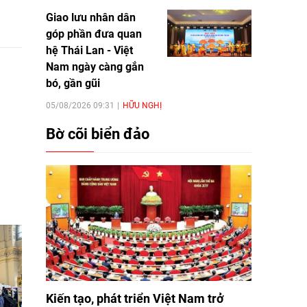
Giao lưu nhân dân
góp phần đưa quan
hệ Thái Lan - Việt
Nam ngày càng gắn
bó, gần gũi
05/08/2026 09:31
HỮU NGHỊ
Bờ cõi biển đảo
Kiến tạo, phát triển Việt Nam trở