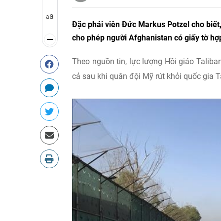
a
a
Đặc phái viên Đức Markus Potzel cho biết
cho phép người Afghanistan có giấy tờ h
Theo nguồn tin, lực lượng Hồi giáo Talib
cả sau khi quân đội Mỹ rút khỏi quốc gia 