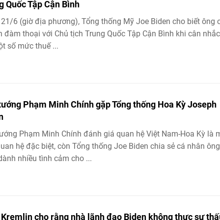
g Quốc Tập Cận Bình
21/6 (giờ địa phương), Tổng thống Mỹ Joe Biden cho biết ông 
 đàm thoại với Chủ tịch Trung Quốc Tập Cận Bình khi cân nhắc
t số mức thuế ...
tướng Phạm Minh Chính gặp Tổng thống Hoa Kỳ Joseph
n
ướng Phạm Minh Chính đánh giá quan hệ Việt Nam-Hoa Kỳ là 
uan hệ đặc biệt, còn Tổng thống Joe Biden chia sẻ cá nhân ông
dành nhiều tình cảm cho ...
 Kremlin cho rằng nhà lãnh đạo Biden không thực sự thấ