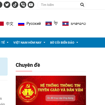
ខ្មែរ
ພາ​ສາ​ລາວ
Pусский
中文
 TẾ
VIỆT NAM HÔM NAY
BỜ CÕI BIỂN ĐẢO
Chuyên đề
ạm
háp