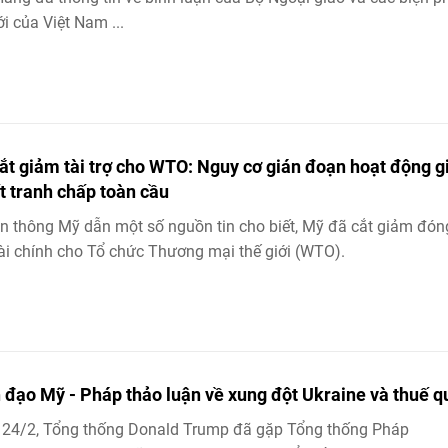
ới của Việt Nam ...
ắt giảm tài trợ cho WTO: Nguy cơ gián đoạn hoạt động g
t tranh chấp toàn cầu
n thông Mỹ dẫn một số nguồn tin cho biết, Mỹ đã cắt giảm đón
ài chính cho Tổ chức Thương mại thế giới (WTO).
 đạo Mỹ - Pháp thảo luận về xung đột Ukraine và thuế q
 24/2, Tổng thống Donald Trump đã gặp Tổng thống Pháp