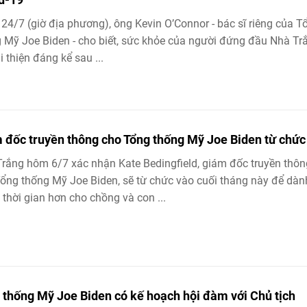
24/7 (giờ địa phương), ông Kevin O’Connor - bác sĩ riêng của T
 Mỹ Joe Biden - cho biết, sức khỏe của người đứng đầu Nhà Tr
i thiện đáng kể sau ...
 đốc truyền thông cho Tổng thống Mỹ Joe Biden từ chức
rắng hôm 6/7 xác nhận Kate Bedingfield, giám đốc truyền thôn
ổng thống Mỹ Joe Biden, sẽ từ chức vào cuối tháng này để dàn
 thời gian hơn cho chồng và con ...
 thống Mỹ Joe Biden có kế hoạch hội đàm với Chủ tịch