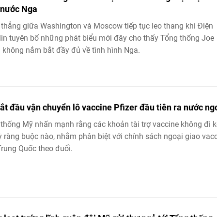
 nước Nga
thẳng giữa Washington và Moscow tiếp tục leo thang khi Điện
in tuyên bố những phát biểu mới đây cho thấy Tổng thống Joe
 không nắm bắt đầy đủ về tình hình Nga.
ắt đầu vận chuyển lô vaccine Pfizer đầu tiên ra nước ng
thống Mỹ nhấn mạnh rằng các khoản tài trợ vaccine không đi 
ỳ ràng buộc nào, nhằm phân biệt với chính sách ngoại giao vac
rung Quốc theo đuổi.