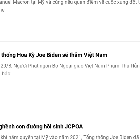
uel Macron tại Mỹ và cùng nêu quan điểm về cuộc xung đột t
ne.
 thống Hoa Kỳ Joe Biden sẽ thăm Việt Nam
 29/8, Người Phát ngôn Bộ Ngoại giao Việt Nam Phạm Thu Hằ
 báo:
ghềnh con đường hồi sinh JCPOA
 khi nắm quyền tại Mỹ vào năm 2021, Tổng thống Joe Biden đã