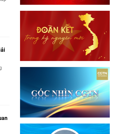
iải
g
uan