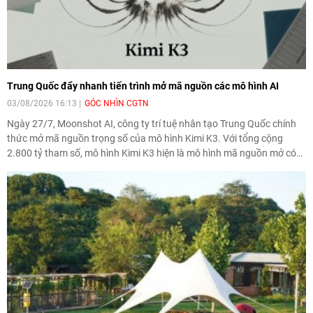
Trung Quốc đẩy nhanh tiến trình mở mã nguồn các mô hình AI
03/08/2026 16:13
GÓC NHÌN CGTN
Ngày 27/7, Moonshot AI, công ty trí tuệ nhân tạo Trung Quốc chính
thức mở mã nguồn trọng số của mô hình Kimi K3. Với tổng cộng
2.800 tỷ tham số, mô hình Kimi K3 hiện là mô hình mã nguồn mở có
quy mô tham số lớn nhất thế giới.