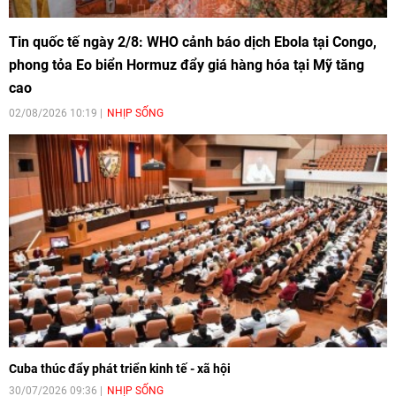
Tin quốc tế ngày 2/8: WHO cảnh báo dịch Ebola tại Congo,
phong tỏa Eo biển Hormuz đẩy giá hàng hóa tại Mỹ tăng
cao
02/08/2026 10:19
NHỊP SỐNG
Cuba thúc đẩy phát triển kinh tế - xã hội
30/07/2026 09:36
NHỊP SỐNG