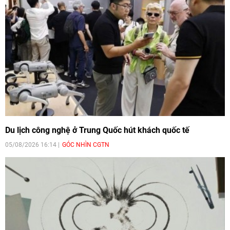
Du lịch công nghệ ở Trung Quốc hút khách quốc tế
05/08/2026 16:14
GÓC NHÌN CGTN