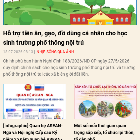
Hỗ trợ tiền ăn, gạo, đồ dùng cá nhân cho học
sinh trường phổ thông nội trú
18-07-2026 08:13
NHỊP SỐNG QUA ẢNH
Chính phủ ban hành Nghị định 188/2026/NĐ-CP ngày 27/5/2026
quy định chính sách cho học sinh trường phổ thông nội trú và trường
phổ thông nội trú tại các xã biên giới đất liền.
[Infographic] Quan hệ ASEAN-
Một số mốc thời gian quan
Nga và Hội nghị Cấp cao Kỷ
trọng sắp xếp, tổ chức lại thôn,
niệm 35 năm quan hệ ASEAN-
tổ dân phố