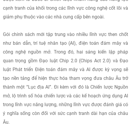
cạnh tranh của khối trong các lĩnh vực công nghệ cốt lõi và
giảm phụ thuộc vào các nhà cung cấp bên ngoài.
Gói chính sách mới tập trung vào nhiều lĩnh vực then chốt
như bán dẫn, trí tuệ nhân tạo (AI), điện toán đám mây và
công nghệ nguồn mở. Trong đó, hai sáng kiến lập pháp
quan trọng gồm Đạo luật Chip 2.0 (Chips Act 2.0) và Đạo
luật Phát triển Điện toán đám mây và AI được kỳ vọng sẽ
tạo nền tảng để hiện thực hóa tham vọng đưa châu Âu trở
thành một “Lục địa AI”. Đi kèm với đó là Chiến lược Nguồn
mở, lộ trình số hóa chiến lược và các kế hoạch ứng dụng AI
trong lĩnh vực năng lượng, những lĩnh vực được đánh giá có
ý nghĩa sống còn đối với sức cạnh tranh dài hạn của châu
Âu.