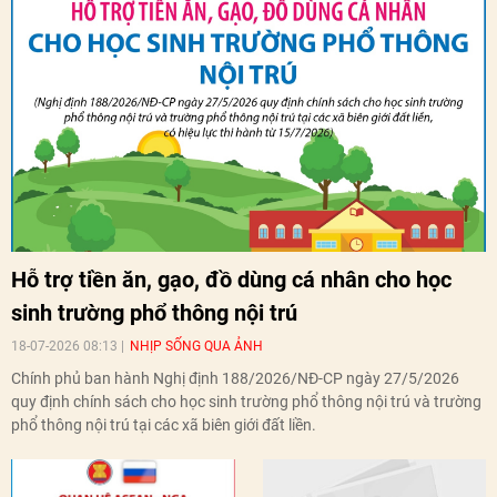
Hỗ trợ tiền ăn, gạo, đồ dùng cá nhân cho học
sinh trường phổ thông nội trú
18-07-2026 08:13
NHỊP SỐNG QUA ẢNH
Chính phủ ban hành Nghị định 188/2026/NĐ-CP ngày 27/5/2026
quy định chính sách cho học sinh trường phổ thông nội trú và trường
phổ thông nội trú tại các xã biên giới đất liền.