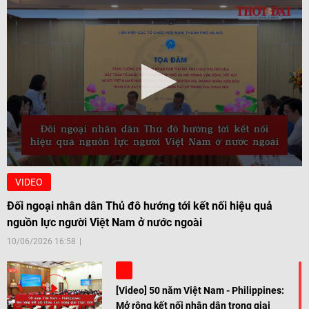
VIDEO
Đối ngoại nhân dân Thủ đô hướng tới kết nối hiệu quả
nguồn lực người Việt Nam ở nước ngoài
10/06/2026 16:58
[Video] 50 năm Việt Nam - Philippines:
Mở rộng kết nối nhân dân trong giai