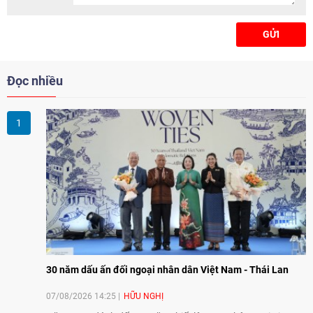
GỬI
Đọc nhiều
30 năm dấu ấn đối ngoại nhân dân Việt Nam - Thái Lan
07/08/2026 14:25
HỮU NGHỊ