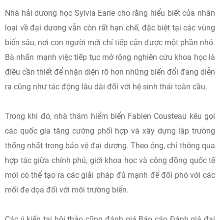
Nhà hải dương học Sylvia Earle cho rằng hiểu biết của nhân
loại về đại dương vẫn còn rất hạn chế, đặc biệt tại các vùng
biển sâu, nơi con người mới chỉ tiếp cận được một phần nhỏ.
Bà nhấn mạnh việc tiếp tục mở rộng nghiên cứu khoa học là
điều cần thiết để nhận diện rõ hơn những biến đổi đang diễn
ra cũng như tác động lâu dài đối với hệ sinh thái toàn cầu.
Trong khi đó, nhà thám hiểm biển Fabien Cousteau kêu gọi
các quốc gia tăng cường phối hợp và xây dựng lập trường
thống nhất trong bảo vệ đại dương. Theo ông, chỉ thông qua
hợp tác giữa chính phủ, giới khoa học và cộng đồng quốc tế
mới có thể tạo ra các giải pháp đủ mạnh để đối phó với các
mối đe dọa đối với môi trường biển.
Các ý kiến tại hội thảo cũng đánh giá Báo cáo Đánh giá đại