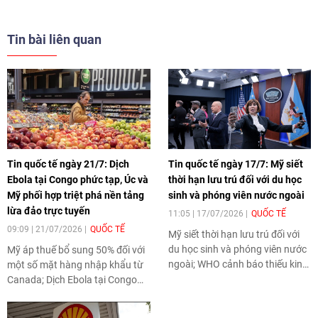
Tin bài liên quan
Tin quốc tế ngày 21/7: Dịch
Tin quốc tế ngày 17/7: Mỹ siết
Ebola tại Congo phức tạp, Úc và
thời hạn lưu trú đối với du học
Mỹ phối hợp triệt phá nền tảng
sinh và phóng viên nước ngoài
lừa đảo trực tuyến
11:05 | 17/07/2026
QUỐC TẾ
09:09 | 21/07/2026
QUỐC TẾ
Mỹ siết thời hạn lưu trú đối với
du học sinh và phóng viên nước
Mỹ áp thuế bổ sung 50% đối với
ngoài; WHO cảnh báo thiếu kinh
một số mặt hàng nhập khẩu từ
phí ứng phó dịch Ebola tại CHDC
Canada; Dịch Ebola tại Congo
Congo; Quốc hội Ukraine phê
diễn biến phức tạp, ít nhất 930
chuẩn ông Serhiy Koretsky làm
người tử vong; Đức và Mỹ phối