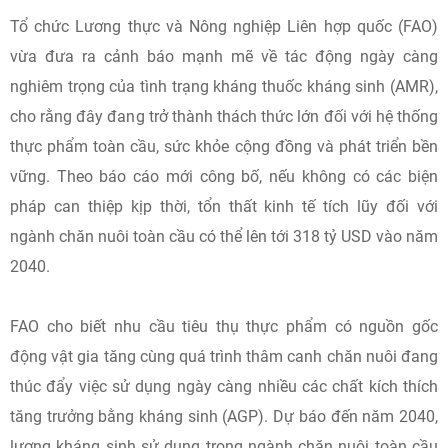
Tổ chức Lương thực và Nông nghiệp Liên hợp quốc (FAO)
vừa đưa ra cảnh báo mạnh mẽ về tác động ngày càng
nghiêm trọng của tình trạng kháng thuốc kháng sinh (AMR),
cho rằng đây đang trở thành thách thức lớn đối với hệ thống
thực phẩm toàn cầu, sức khỏe cộng đồng và phát triển bền
vững. Theo báo cáo mới công bố, nếu không có các biện
pháp can thiệp kịp thời, tổn thất kinh tế tích lũy đối với
ngành chăn nuôi toàn cầu có thể lên tới 318 tỷ USD vào năm
2040.
FAO cho biết nhu cầu tiêu thụ thực phẩm có nguồn gốc
động vật gia tăng cùng quá trình thâm canh chăn nuôi đang
thúc đẩy việc sử dụng ngày càng nhiều các chất kích thích
tăng trưởng bằng kháng sinh (AGP). Dự báo đến năm 2040,
lượng kháng sinh sử dụng trong ngành chăn nuôi toàn cầu