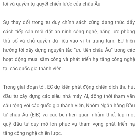
lõi và quyền tự quyết chiến lược của châu Âu.
Sự thay đổi trong tư duy chính sách cũng đang thúc đẩy
cách tiếp cận mới đặt an ninh công nghệ, năng lực phòng
thủ số và chủ quyền dữ liệu vào vị trí trung tâm. EU hiện
hướng tới xây dựng nguyên tắc “ưu tiên châu Âu” trong các
hoạt động mua sắm công và phát triển hạ tầng công nghệ
tại các quốc gia thành viên.
Trong giai đoạn tới, EC dự kiến phát động chiến dịch thu hút
đầu tư xây dựng các siêu nhà máy AI, đồng thời tham vấn
sâu rộng với các quốc gia thành viên, Nhóm Ngân hàng Đầu
tư châu Âu (EIB) và các bên liên quan nhằm thiết lập một
quỹ đầu tư quy mô lớn phục vụ tham vọng phát triển hạ
tầng công nghệ chiến lược.