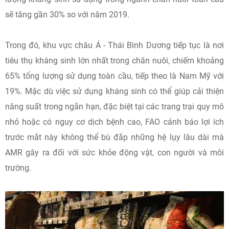
sẽ tăng gần 30% so với năm 2019.
Trong đó, khu vực châu Á - Thái Bình Dương tiếp tục là nơi
tiêu thụ kháng sinh lớn nhất trong chăn nuôi, chiếm khoảng
65% tổng lượng sử dụng toàn cầu, tiếp theo là Nam Mỹ với
19%. Mặc dù việc sử dụng kháng sinh có thể giúp cải thiện
năng suất trong ngắn hạn, đặc biệt tại các trang trại quy mô
nhỏ hoặc có nguy cơ dịch bệnh cao, FAO cảnh báo lợi ích
trước mắt này không thể bù đắp những hệ lụy lâu dài mà
AMR gây ra đối với sức khỏe động vật, con người và môi
trường.