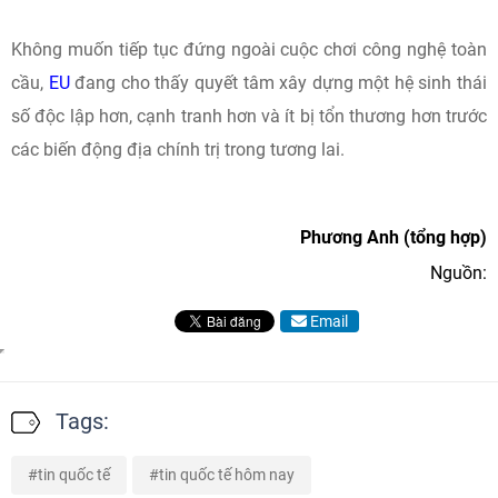
Không muốn tiếp tục đứng ngoài cuộc chơi công nghệ toàn
cầu,
EU
đang cho thấy quyết tâm xây dựng một hệ sinh thái
số độc lập hơn, cạnh tranh hơn và ít bị tổn thương hơn trước
các biến động địa chính trị trong tương lai.
Phương Anh (tổng hợp)
Nguồn:
Email
Tags:
tin quốc tế
tin quốc tế hôm nay