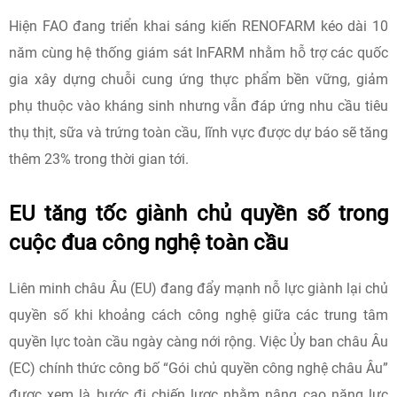
Hiện FAO đang triển khai sáng kiến RENOFARM kéo dài 10
năm cùng hệ thống giám sát InFARM nhằm hỗ trợ các quốc
gia xây dựng chuỗi cung ứng thực phẩm bền vững, giảm
phụ thuộc vào kháng sinh nhưng vẫn đáp ứng nhu cầu tiêu
thụ thịt, sữa và trứng toàn cầu, lĩnh vực được dự báo sẽ tăng
thêm 23% trong thời gian tới.
EU tăng tốc giành chủ quyền số trong
cuộc đua công nghệ toàn cầu
Liên minh châu Âu (EU) đang đẩy mạnh nỗ lực giành lại chủ
quyền số khi khoảng cách công nghệ giữa các trung tâm
quyền lực toàn cầu ngày càng nới rộng. Việc Ủy ban châu Âu
(EC) chính thức công bố “Gói chủ quyền công nghệ châu Âu”
được xem là bước đi chiến lược nhằm nâng cao năng lực