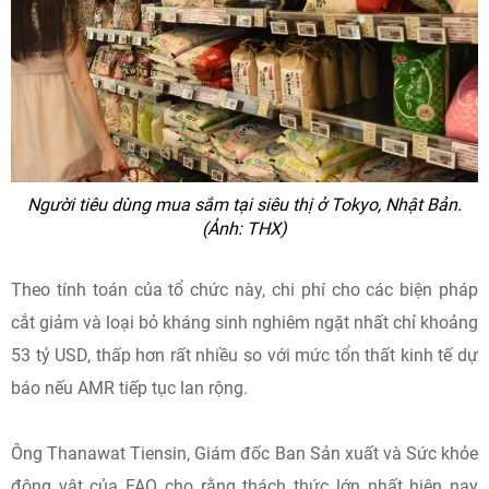
Người tiêu dùng mua sắm tại siêu thị ở Tokyo, Nhật Bản.
(Ảnh: THX)
Theo tính toán của tổ chức này, chi phí cho các biện pháp
cắt giảm và loại bỏ kháng sinh nghiêm ngặt nhất chỉ khoảng
53 tỷ USD, thấp hơn rất nhiều so với mức tổn thất kinh tế dự
báo nếu AMR tiếp tục lan rộng.
Ông Thanawat Tiensin, Giám đốc Ban Sản xuất và Sức khỏe
động vật của FAO cho rằng thách thức lớn nhất hiện nay