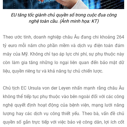
EU tăng tốc giành chủ quyền số trong cuộc đua công
nghệ toàn cầu. (Ảnh minh họa: KT)
Theo ước tính, doanh nghiệp châu Âu đang chi khoảng 264
tỷ euro mỗi năm cho phần mềm và dịch vụ điện toán đám
mây của Mỹ. Không chỉ tạo áp lực chi phí, sự phụ thuộc này
còn làm gia tăng những lo ngại liên quan đến bảo mật dữ
liệu, quyền riêng tư và khả năng tự chủ chiến lược.
Chủ tịch EC Ursula von der Leyen nhấn mạnh rằng châu Âu
không thể tiếp tục phụ thuộc vào bên ngoài đối với các công
nghệ quyết định hoạt động của bệnh viện, mạng lưới năng
lượng hay các dịch vụ công thiết yếu. Theo bà, vấn đề chủ
quyền số gắn trực tiếp với việc bảo vệ công dân, lợi ích cốt