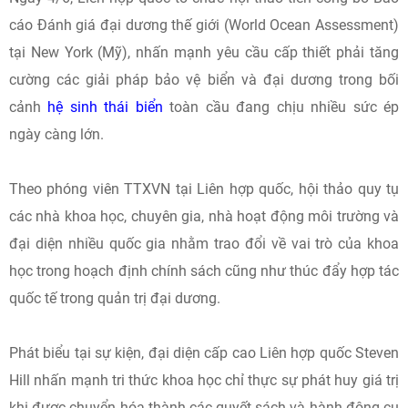
cáo Đánh giá đại dương thế giới (World Ocean Assessment)
tại New York (Mỹ), nhấn mạnh yêu cầu cấp thiết phải tăng
cường các giải pháp bảo vệ biển và đại dương trong bối
cảnh
hệ sinh thái biển
toàn cầu đang chịu nhiều sức ép
ngày càng lớn.
Theo phóng viên TTXVN tại Liên hợp quốc, hội thảo quy tụ
các nhà khoa học, chuyên gia, nhà hoạt động môi trường và
đại diện nhiều quốc gia nhằm trao đổi về vai trò của khoa
học trong hoạch định chính sách cũng như thúc đẩy hợp tác
quốc tế trong quản trị đại dương.
Phát biểu tại sự kiện, đại diện cấp cao Liên hợp quốc Steven
Hill nhấn mạnh tri thức khoa học chỉ thực sự phát huy giá trị
khi được chuyển hóa thành các quyết sách và hành động cụ