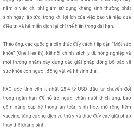
nằm ở việc chi phí giảm sử dụng kháng sinh thường phát
sinh ngay lập tức, trong khi lợi ích của việc bảo vệ hiệu quả
điều trị và hệ miễn dịch lại chỉ thể hiện trong dài hạn.
Theo ông, các quốc gia cần thúc đẩy cách tiếp cận “Một sức
khỏe” (One Health), kết nối chính sách y tế, nông nghiệp và
môi trường nhằm xây dựng các giải pháp đồng bộ bảo vệ
sức khỏe con người, động vật và hệ sinh thái.
FAO ước tính cần ít nhất 28,4 tỷ USD đầu tư chuyển đổi
trong ngắn hạn để hỗ trợ người chăn nuôi thích ứng, bao
gồm nâng cấp hệ thống an toàn sinh học, mở rộng tiêm
vaccine, tăng cường dịch vụ thú y và thúc đẩy các giải pháp
thay thế kháng sinh.