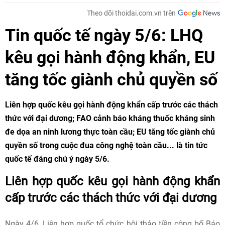
Theo dõi thoidai.com.vn trên
Tin quốc tế ngày 5/6: LHQ
kêu gọi hành động khẩn, EU
tăng tốc giành chủ quyền số
Liên hợp quốc kêu gọi hành động khẩn cấp trước các thách
thức với đại dương; FAO cảnh báo kháng thuốc kháng sinh
đe dọa an ninh lương thực toàn cầu; EU tăng tốc giành chủ
quyền số trong cuộc đua công nghệ toàn cầu... là tin tức
quốc tế đáng chú ý ngày 5/6.
Liên hợp quốc kêu gọi hành động khẩn
cấp trước các thách thức với đại dương
Ngày 4/6, Liên hợp quốc tổ chức hội thảo tiền công bố Báo