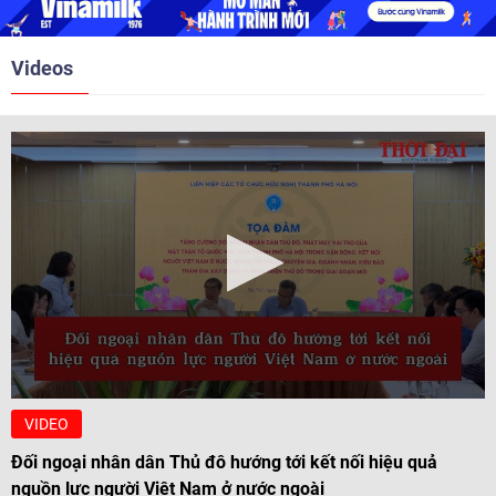
2010, 2016, 2018, 2021.
Videos
VIDEO
Đối ngoại nhân dân Thủ đô hướng tới kết nối hiệu quả
nguồn lực người Việt Nam ở nước ngoài