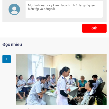
các vấn đề về thể chất, tinh thần
và sự phát triển của trẻ.
GỬI
Đọc nhiều