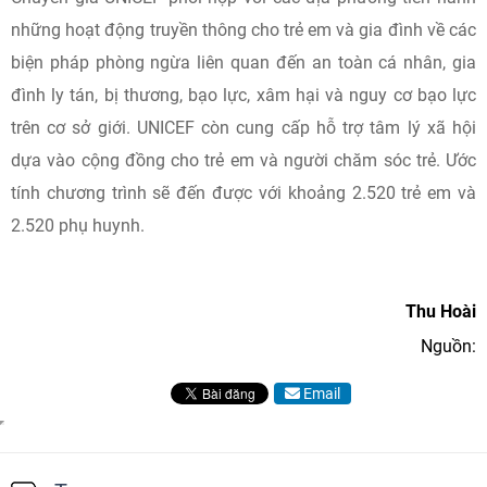
những hoạt động truyền thông cho trẻ em và gia đình về các
biện pháp phòng ngừa liên quan đến an toàn cá nhân, gia
đình ly tán, bị thương, bạo lực, xâm hại và nguy cơ bạo lực
trên cơ sở giới. UNICEF còn cung cấp hỗ trợ tâm lý xã hội
dựa vào cộng đồng cho trẻ em và người chăm sóc trẻ. Ước
tính chương trình sẽ đến được với khoảng 2.520 trẻ em và
2.520 phụ huynh.
Thu Hoài
Nguồn:
Email