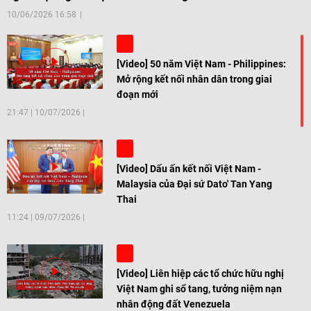
10/06/2026 16:58
[Video] 50 năm Việt Nam - Philippines:
Mở rộng kết nối nhân dân trong giai
đoạn mới
21:47
|
10/07/2026
[Video] Dấu ấn kết nối Việt Nam -
Malaysia của Đại sứ Dato' Tan Yang
Thai
11:24
|
09/07/2026
[Video] Liên hiệp các tổ chức hữu nghị
Việt Nam ghi sổ tang, tưởng niệm nạn
nhân động đất Venezuela