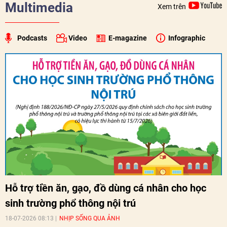
Multimedia
Xem trên
Podcasts
Video
E-magazine
Infographic
Hỗ trợ tiền ăn, gạo, đồ dùng cá nhân cho học
sinh trường phổ thông nội trú
18-07-2026 08:13
NHỊP SỐNG QUA ẢNH