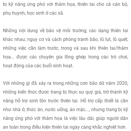
bị kỹ năng ứng phó với thảm họa, thiên tai cho cả cán bộ,
phụ huynh, học sinh ở các xã.
Những nội dung về bảo vệ môi trường; các dạng thiên tai
khác nhau; nguy cơ và cách phòng tránh bão, lũ lụt, lũ quét;
những việc cần làm trước, trong và sau khi thiên tai/thảm
họa... được các chuyên gia lồng ghép trong các trò chơi,
hoạt động của các buổi sinh hoạt.
Với những gì đã xảy ra trong những cơn bão dữ năm 2020,
những kiến thức được trang bị thực sự quý giá, trở thành kỹ
năng hỗ trợ sinh tồn trước thiên tai. Hỗ trợ cấp thiết là cần
như nhà ở, thức ăn, nước uống, áo mặc..., nhưng trang bị kỹ
năng ứng phó với thảm họa là việc lâu dài, giúp người dân
an toàn trong điều kiện thiên tai ngày càng khắc nghiệt hơn.