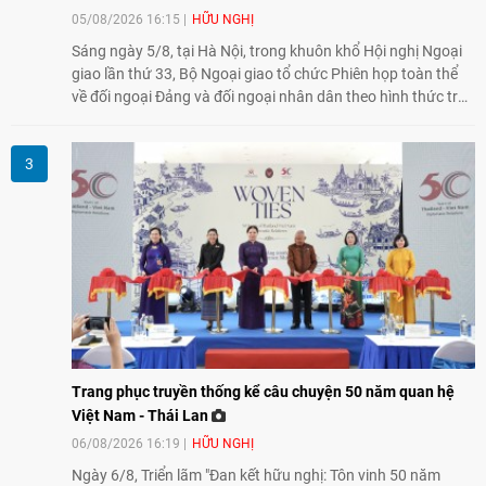
05/08/2026 16:15
HỮU NGHỊ
Sáng ngày 5/8, tại Hà Nội, trong khuôn khổ Hội nghị Ngoại
giao lần thứ 33, Bộ Ngoại giao tổ chức Phiên họp toàn thể
về đối ngoại Đảng và đối ngoại nhân dân theo hình thức trực
tiếp kết hợp trực tuyến với 34 tỉnh, thành phố trên cả nước
và các Cơ quan đại diện Việt Nam ở nước ngoài.
Trang phục truyền thống kể câu chuyện 50 năm quan hệ
Việt Nam - Thái Lan
06/08/2026 16:19
HỮU NGHỊ
Ngày 6/8, Triển lãm "Đan kết hữu nghị: Tôn vinh 50 năm