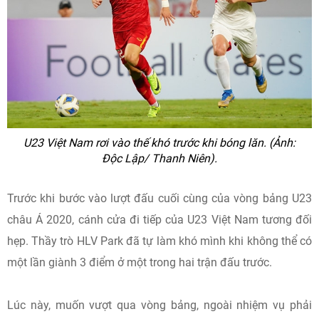
U23 Việt Nam rơi vào thế khó trước khi bóng lăn. (Ảnh:
Độc Lập/ Thanh Niên).
Trước khi bước vào lượt đấu cuối cùng của vòng bảng U23
châu Á 2020, cánh cửa đi tiếp của U23 Việt Nam tương đối
hẹp. Thầy trò HLV Park đã tự làm khó mình khi không thể có
một lần giành 3 điểm ở một trong hai trận đấu trước.
Lúc này, muốn vượt qua vòng bảng, ngoài nhiệm vụ phải