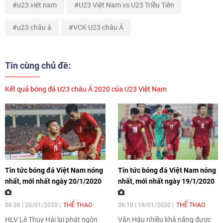
u23 việt nam
U23 Việt Nam vs U23 Triều Tiên
u23 châu á
VCK U23 châu Á
Tin cùng chủ đề:
Kết quả bóng đá U23 châu Á 2020 của U23 Việt Nam
Tin tức bóng đá Việt Nam nóng
Tin tức bóng đá Việt Nam nóng
nhất, mới nhất ngày 20/1/2020
nhất, mới nhất ngày 19/1/2020
06:36 | 20/01/2020
THỂ THAO
06:10 | 19/01/2020
THỂ THAO
HLV Lê Thụy Hải lại phát ngôn
Văn Hậu nhiều khả năng được