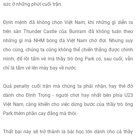
sức ở những phút cuối trận.
Định mệnh đã không chọn Việt Nam, khi những gì diễn ra
trên sân Thunder Castle của Buriram đã không tuân theo
những gì mà NHM bóng đá Việt Nam chờ đợi. Nhưng suy
cho cùng, chúng ta cũng không thể chiến thắng được chính
mình, để rồi tấm vé mà thầy trò ông Park có, sau cuối, vẫn
chỉ là tấm vé lên máy bay về nước.
Quả penalty cuối trận mà chúng ta phải nhận, hay thẻ đỏ
dành cho Đình Trọng - người chơi hay nhất bên phía U23
Việt Nam, càng khiến cho việc dừng bước của thầy trò ông
Park thêm phần cay đắng mà thôi.
Thất bại này sẽ trở thành là bài học lớn dành cho cả thầy