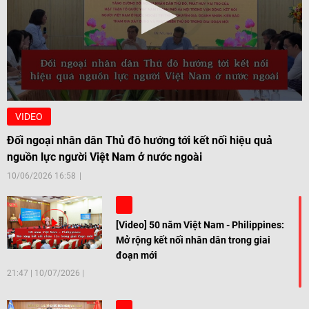
VIDEO
Đối ngoại nhân dân Thủ đô hướng tới kết nối hiệu quả
nguồn lực người Việt Nam ở nước ngoài
10/06/2026 16:58
[Video] 50 năm Việt Nam - Philippines:
Mở rộng kết nối nhân dân trong giai
đoạn mới
21:47
|
10/07/2026