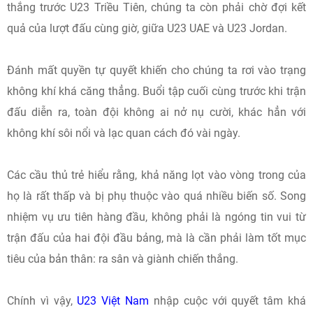
thắng trước U23 Triều Tiên, chúng ta còn phải chờ đợi kết
quả của lượt đấu cùng giờ, giữa U23 UAE và U23 Jordan.
Đánh mất quyền tự quyết khiến cho chúng ta rơi vào trạng
không khí khá căng thẳng. Buổi tập cuối cùng trước khi trận
đấu diễn ra, toàn đội không ai nở nụ cười, khác hẳn với
không khí sôi nổi và lạc quan cách đó vài ngày.
Các cầu thủ trẻ hiểu rằng, khả năng lọt vào vòng trong của
họ là rất thấp và bị phụ thuộc vào quá nhiều biến số. Song
nhiệm vụ ưu tiên hàng đầu, không phải là ngóng tin vui từ
trận đấu của hai đội đầu bảng, mà là cần phải làm tốt mục
tiêu của bản thân: ra sân và giành chiến thắng.
Chính vì vậy,
U23 Việt Nam
nhập cuộc với quyết tâm khá