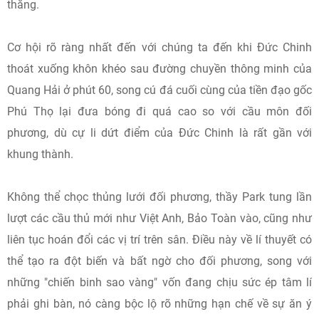
thắng.
Cơ hội rõ ràng nhất đến với chúng ta đến khi Đức Chinh
thoát xuống khôn khéo sau đường chuyền thông minh của
Quang Hải ở phút 60, song cú đá cuối cùng của tiền đạo gốc
Phú Thọ lại đưa bóng đi quá cao so với cầu môn đối
phương, dù cự li dứt điểm của Đức Chinh là rất gần với
khung thành.
Không thể chọc thủng lưới đối phương, thầy Park tung lần
lượt các cầu thủ mới như Việt Anh, Bảo Toàn vào, cũng như
liên tục hoán đổi các vị trí trên sân. Điều này về lí thuyết có
thể tạo ra đột biến và bất ngờ cho đối phương, song với
những "chiến binh sao vàng" vốn đang chịu sức ép tâm lí
phải ghi bàn, nó càng bộc lộ rõ những hạn chế về sự ăn ý