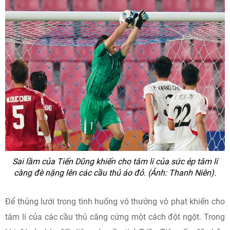
Sai lầm của Tiến Dũng khiến cho tâm lí của sức ép tâm lí
càng đè nặng lên các cầu thủ áo đỏ. (Ảnh: Thanh Niên).
Để thủng lưới trong tình huống vô thưởng vô phạt khiến cho
tâm lí của các cầu thủ căng cứng một cách đột ngột. Trong