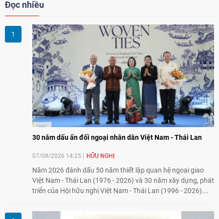
Đọc nhiều
30 năm dấu ấn đối ngoại nhân dân Việt Nam - Thái Lan
07/08/2026 14:25
HỮU NGHỊ
Năm 2026 đánh dấu 50 năm thiết lập quan hệ ngoại giao
Việt Nam - Thái Lan (1976 - 2026) và 30 năm xây dựng, phát
triển của Hội hữu nghị Việt Nam - Thái Lan (1996 - 2026).
Trong dòng chảy quan hệ hai nước, Hội đã kiên trì vun đắp
tình hữu nghị, đồng thời từng bước mở rộng hoạt động từ