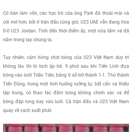
Có bàn làm vốn, các học trò của ông Park đá thoải mái và
cởi mở hơn, bởi ở trận đấu cùng giờ, U23 UAE vẫn đang hòa
0-0 U23 Jordan. Tính đến thời điểm ấy, một nửa tấm vé đã
nằm trong tay chúng ta.
Tuy nhiên, cảm hứng chơi bóng của U23 Việt Nam duy trì
không lâu thì bi kịch ập tới. 9 phút sau khi Tiến Linh đưa
bóng vào lưới Triều Tiên, bảng tỉ số trở thành 1-1. Thủ thành
Tiến Dũng, trong một tình huống lưỡng lự, bất cẩn và thiếu
tập trung, có thao tác đấm bóng không chính xác và để
bóng đập lưng bay vào lưới. Cả trận đấu và U23 Việt Nam
quay về vạch xuất phát.