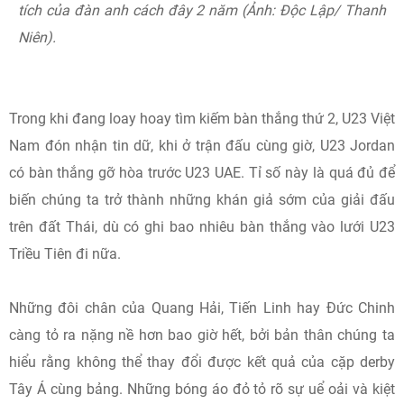
tích của đàn anh cách đây 2 năm (Ảnh: Độc Lập/ Thanh
Niên).
Trong khi đang loay hoay tìm kiếm bàn thắng thứ 2, U23 Việt
Nam đón nhận tin dữ, khi ở trận đấu cùng giờ, U23 Jordan
có bàn thắng gỡ hòa trước U23 UAE. Tỉ số này là quá đủ để
biến chúng ta trở thành những khán giả sớm của giải đấu
trên đất Thái, dù có ghi bao nhiêu bàn thắng vào lưới U23
Triều Tiên đi nữa.
Những đôi chân của Quang Hải, Tiến Linh hay Đức Chinh
càng tỏ ra nặng nề hơn bao giờ hết, bởi bản thân chúng ta
hiểu rằng không thể thay đổi được kết quả của cặp derby
Tây Á cùng bảng. Những bóng áo đỏ tỏ rõ sự uể oải và kiệt