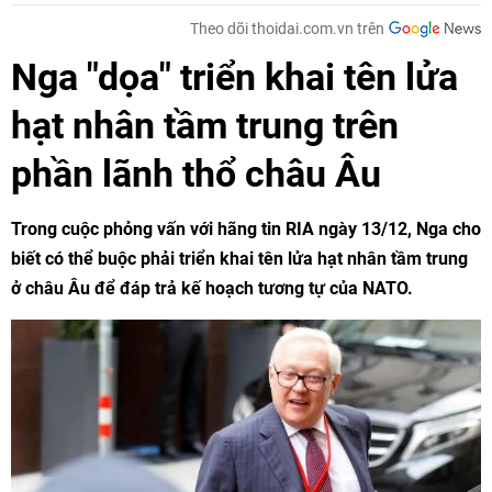
Theo dõi thoidai.com.vn trên
Nga "dọa" triển khai tên lửa
hạt nhân tầm trung trên
phần lãnh thổ châu Âu
Trong cuộc phỏng vấn với hãng tin RIA ngày 13/12, Nga cho
biết có thể buộc phải triển khai tên lửa hạt nhân tầm trung
ở châu Âu để đáp trả kế hoạch tương tự của NATO.