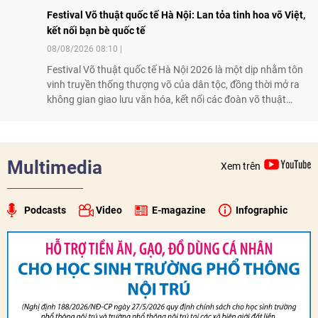
Festival Võ thuật quốc tế Hà Nội: Lan tỏa tinh hoa võ Việt,
kết nối bạn bè quốc tế
08/08/2026 08:10
Festival Võ thuật quốc tế Hà Nội 2026 là một dịp nhằm tôn
vinh truyền thống thượng võ của dân tộc, đồng thời mở ra
không gian giao lưu văn hóa, kết nối các đoàn võ thuật
trong nước và quốc tế
Multimedia
Xem trên
Podcasts
Video
E-magazine
Infographic