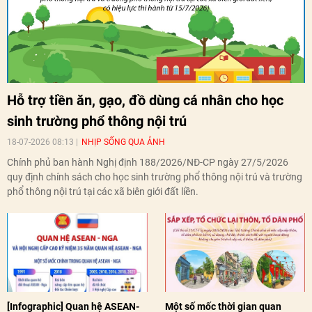
Hỗ trợ tiền ăn, gạo, đồ dùng cá nhân cho học
sinh trường phổ thông nội trú
18-07-2026 08:13
NHỊP SỐNG QUA ẢNH
Chính phủ ban hành Nghị định 188/2026/NĐ-CP ngày 27/5/2026
quy định chính sách cho học sinh trường phổ thông nội trú và trường
phổ thông nội trú tại các xã biên giới đất liền.
[Infographic] Quan hệ ASEAN-
Một số mốc thời gian quan