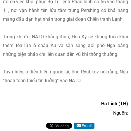
đó có việc khôi phục Bộ Tư lệnh Pháo binh số 56 vào tháng
11, nơi vận hành tên lửa tầm trung Pershing có khả năng
mang đầu đạn hạt nhân trong giai đoạn Chiến tranh Lạnh.
Trong khi đó, NATO khẳng định, Hoa Kỳ sẽ không triển khai
thêm tên lửa ở châu Âu và sẵn sàng đối phó Nga bằng
những biện pháp chỉ liên quan đến vũ khí thông thường.
Tuy nhiên, ở diễn biến ngược lại, ông Ryabkov nói rằng, Nga
“hoàn toàn thiếu tin tưởng” vào NATO.
Hà Linh (TH)
Nguồn:
Email