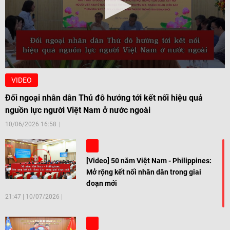
VIDEO
Đối ngoại nhân dân Thủ đô hướng tới kết nối hiệu quả
nguồn lực người Việt Nam ở nước ngoài
10/06/2026 16:58
[Video] 50 năm Việt Nam - Philippines:
Mở rộng kết nối nhân dân trong giai
đoạn mới
21:47
|
10/07/2026