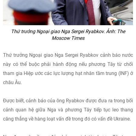
Thứ trưởng Ngoại giao Nga Sergei Ryabkov. Ảnh: The
Moscow Times
Thứ trưởng Ngoại giao Nga Sergei Ryabkov cảnh báo nước
này có thể buộc phải hành động nếu phương Tây từ chối
tham gia Hiệp ước các lực lượng hạt nhân tầm trung (INF) ở
châu Âu.
Được biết, cảnh báo của ông Ryabkov được đưa ra trong bối
cảnh quan hệ giữa Nga và phương Tây tiếp tục leo thang
căng thẳng về hàng loạt vấn đề trong đó có vấn đề Ukraine.