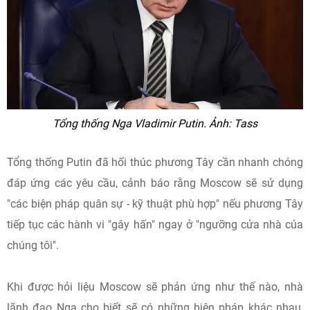
Tổng thống Nga Vladimir Putin. Ảnh: Tass
Tổng thống Putin đã hối thúc phương Tây cần nhanh chóng
đáp ứng các yêu cầu, cảnh báo rằng Moscow sẽ sử dụng
"các biện pháp quân sự - kỹ thuật phù hợp" nếu phương Tây
tiếp tục các hành vi "gây hấn" ngay ở "ngưỡng cửa nhà của
chúng tôi".
Khi được hỏi liệu Moscow sẽ phản ứng như thế nào, nhà
lãnh đạo Nga cho biết sẽ có những biện pháp khác nhau,