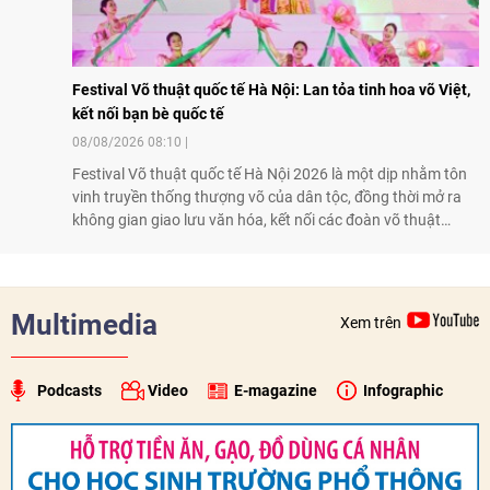
Festival Võ thuật quốc tế Hà Nội: Lan tỏa tinh hoa võ Việt,
kết nối bạn bè quốc tế
08/08/2026 08:10
Festival Võ thuật quốc tế Hà Nội 2026 là một dịp nhằm tôn
vinh truyền thống thượng võ của dân tộc, đồng thời mở ra
không gian giao lưu văn hóa, kết nối các đoàn võ thuật
trong nước và quốc tế
Multimedia
Xem trên
Podcasts
Video
E-magazine
Infographic