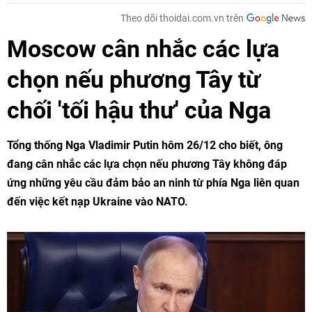
Theo dõi thoidai.com.vn trên
Moscow cân nhắc các lựa
chọn nếu phương Tây từ
chối 'tối hậu thư' của Nga
Tổng thống Nga Vladimir Putin hôm 26/12 cho biết, ông
đang cân nhắc các lựa chọn nếu phương Tây không đáp
ứng những yêu cầu đảm bảo an ninh từ phía Nga liên quan
đến việc kết nạp Ukraine vào NATO.