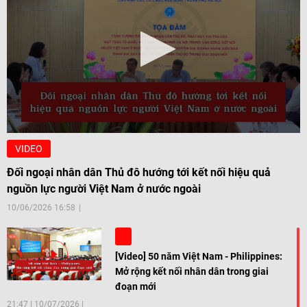
VIDEO
Đối ngoại nhân dân Thủ đô hướng tới kết nối hiệu quả
nguồn lực người Việt Nam ở nước ngoài
10/06/2026 16:58
[Video] 50 năm Việt Nam - Philippines:
Mở rộng kết nối nhân dân trong giai
đoạn mới
21:47
|
10/07/2026