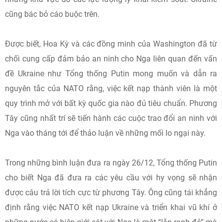
cũng bác bỏ cáo buộc trên.
Được biết, Hoa Kỳ và các đồng minh của Washington đã từ
chối cung cấp đảm bảo an ninh cho Nga liên quan đến vấn
đề Ukraine như Tổng thống Putin mong muốn và dẫn ra
nguyên tắc của NATO rằng, việc kết nạp thành viên là một
quy trình mở với bất kỳ quốc gia nào đủ tiêu chuẩn. Phương
Tây cũng nhất trí sẽ tiến hành các cuộc trao đổi an ninh với
Nga vào tháng tới để thảo luận về những mối lo ngại này.
Trong những bình luận đưa ra ngày 26/12, Tổng thống Putin
cho biết Nga đã đưa ra các yêu cầu với hy vọng sẽ nhận
được câu trả lời tích cực từ phương Tây. Ông cũng tái khẳng
định rằng việc NATO kết nạp Ukraine và triển khai vũ khí ở