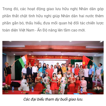
Trong đó, các hoạt động giao lưu hữu nghị Nhân dân góp
phần thắt chặt tình hữu nghị giúp Nhân dân hai nước thêm
phần gắn bó, thấu hiểu, đưa mối quan hệ đối tác chiến lược
toàn diện Việt Nam - Ấn Độ nâng lên tầm cao mới.
Các đại biểu tham dự buổi giao lưu.