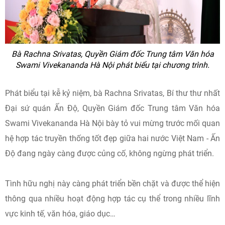
Bà Rachna Srivatas, Quyền Giám đốc Trung tâm Văn hóa
Swami Vivekananda Hà Nội phát biểu tại chương trình.
Phát biểu tại kễ kỷ niệm, bà Rachna Srivatas, Bí thư thư nhất
Đại sứ quán Ấn Độ, Quyền Giám đốc Trung tâm Văn hóa
Swami Vivekananda Hà Nội bày tỏ vui mừng trước mối quan
hệ hợp tác truyền thống tốt đẹp giữa hai nước Việt Nam - Ấn
Độ đang ngày càng được củng cố, không ngừng phát triển.
Tình hữu nghị này càng phát triển bền chặt và được thể hiện
thông qua nhiều hoạt động hợp tác cụ thể trong nhiều lĩnh
vực kinh tế, văn hóa, giáo dục…