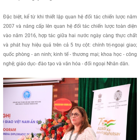
Đặc biệt, kể từ khi thiết lập quan hệ đối tác chiến lược năm
2007 và nâng cấp lên quan hệ đối tác chiến lược toàn diện
vào năm 2016, hợp tác giữa hai nước ngày càng thực chất
và phát huy hiệu quả trên cả 5 trụ cột: chính trị-ngoại giao;
quốc phòng - an ninh; kinh tế - thương mại; khoa học - công
nghệ; giáo dục- đào tạo và văn hóa - đối ngoại Nhân dân.