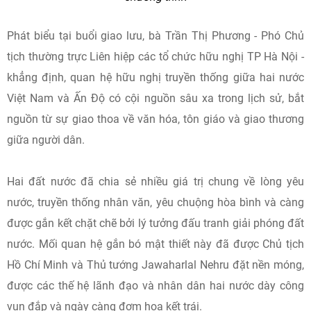
Phát biểu tại buổi giao lưu, bà Trần Thị Phương - Phó Chủ
tịch thường trực Liên hiệp các tổ chức hữu nghị TP Hà Nội -
khẳng định, quan hệ hữu nghị truyền thống giữa hai nước
Việt Nam và Ấn Độ có cội nguồn sâu xa trong lịch sử, bắt
nguồn từ sự giao thoa về văn hóa, tôn giáo và giao thương
giữa người dân.
Hai đất nước đã chia sẻ nhiều giá trị chung về lòng yêu
nước, truyền thống nhân văn, yêu chuộng hòa bình và càng
được gắn kết chặt chẽ bởi lý tưởng đấu tranh giải phóng đất
nước. Mối quan hệ gắn bó mật thiết này đã được Chủ tịch
Hồ Chí Minh và Thủ tướng Jawaharlal Nehru đặt nền móng,
được các thế hệ lãnh đạo và nhân dân hai nước dày công
vun đắp và ngày càng đơm hoa kết trái.