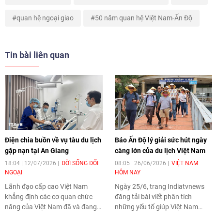
quan hệ ngoại giao
50 năm quan hệ Việt Nam-Ấn Độ
Tin bài liên quan
Điện chia buồn về vụ tàu du lịch
Báo Ấn Độ lý giải sức hút ngày
gặp nạn tại An Giang
càng lớn của du lịch Việt Nam
18:04 | 12/07/2026
ĐỜI SỐNG ĐỐI
08:05 | 26/06/2026
VIỆT NAM
NGOẠI
HÔM NAY
Lãnh đạo cấp cao Việt Nam
Ngày 25/6, trang Indiatvnews
khẳng định các cơ quan chức
đăng tải bài viết phân tích
năng của Việt Nam đã và đang
những yếu tố giúp Việt Nam