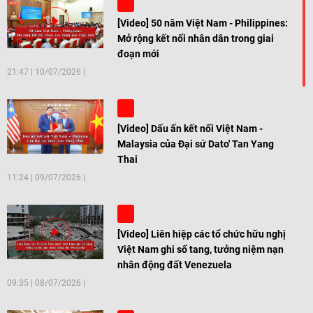
[Video] 50 năm Việt Nam - Philippines:
Mở rộng kết nối nhân dân trong giai
đoạn mới
21:47
|
10/07/2026
[Video] Dấu ấn kết nối Việt Nam -
Malaysia của Đại sứ Dato' Tan Yang
Thai
11:24
|
09/07/2026
[Video] Liên hiệp các tổ chức hữu nghị
Việt Nam ghi sổ tang, tưởng niệm nạn
nhân động đất Venezuela
09:35
|
08/07/2026