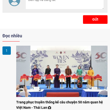
Việt Nam từ ngày 18-19/5.
GỬI
Đọc nhiều
Trang phục truyền thống kể câu chuyện 50 năm quan hệ
Việt Nam - Thái Lan