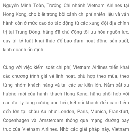
Nguyễn Minh Toàn, Trưởng Chi nhánh Vietnam Airlines tại
Hong Kong, cho biết trong bối cảnh chi phí nhiên liệu và vận
hành còn ở mức cao do tác động từ các xung đột địa chính
trị tại Trung Đông, hãng đã chủ động tối ưu hóa nguồn lực,
duy trì kỷ luật khai thác để bảo đảm hoạt động sản xuất,
kinh doanh ổn định.
Cùng với việc kiểm soát chi phí, Vietnam Airlines triển khai
các chương trình giá vé linh hoạt, phù hợp theo mùa, theo
từng nhóm khách hàng và tại các sự kiện lớn. Nắm bắt xu
hướng mới của hành khách Hong Kong, hãng phối hợp với
các đại lý tăng cường xúc tiến, kết nối khách đến các điểm
đến lớn tại châu Âu như London, Paris, Munich, Frankfurt,
Copenhagen và Amsterdam thông qua mạng đường bay
trục của Vietnam Airlines. Nhờ các giải pháp này, Vietnam