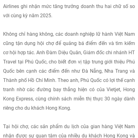
Airlines ghi nhận mức tăng trưởng doanh thu hai chữ số so
với cùng kỳ năm 2025.
Không chỉ hàng không, các doanh nghiệp lữ hành Việt Nam
cũng tận dụng hội chợ để quảng bá điểm đến và tìm kiếm
cơ hội hợp tác. Anh Đàm Diệu Quân, Giám đốc chi nhánh HT
Travel tại Phú Quốc, cho biết đơn vị tập trung giới thiệu Phú
Quốc bên cạnh các điểm đến như Đà Nẵng, Nha Trang và
Thành phố Hồ Chí Minh. Theo anh, Phú Quốc có lợi thế cạnh
tranh nhờ các đường bay thẳng hiện có của Vietjet, Hong
Kong Express, cùng chính sách miễn thị thực 30 ngày dành
riêng cho du khách Hong Kong.
Tại hội chợ, các sản phẩm du lịch của gian hàng Việt Nam
nhận được sự quan tâm của nhiều du khách Hong Kong và