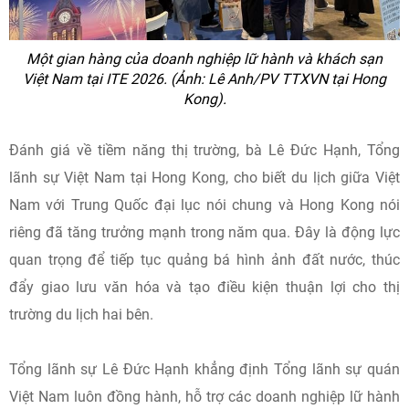
Một gian hàng của doanh nghiệp lữ hành và khách sạn
Việt Nam tại ITE 2026. (Ảnh: Lê Anh/PV TTXVN tại Hong
Kong).
Đánh giá về tiềm năng thị trường, bà Lê Đức Hạnh, Tổng
lãnh sự Việt Nam tại Hong Kong, cho biết du lịch giữa Việt
Nam với Trung Quốc đại lục nói chung và Hong Kong nói
riêng đã tăng trưởng mạnh trong năm qua. Đây là động lực
quan trọng để tiếp tục quảng bá hình ảnh đất nước, thúc
đẩy giao lưu văn hóa và tạo điều kiện thuận lợi cho thị
trường du lịch hai bên.
Tổng lãnh sự Lê Đức Hạnh khẳng định Tổng lãnh sự quán
Việt Nam luôn đồng hành, hỗ trợ các doanh nghiệp lữ hành