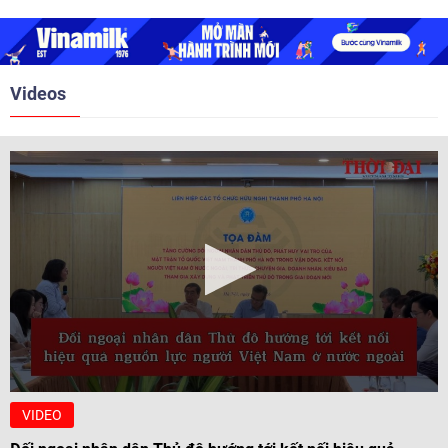
2018. Hai bên đã tổ chức 5 Hội
nghị Cấp cao vào các năm 2005,
2010, 2016, 2018, 2021.
Videos
VIDEO