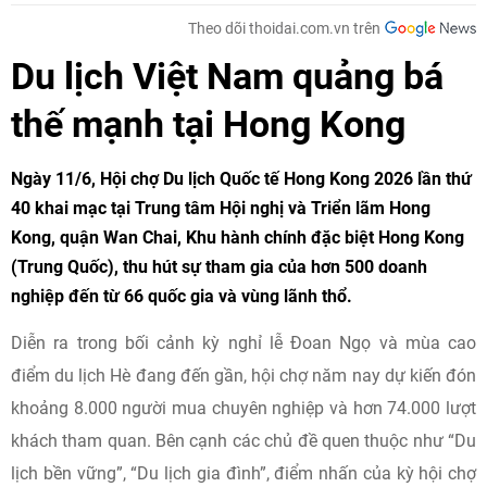
Theo dõi thoidai.com.vn trên
Du lịch Việt Nam quảng bá
thế mạnh tại Hong Kong
Ngày 11/6, Hội chợ Du lịch Quốc tế Hong Kong 2026 lần thứ
40 khai mạc tại Trung tâm Hội nghị và Triển lãm Hong
Kong, quận Wan Chai, Khu hành chính đặc biệt Hong Kong
(Trung Quốc), thu hút sự tham gia của hơn 500 doanh
nghiệp đến từ 66 quốc gia và vùng lãnh thổ.
Diễn ra trong bối cảnh kỳ nghỉ lễ Đoan Ngọ và mùa cao
điểm du lịch Hè đang đến gần, hội chợ năm nay dự kiến đón
khoảng 8.000 người mua chuyên nghiệp và hơn 74.000 lượt
khách tham quan. Bên cạnh các chủ đề quen thuộc như “Du
lịch bền vững”, “Du lịch gia đình”, điểm nhấn của kỳ hội chợ