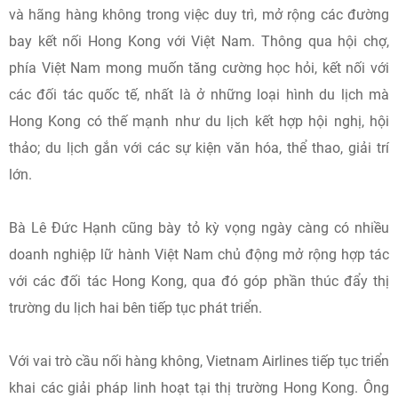
và hãng hàng không trong việc duy trì, mở rộng các đường
bay kết nối Hong Kong với Việt Nam. Thông qua hội chợ,
phía Việt Nam mong muốn tăng cường học hỏi, kết nối với
các đối tác quốc tế, nhất là ở những loại hình du lịch mà
Hong Kong có thế mạnh như du lịch kết hợp hội nghị, hội
thảo; du lịch gắn với các sự kiện văn hóa, thể thao, giải trí
lớn.
Bà Lê Đức Hạnh cũng bày tỏ kỳ vọng ngày càng có nhiều
doanh nghiệp lữ hành Việt Nam chủ động mở rộng hợp tác
với các đối tác Hong Kong, qua đó góp phần thúc đẩy thị
trường du lịch hai bên tiếp tục phát triển.
Với vai trò cầu nối hàng không, Vietnam Airlines tiếp tục triển
khai các giải pháp linh hoạt tại thị trường Hong Kong. Ông