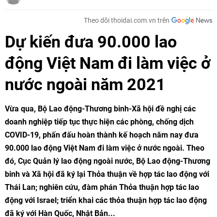
Theo dõi thoidai.com.vn trên
Dự kiến đưa 90.000 lao
động Việt Nam đi làm việc ở
nước ngoài năm 2021
Vừa qua, Bộ Lao động-Thương binh-Xã hội đề nghị các
doanh nghiệp tiếp tục thực hiện các phòng, chống dịch
COVID-19, phấn đấu hoàn thành kế hoạch năm nay đưa
90.000 lao động Việt Nam đi làm việc ở nước ngoài. Theo
đó, Cục Quản lý lao động ngoài nước, Bộ Lao động-Thương
binh và Xã hội đã ký lại Thỏa thuận về hợp tác lao động với
Thái Lan; nghiên cứu, đàm phán Thỏa thuận hợp tác lao
động với Israel; triển khai các thỏa thuận hợp tác lao động
đã ký với Hàn Quốc, Nhật Bản...