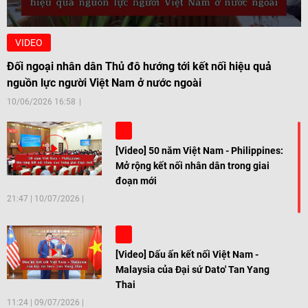
VIDEO
Đối ngoại nhân dân Thủ đô hướng tới kết nối hiệu quả
nguồn lực người Việt Nam ở nước ngoài
10/06/2026 16:58
[Video] 50 năm Việt Nam - Philippines:
Mở rộng kết nối nhân dân trong giai
đoạn mới
21:47
|
10/07/2026
[Video] Dấu ấn kết nối Việt Nam -
Malaysia của Đại sứ Dato' Tan Yang
Thai
11:24
|
09/07/2026