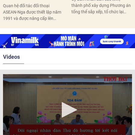
thành phố xây dựng Phương án
Quan hệ đối tác đối thoại
tổng thể sắp xếp, tổ chức lại
ASEAN-Nga được thiết lập năm
thôn, tổ dân phố hoàn thành
1991 và được nâng cấp lên
trước ngày 10/6/2026.
quan hệ Đối tác chiến lược năm
2018. Hai bên đã tổ chức 5 Hội
nghị Cấp cao vào các năm 2005,
2010, 2016, 2018, 2021.
Videos