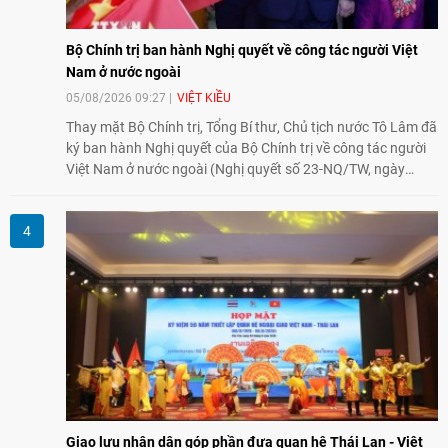
Bộ Chính trị ban hành Nghị quyết về công tác người Việt
Nam ở nước ngoài
05/08/2026 09:27
VIỆT KIỀU
Thay mặt Bộ Chính trị, Tổng Bí thư, Chủ tịch nước Tô Lâm đã
ký ban hành Nghị quyết của Bộ Chính trị về công tác người
Việt Nam ở nước ngoài (Nghị quyết số 23-NQ/TW, ngày
02/8/2026).
Giao lưu nhân dân góp phần đưa quan hệ Thái Lan - Việt