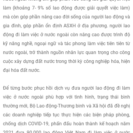
làm (khoảng 7- 9% số lao động được giải quyết việc làm)
mà còn góp phần nâng cao đời sống của người lao động và
gia đình, góp phần ổn định ASXH ở địa phương. người lao
động đi làm việc ở nước ngoài còn nâng cao được trình độ
kỹ năng nghề, ngoại ngữ và tác phong làm việc tiên tiên từ
nước ngoài, trở thành nguồn nhân lực quan trọng cho công
cuộc xây dựng đất nước trong thời kỳ công nghiệp hóa, hiện
đại hóa đất nước.
Để từng bước phục hồi dịch vụ đưa người lao động đi làm
việc ở nước ngoài phù hợp với tình hình, trạng thái bình
thường mới, Bộ Lao động-Thương binh và Xã hội đã đề nghị
các doanh nghiệp tiếp tục thực hiện các biện pháp phòng,
chống dịch COVID-19, phấn đấu hoàn thành kế hoạch năm
2021 đưa 90.000 lao động Việt Nam đi làm việc ở nước