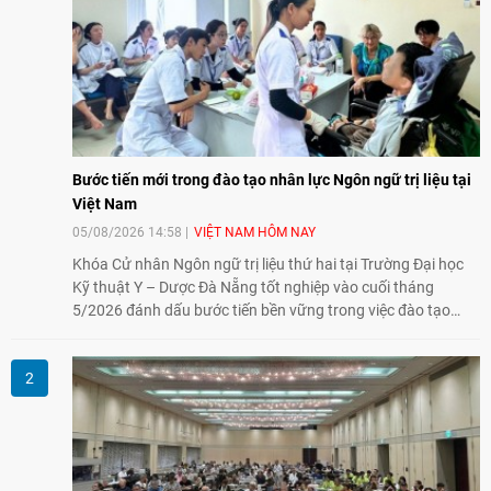
Bước tiến mới trong đào tạo nhân lực Ngôn ngữ trị liệu tại
Việt Nam
05/08/2026 14:58
VIỆT NAM HÔM NAY
Khóa Cử nhân Ngôn ngữ trị liệu thứ hai tại Trường Đại học
Kỹ thuật Y – Dược Đà Nẵng tốt nghiệp vào cuối tháng
5/2026 đánh dấu bước tiến bền vững trong việc đào tạo
nguồn nhân lực chất lượng cao cho một chuyên ngành trẻ
tại Việt Nam.