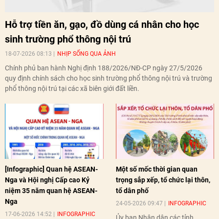
Hỗ trợ tiền ăn, gạo, đồ dùng cá nhân cho học
sinh trường phổ thông nội trú
18-07-2026 08:13
NHỊP SỐNG QUA ẢNH
Chính phủ ban hành Nghị định 188/2026/NĐ-CP ngày 27/5/2026
quy định chính sách cho học sinh trường phổ thông nội trú và trường
phổ thông nội trú tại các xã biên giới đất liền.
[Infographic] Quan hệ ASEAN-
Một số mốc thời gian quan
Nga và Hội nghị Cấp cao Kỷ
trọng sắp xếp, tổ chức lại thôn,
niệm 35 năm quan hệ ASEAN-
tổ dân phố
Nga
24-05-2026 09:47
INFOGRAPHIC
17-06-2026 14:52
INFOGRAPHIC
Ủy ban Nhân dân các tỉnh,