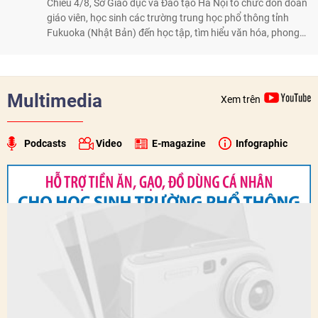
Chiều 4/8, Sở Giáo dục và Đào tạo Hà Nội tổ chức đón đoàn
giáo viên, học sinh các trường trung học phổ thông tỉnh
Fukuoka (Nhật Bản) đến học tập, tìm hiểu văn hóa, phong
tục tập quán Việt Nam.
Multimedia
Xem trên
Podcasts
Video
E-magazine
Infographic