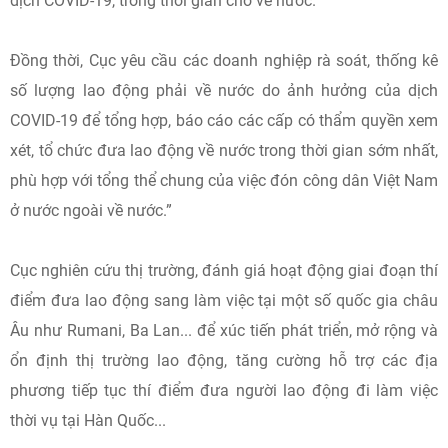
dịch COVID-19, trong thời gian chờ về nước.
Đồng thời, Cục yêu cầu các doanh nghiệp rà soát, thống kê
số lượng lao động phải về nước do ảnh hưởng của dịch
COVID-19 để tổng hợp, báo cáo các cấp có thẩm quyền xem
xét, tổ chức đưa lao động về nước trong thời gian sớm nhất,
phù hợp với tổng thể chung của việc đón công dân Việt Nam
ở nước ngoài về nước.”
Cục nghiên cứu thị trường, đánh giá hoạt động giai đoạn thí
điểm đưa lao động sang làm việc tại một số quốc gia châu
Âu như Rumani, Ba Lan... để xúc tiến phát triển, mở rộng và
ổn định thị trường lao động, tăng cường hỗ trợ các địa
phương tiếp tục thí điểm đưa người lao động đi làm việc
thời vụ tại Hàn Quốc...