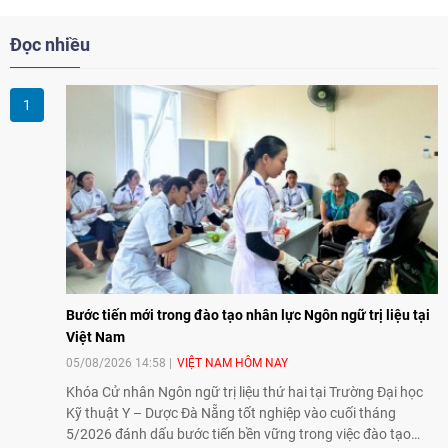
Đọc nhiều
Bước tiến mới trong đào tạo nhân lực Ngôn ngữ trị liệu tại
Việt Nam
05/08/2026 14:58
VIỆT NAM HÔM NAY
Khóa Cử nhân Ngôn ngữ trị liệu thứ hai tại Trường Đại học
Kỹ thuật Y – Dược Đà Nẵng tốt nghiệp vào cuối tháng
5/2026 đánh dấu bước tiến bền vững trong việc đào tạo