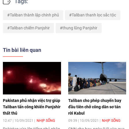
Tags:
Taliban thành lập chính phủ
Taliban thanh lọc sắc tộc
Taliban chiếm Panjshir
thung lũng Panjshir
Tin bài liên quan
Pakistan phủ nhận việc trợ giúp
Taliban cho phép chuyến bay
Taliban tấn công khiến Panjshir
đầu tiên chở công dân sơ tán
thất thủ
rời Kabul
12:47 | 10/09/2021
NHỊP SỐNG
09:39 | 10/09/2021
NHỊP SỐNG