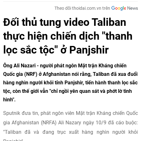
Theo dõi thoidai.com.vn trên
Đối thủ tung video Taliban
thực hiện chiến dịch "thanh
lọc sắc tộc" ở Panjshir
Ông Ali Nazari - người phát ngôn Mặt trận Kháng chiến
Quốc gia (NRF) ở Afghanistan nói rằng, Taliban đã xua đuổi
hàng nghìn người khỏi tỉnh Panjshir, tiến hành thanh lọc sắc
tộc, còn thế giới vẫn "chỉ ngồi yên quan sát và phớt lờ tình
hình".
Sputnik đưa tin, phát ngôn viên Mặt trận Kháng chiến Quốc
gia Afghanistan (NRFA) Ali Nazary ngày 10/9 đã cáo buộc:
"Taliban đã và đang trục xuất hàng nghìn người khỏi