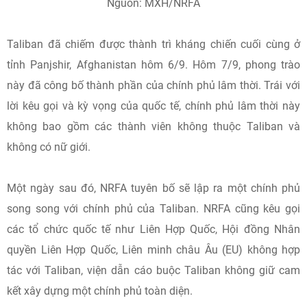
Nguồn: MXH/NRFA
Taliban đã chiếm được thành trì kháng chiến cuối cùng ở
tỉnh Panjshir, Afghanistan hôm 6/9. Hôm 7/9, phong trào
này đã công bố thành phần của chính phủ lâm thời. Trái với
lời kêu gọi và kỳ vọng của quốc tế, chính phủ lâm thời này
không bao gồm các thành viên không thuộc Taliban và
không có nữ giới.
Một ngày sau đó, NRFA tuyên bố sẽ lập ra một chính phủ
song song với chính phủ của Taliban. NRFA cũng kêu gọi
các tổ chức quốc tế như Liên Hợp Quốc, Hội đồng Nhân
quyền Liên Hợp Quốc, Liên minh châu Âu (EU) không hợp
tác với Taliban, viện dẫn cáo buộc Taliban không giữ cam
kết xây dựng một chính phủ toàn diện.