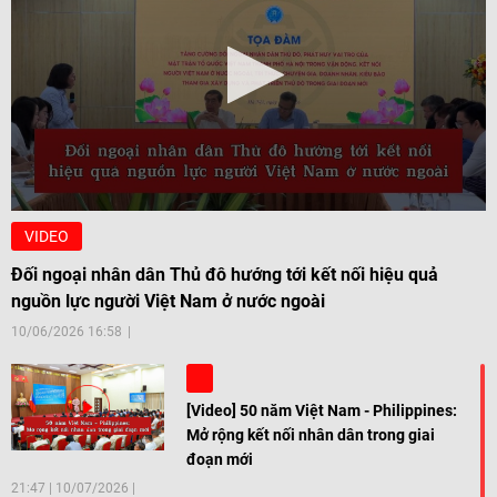
VIDEO
Đối ngoại nhân dân Thủ đô hướng tới kết nối hiệu quả
nguồn lực người Việt Nam ở nước ngoài
10/06/2026 16:58
[Video] 50 năm Việt Nam - Philippines:
Mở rộng kết nối nhân dân trong giai
đoạn mới
21:47
|
10/07/2026