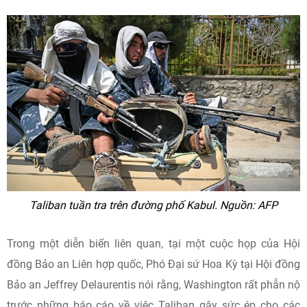
Taliban tuần tra trên đường phố Kabul. Nguồn: AFP
Trong một diễn biến liên quan, tại một cuộc họp của Hội
đồng Bảo an Liên hợp quốc, Phó Đại sứ Hoa Kỳ tại Hội đồng
Bảo an Jeffrey Delaurentis nói rằng, Washington rất phẫn nộ
trước những báo cáo về việc Taliban gây sức ép cho các