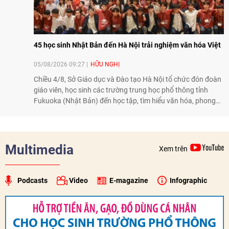
45 học sinh Nhật Bản đến Hà Nội trải nghiệm văn hóa Việt
05/08/2026 09:27
HỮU NGHỊ
Chiều 4/8, Sở Giáo dục và Đào tạo Hà Nội tổ chức đón đoàn
giáo viên, học sinh các trường trung học phổ thông tỉnh
Fukuoka (Nhật Bản) đến học tập, tìm hiểu văn hóa, phong
tục tập quán Việt Nam.
Multimedia
Xem trên
Podcasts
Video
E-magazine
Infographic