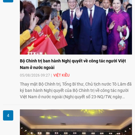
Nam.
Bộ Chính trị ban hành Nghị quyết về công tác người Việt
Nam ở nước ngoài
05/08/2026 09:27
VIỆT KIỀU
Thay mặt Bộ Chính trị, Tổng Bí thư, Chủ tịch nước Tô Lâm đã
ký ban hành Nghị quyết của Bộ Chính trị về công tác người
Việt Nam ở nước ngoài (Nghị quyết số 23-NQ/TW, ngày
02/8/2026).