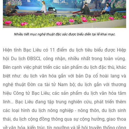
Nhiều tiết mục nghệ thuật đặc sắc được biểu diễn tại lễ khai mạc.
Hiện tỉnh Bạc Liêu có 11 điểm du lịch tiêu biểu được Hiệp
hội Du lịch ĐBSCL công nhận, nhiều nhất trong toàn vùng.
Bên cạnh việc phát triển các sản phẩm du lịch đặc thù, khác
biệt như: du lịch văn hóa gắn với bản Dạ cổ hoài lang và
nghệ thuật Đờn ca tài tử Nam bộ; du lịch gắn với thương
hiệu Công tử Bạc Liêu; các sản phẩm du lịch văn hóa tâm
linh… Bạc Liêu đang tập trung nghiên cứu, phát triển thêm
các loại hình du lịch nông nghiệp - nông thôn, du lịch sinh
thái, du lịch cộng đồng thông qua sự cộng hưởng, giao thoa
về văn hóa, kiến trúc, tín ngưỡng và lễ hội truyền thống cộng