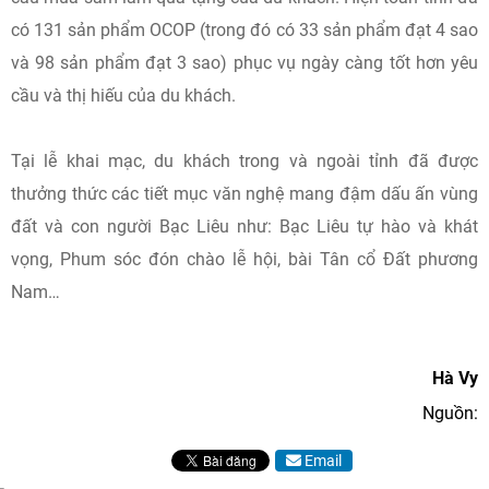
có 131 sản phẩm OCOP (trong đó có 33 sản phẩm đạt 4 sao
và 98 sản phẩm đạt 3 sao) phục vụ ngày càng tốt hơn yêu
cầu và thị hiếu của du khách.
Tại lễ khai mạc, du khách trong và ngoài tỉnh đã được
thưởng thức các tiết mục văn nghệ mang đậm dấu ấn vùng
đất và con người Bạc Liêu như: Bạc Liêu tự hào và khát
vọng, Phum sóc đón chào lễ hội, bài Tân cổ Đất phương
Nam…
Hà Vy
Nguồn:
Email