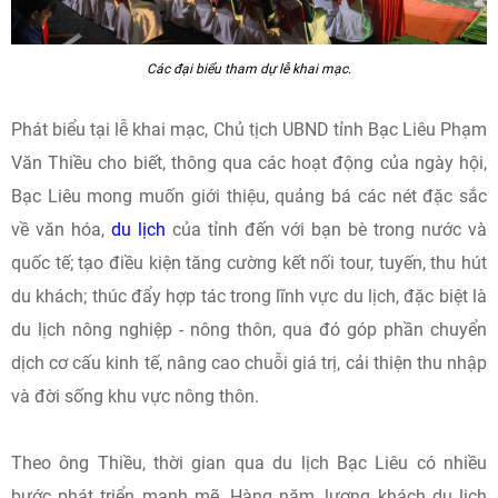
Các đại biểu tham dự lễ khai mạc.
Phát biểu tại lễ khai mạc, Chủ tịch UBND tỉnh Bạc Liêu Phạm
Văn Thiều cho biết, thông qua các hoạt động của ngày hội,
Bạc Liêu mong muốn giới thiệu, quảng bá các nét đặc sắc
về văn hóa,
du lịch
của tỉnh đến với bạn bè trong nước và
quốc tế; tạo điều kiện tăng cường kết nối tour, tuyến, thu hút
du khách; thúc đẩy hợp tác trong lĩnh vực du lịch, đặc biệt là
du lịch nông nghiệp - nông thôn, qua đó góp phần chuyển
dịch cơ cấu kinh tế, nâng cao chuỗi giá trị, cải thiện thu nhập
và đời sống khu vực nông thôn.
Theo ông Thiều, thời gian qua du lịch Bạc Liêu có nhiều
bước phát triển mạnh mẽ. Hàng năm, lượng khách du lịch