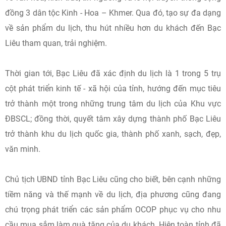
đồng 3 dân tộc Kinh - Hoa – Khmer. Qua đó, tạo sự đa dạng
về sản phẩm du lịch, thu hút nhiều hơn du khách đến Bạc
Liêu tham quan, trải nghiệm.
Thời gian tới, Bạc Liêu đã xác định du lịch là 1 trong 5 trụ
cột phát triển kinh tế - xã hội của tỉnh, hướng đến mục tiêu
trở thành một trong những trung tâm du lịch của Khu vực
ĐBSCL; đồng thời, quyết tâm xây dựng thành phố Bạc Liêu
trở thành khu du lịch quốc gia, thành phố xanh, sạch, đẹp,
văn minh.
Chủ tịch UBND tỉnh Bạc Liêu cũng cho biết, bên cạnh những
tiềm năng và thế mạnh về du lịch, địa phương cũng đang
chú trọng phát triển các sản phẩm OCOP phục vụ cho nhu
cầu mua sắm làm quà tặng của du khách. Hiện toàn tỉnh đã