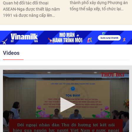
thành phố xây dựng Phương án
Quan hệ đối tác đối thoại
tổng thể sắp xếp, tổ chức lại
ASEAN-Nga được thiết lập năm
thôn, tổ dân phố hoàn thành
1991 và được nâng cấp lên
trước ngày 10/6/2026.
quan hệ Đối tác chiến lược năm
2018. Hai bên đã tổ chức 5 Hội
nghị Cấp cao vào các năm 2005,
2010, 2016, 2018, 2021.
Videos