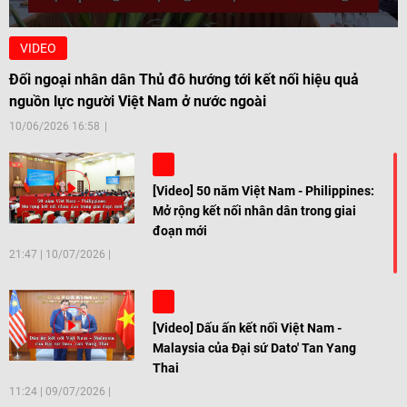
VIDEO
Đối ngoại nhân dân Thủ đô hướng tới kết nối hiệu quả
nguồn lực người Việt Nam ở nước ngoài
10/06/2026 16:58
[Video] 50 năm Việt Nam - Philippines:
Mở rộng kết nối nhân dân trong giai
đoạn mới
21:47
|
10/07/2026
[Video] Dấu ấn kết nối Việt Nam -
Malaysia của Đại sứ Dato' Tan Yang
Thai
11:24
|
09/07/2026