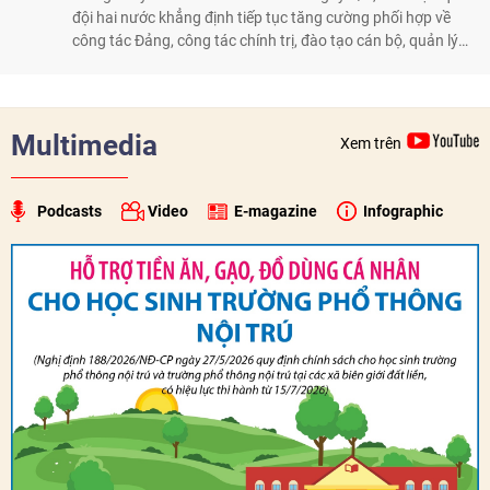
đội hai nước khẳng định tiếp tục tăng cường phối hợp về
công tác Đảng, công tác chính trị, đào tạo cán bộ, quản lý
biên giới và tìm kiếm, quy tập hài cốt liệt sĩ, góp phần làm
sâu sắc hơn quan hệ hữu nghị đặc biệt Việt Nam - Lào.
Multimedia
Xem trên
Podcasts
Video
E-magazine
Infographic