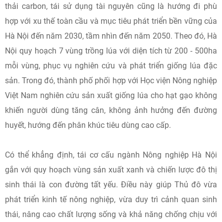
thải carbon, tái sử dụng tài nguyên cũng là hướng đi phù
hợp với xu thế toàn cầu và mục tiêu phát triển bền vững của
Hà Nội đến năm 2030, tầm nhìn đến năm 2050. Theo đó, Hà
Nội quy hoạch 7 vùng trồng lúa với diện tích từ 200 - 500ha
mỗi vùng, phục vụ nghiên cứu và phát triển giống lúa đặc
sản. Trong đó, thành phố phối hợp với Học viện Nông nghiệp
Việt Nam nghiên cứu sản xuất giống lúa cho hạt gạo không
khiến người dùng tăng cân, không ảnh hưởng đến đường
huyết, hướng đến phân khúc tiêu dùng cao cấp.
Có thể khẳng định, tái cơ cấu ngành Nông nghiệp Hà Nội
gắn với quy hoạch vùng sản xuất xanh và chiến lược đô thị
sinh thái là con đường tất yếu. Điều này giúp Thủ đô vừa
phát triển kinh tế nông nghiệp, vừa duy trì cảnh quan sinh
thái, nâng cao chất lượng sống và khả năng chống chịu với