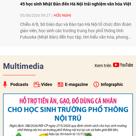
45 học sinh Nhật Bản đến Hà Nội trải nghiệm văn hóa Việt
05/08/2026 09:27
HỮU NGHỊ
Chiều 4/8, Sở Giáo dục và Đào tạo Hà Nội tổ chức đón đoàn
giáo viên, học sinh các trường trung học phổ thông tỉnh
Fukuoka (Nhật Bản) đến học tập, tìm hiểu văn hóa, phong
tục tập quán Việt Nam.
Multimedia
Xem trên
Podcasts
Video
E-magazine
Infographic