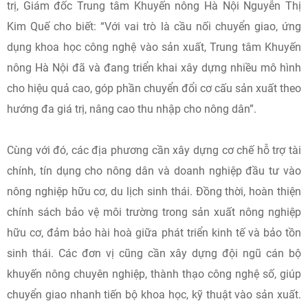
trị, Giám đốc Trung tâm Khuyến nông Hà Nội Nguyễn Thị
Kim Quế cho biết: “Với vai trò là cầu nối chuyển giao, ứng
dụng khoa học công nghệ vào sản xuất, Trung tâm Khuyến
nông Hà Nội đã và đang triển khai xây dựng nhiều mô hình
cho hiệu quả cao, góp phần chuyển đổi cơ cấu sản xuất theo
hướng đa giá trị, nâng cao thu nhập cho nông dân”.
Cùng với đó, các địa phương cần xây dựng cơ chế hỗ trợ tài
chính, tín dụng cho nông dân và doanh nghiệp đầu tư vào
nông nghiệp hữu cơ, du lịch sinh thái. Đồng thời, hoàn thiện
chính sách bảo vệ môi trường trong sản xuất nông nghiệp
hữu cơ, đảm bảo hài hoà giữa phát triển kinh tế và bảo tồn
sinh thái. Các đơn vị cũng cần xây dựng đội ngũ cán bộ
khuyến nông chuyên nghiệp, thành thạo công nghệ số, giúp
chuyển giao nhanh tiến bộ khoa học, kỹ thuật vào sản xuất.