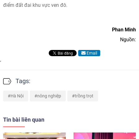
điểm đất đai khu vực ven đô.
Phan Minh
Nguồn:
Email
Tags:
Hà Nội
nông nghiệp
trồng trọt
Tin bài liên quan