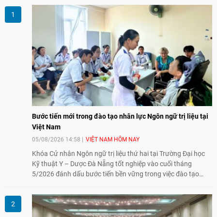
Bước tiến mới trong đào tạo nhân lực Ngôn ngữ trị liệu tại
Việt Nam
05/08/2026 14:58
VIỆT NAM HÔM NAY
Khóa Cử nhân Ngôn ngữ trị liệu thứ hai tại Trường Đại học
Kỹ thuật Y – Dược Đà Nẵng tốt nghiệp vào cuối tháng
5/2026 đánh dấu bước tiến bền vững trong việc đào tạo
nguồn nhân lực chất lượng cao cho một chuyên ngành trẻ
tại Việt Nam.