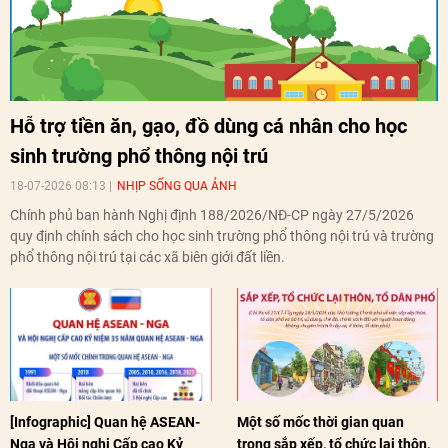
Hỗ trợ tiền ăn, gạo, đồ dùng cá nhân cho học
sinh trường phổ thông nội trú
18-07-2026 08:13
NHỊP SỐNG QUA ẢNH
Chính phủ ban hành Nghị định 188/2026/NĐ-CP ngày 27/5/2026
quy định chính sách cho học sinh trường phổ thông nội trú và trường
phổ thông nội trú tại các xã biên giới đất liền.
[Infographic] Quan hệ ASEAN-
Một số mốc thời gian quan
Nga và Hội nghị Cấp cao Kỷ
trọng sắp xếp, tổ chức lại thôn,