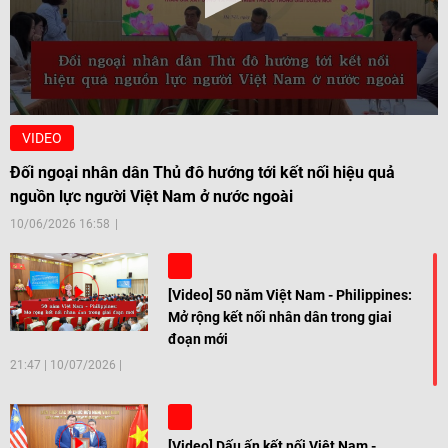
VIDEO
Đối ngoại nhân dân Thủ đô hướng tới kết nối hiệu quả
nguồn lực người Việt Nam ở nước ngoài
10/06/2026 16:58
[Video] 50 năm Việt Nam - Philippines:
Mở rộng kết nối nhân dân trong giai
đoạn mới
21:47
|
10/07/2026
[Video] Dấu ấn kết nối Việt Nam -