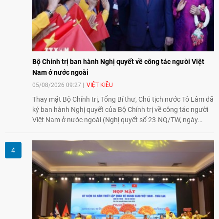
Bộ Chính trị ban hành Nghị quyết về công tác người Việt
Nam ở nước ngoài
05/08/2026 09:27
VIỆT KIỀU
Thay mặt Bộ Chính trị, Tổng Bí thư, Chủ tịch nước Tô Lâm đã
ký ban hành Nghị quyết của Bộ Chính trị về công tác người
Việt Nam ở nước ngoài (Nghị quyết số 23-NQ/TW, ngày
02/8/2026).