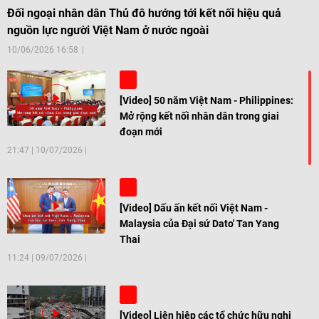
Đối ngoại nhân dân Thủ đô hướng tới kết nối hiệu quả
nguồn lực người Việt Nam ở nước ngoài
10/06/2026 16:58
[Video] 50 năm Việt Nam - Philippines:
Mở rộng kết nối nhân dân trong giai
đoạn mới
21:47
|
10/07/2026
[Video] Dấu ấn kết nối Việt Nam -
Malaysia của Đại sứ Dato' Tan Yang
Thai
11:24
|
09/07/2026
[Video] Liên hiệp các tổ chức hữu nghị