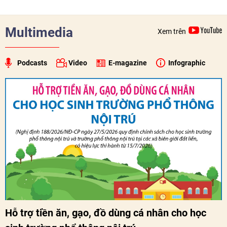
sản, thực phẩm Ba Lan tại thị trường Việt Nam.
Multimedia
Xem trên
Podcasts
Video
E-magazine
Infographic
Hỗ trợ tiền ăn, gạo, đồ dùng cá nhân cho học