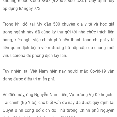
khoảng 6.000-8.000 SGD (4.300-5.800 USD). Quy định này
áp dụng từ ngày 7/3.
Trong khi đó, tại My gần 500 chuyên gia y tế và học giả
trong ngành này đã cùng ký thư gửi tới nhà chức trách liên
bang, kiến nghị việc chính phủ nên thanh toán chi phí y tế
liên quan dịch bệnh viêm đường hô hấp cấp do chủng mới
virus corona để phòng dịch lây lan.
Tuy nhiên, tại Việt Nam hiện nay người mắc Covid-19 vẫn
đang được điều trị miễn phí.
Về điều này, ông Nguyễn Nam Liên, Vụ trưởng Vụ Kế hoạch -
Tài chính (Bộ Y tế), cho biết vấn đề này đã được quy định tại
Quyết định công bố dịch do Thủ tướng Chính phủ Nguyễn