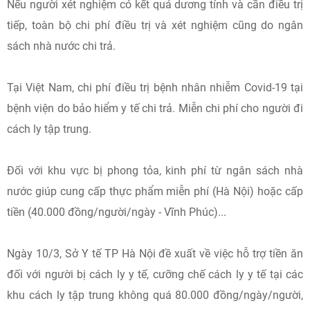
Nếu người xét nghiệm có kết quả dương tính và cần điều trị
tiếp, toàn bộ chi phí điều trị và xét nghiệm cũng do ngân
sách nhà nước chi trả.
Tại Việt Nam, chi phí điều trị bệnh nhân nhiễm Covid-19 tại
bệnh viện do bảo hiểm y tế chi trả. Miễn chi phí cho người đi
cách ly tập trung.
Đối với khu vực bị phong tỏa, kinh phí từ ngân sách nhà
nước giúp cung cấp thực phẩm miễn phí (Hà Nội) hoặc cấp
tiền (40.000 đồng/người/ngày - Vĩnh Phúc)...
Ngày 10/3, Sở Y tế TP Hà Nội đề xuất về việc hỗ trợ tiền ăn
đối với người bị cách ly y tế, cưỡng chế cách ly y tế tại các
khu cách ly tập trung không quá 80.000 đồng/ngày/người,