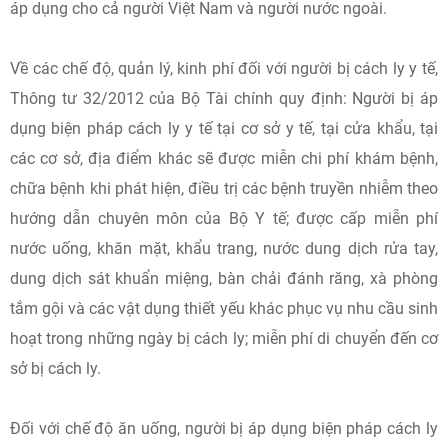
áp dụng cho cả người Việt Nam và người nước ngoài.
Về các chế độ, quản lý, kinh phí đối với người bị cách ly y tế,
Thông tư 32/2012 của Bộ Tài chính quy định: Người bị áp
dụng biện pháp cách ly y tế tại cơ sở y tế, tại cửa khẩu, tại
các cơ sở, địa điểm khác sẽ được miễn chi phí khám bệnh,
chữa bệnh khi phát hiện, điều trị các bệnh truyền nhiễm theo
hướng dẫn chuyên môn của Bộ Y tế; được cấp miễn phí
nước uống, khăn mặt, khẩu trang, nước dung dịch rửa tay,
dung dịch sát khuẩn miệng, bàn chải đánh răng, xà phòng
tắm gội và các vật dụng thiết yếu khác phục vụ nhu cầu sinh
hoạt trong những ngày bị cách ly; miễn phí di chuyển đến cơ
sở bị cách ly.
Đối với chế độ ăn uống, người bị áp dụng biện pháp cách ly