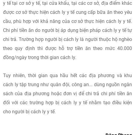
y tế tại cơ sở y tế, tại cửa khẩu, tại các cơ sở, địa điểm khác
được cơ sở thực hiện cách ly y tế cung cấp bữa ăn theo yêu
cầu, phù hợp với khả năng của cơ sở thực hiện cách ly y tế.
Chi phí tiền ăn do người bị áp dụng biện pháp cách ly y tế tự
chi trả. Trường hợp người bị cách ly là người thuộc hộ nghèo
theo quy định thì được hỗ trợ tiền ăn theo mức 40.000
đồng/ngày trong thời gian cách ly.
Tuy nhiên, thời gian qua hầu hết các địa phương và khu
cách ly tập trung như quân đội, công an... dùng nguồn ngân
sách của địa phương hoặc đơn vị để chi trả chi phí tiền ăn
đối với các trường hợp bị cách ly y tế nhằm tạo điều kiện
cho người bị cách ly y tế.