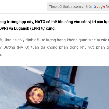
Theo dõi thoidai.com.vn trên
ong trường hợp này, NATO có thể tấn công vào các vị trí của lự
DPR) và Lugansk (LPR) tự xưng.
ết, Ukraine có ý định để lực lượng hàng không quân sự của các
ây Dương (NATO) tuần tra không phận trong khu vực phân g
a.