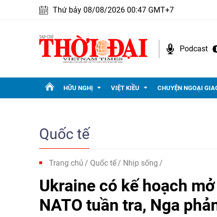
Thứ bảy 08/08/2026 00:47 GMT+7
Podcast
HỮU NGHỊ
VIỆT KIỀU
CHUYỆN NGOẠI GIA
Quốc tế
Trang chủ
Quốc tế
Nhịp sống
Ukraine có kế hoạch mở
NATO tuần tra, Nga phản