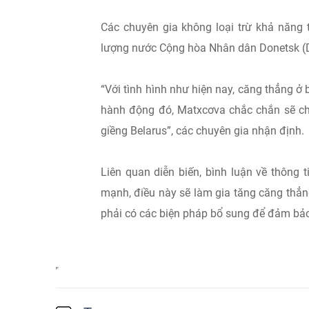
Các chuyên gia không loại trừ khả năng t
lượng nước Cộng hòa Nhân dân Donetsk (
“Với tình hình như hiện nay, căng thẳng ở b
hành động đó, Matxcơva chắc chắn sẽ c
giềng Belarus”, các chuyên gia nhận định.
Liên quan diễn biến, bình luận về thông
mạnh, điều này sẽ làm gia tăng căng thẳn
phải có các biện pháp bổ sung để đảm bảo