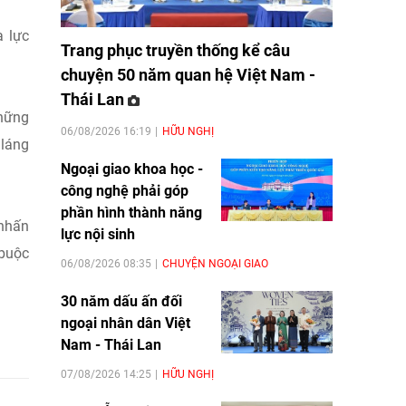
a lực
Trang phục truyền thống kể câu
chuyện 50 năm quan hệ Việt Nam -
Thái Lan
những
06/08/2026 16:19
HỮU NGHỊ
láng
Ngoại giao khoa học -
công nghệ phải góp
phần hình thành năng
 nhấn
lực nội sinh
 buộc
06/08/2026 08:35
CHUYỆN NGOẠI GIAO
30 năm dấu ấn đối
ngoại nhân dân Việt
Nam - Thái Lan
07/08/2026 14:25
HỮU NGHỊ