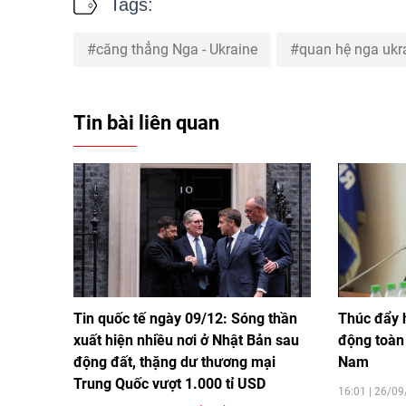
Tags:
căng thẳng Nga - Ukraine
quan hệ nga ukr
Tin bài liên quan
Tin quốc tế ngày 09/12: Sóng thần
Thúc đẩy 
xuất hiện nhiều nơi ở Nhật Bản sau
động toàn 
động đất, thặng dư thương mại
Nam
Trung Quốc vượt 1.000 tỉ USD
16:01 | 26/0