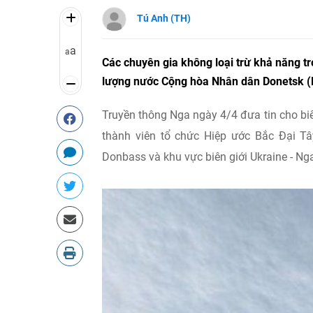
Tú Anh (TH)
a
a
Các chuyên gia không loại trừ khả năng tr
lượng nước Cộng hòa Nhân dân Donetsk (
Truyền thông Nga ngày 4/4 đưa tin cho bi
thành viên tổ chức Hiệp ước Bắc Đại T
Donbass và khu vực biên giới Ukraine - Ng