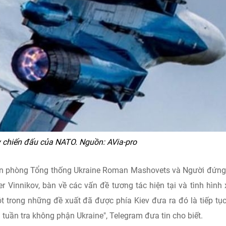
 chiến đấu của NATO. Nguồn: AVia-pro
ăn phòng Tổng thống Ukraine Roman Mashovets và Người đứn
r Vinnikov, bàn về các vấn đề tương tác hiện tại và tình hình
 trong những đề xuất đã được phía Kiev đưa ra đó là tiếp tục
tuần tra không phận Ukraine", Telegram đưa tin cho biết.