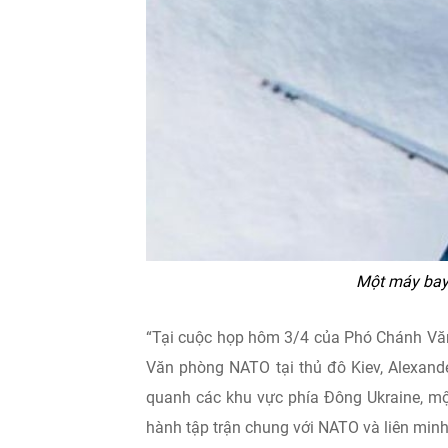
Một máy bay
“Tại cuộc họp hôm 3/4 của Phó Chánh V
Văn phòng NATO tại thủ đô Kiev, Alexande
quanh các khu vực phía Đông Ukraine, một
hành tập trận chung với NATO và liên minh 