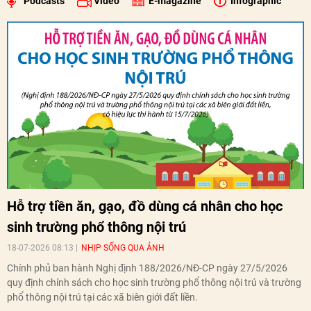
Podcasts
Video
E-magazine
Infographic
Hỗ trợ tiền ăn, gạo, đồ dùng cá nhân cho học
sinh trường phổ thông nội trú
18-07-2026 08:13
NHỊP SỐNG QUA ẢNH
Chính phủ ban hành Nghị định 188/2026/NĐ-CP ngày 27/5/2026
quy định chính sách cho học sinh trường phổ thông nội trú và trường
phổ thông nội trú tại các xã biên giới đất liền.