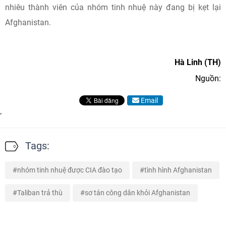
nhiêu thành viên của nhóm tinh nhuệ này đang bị kẹt lại
Afghanistan.
Hà Linh (TH)
Nguồn:
Email
Tags:
nhóm tinh nhuệ được CIA đào tạo
tình hình Afghanistan
Taliban trả thù
sơ tán công dân khỏi Afghanistan