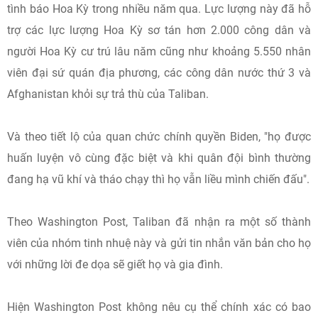
tình báo Hoa Kỳ trong nhiều năm qua. Lực lượng này đã hỗ
trợ các lực lượng Hoa Kỳ sơ tán hơn 2.000 công dân và
người Hoa Kỳ cư trú lâu năm cũng như khoảng 5.550 nhân
viên đại sứ quán địa phương, các công dân nước thứ 3 và
Afghanistan khỏi sự trả thù của Taliban.
Và theo tiết lộ của quan chức chính quyền Biden, "họ được
huấn luyện vô cùng đặc biệt và khi quân đội bình thường
đang hạ vũ khí và tháo chạy thì họ vẫn liều mình chiến đấu".
Theo Washington Post, Taliban đã nhận ra một số thành
viên của nhóm tinh nhuệ này và gửi tin nhắn văn bản cho họ
với những lời đe dọa sẽ giết họ và gia đình.
Hiện Washington Post không nêu cụ thể chính xác có bao