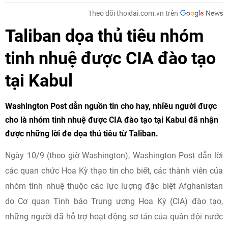
Theo dõi thoidai.com.vn trên
Taliban dọa thủ tiêu nhóm
tinh nhuệ được CIA đào tạo
tại Kabul
Washington Post dẫn nguồn tin cho hay, nhiều người được
cho là nhóm tinh nhuệ được CIA đào tạo tại Kabul đã nhận
được những lời đe dọa thủ tiêu từ Taliban.
Ngày 10/9 (theo giờ Washington), Washington Post dẫn lời
các quan chức Hoa Kỳ thạo tin cho biết, các thành viên của
nhóm tinh nhuệ thuộc các lực lượng đặc biệt Afghanistan
do Cơ quan Tình báo Trung ương Hoa Kỳ (CIA) đào tạo,
những người đã hỗ trợ hoạt động sơ tán của quân đội nước