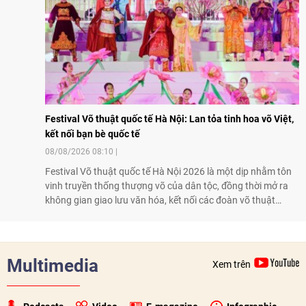
Festival Võ thuật quốc tế Hà Nội: Lan tỏa tinh hoa võ Việt,
kết nối bạn bè quốc tế
08/08/2026 08:10
Festival Võ thuật quốc tế Hà Nội 2026 là một dịp nhằm tôn
vinh truyền thống thượng võ của dân tộc, đồng thời mở ra
không gian giao lưu văn hóa, kết nối các đoàn võ thuật
trong nước và quốc tế
Multimedia
Xem trên