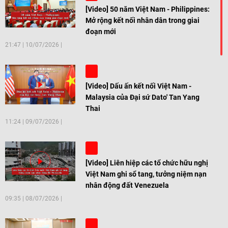
[Video] 50 năm Việt Nam - Philippines:
Mở rộng kết nối nhân dân trong giai
đoạn mới
21:47
|
10/07/2026
[Video] Dấu ấn kết nối Việt Nam -
Malaysia của Đại sứ Dato' Tan Yang
Thai
11:24
|
09/07/2026
[Video] Liên hiệp các tổ chức hữu nghị
Việt Nam ghi sổ tang, tưởng niệm nạn
nhân động đất Venezuela
09:35
|
08/07/2026