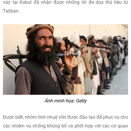
này tại Kabul đã nhận được những lời đe dọa thủ tiêu từ
Taliban.
Ảnh minh họa: Getty
Được biết, nhóm tinh nhuệ vốn được đào tạo để phục vụ cho
các nhiệm vụ chống khủng bố và phối hợp với các cơ quan