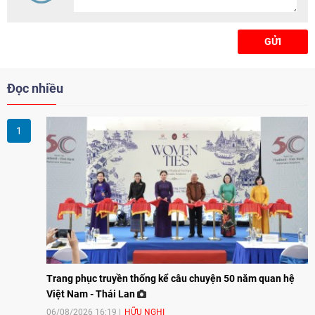
GỬI
Đọc nhiều
Trang phục truyền thống kể câu chuyện 50 năm quan hệ
Việt Nam - Thái Lan
06/08/2026 16:19
HỮU NGHỊ