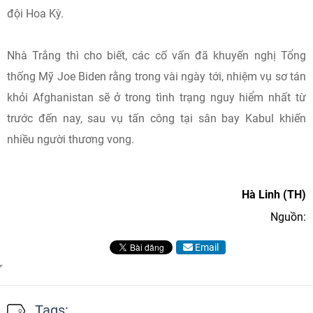
đội Hoa Kỳ.
Nhà Trắng thì cho biết, các cố vấn đã khuyến nghị Tổng
thống Mỹ Joe Biden rằng trong vài ngày tới, nhiệm vụ sơ tán
khỏi Afghanistan sẽ ở trong tình trạng nguy hiểm nhất từ
trước đến nay, sau vụ tấn công tại sân bay Kabul khiến
nhiều người thương vong.
Hà Linh (TH)
Nguồn:
Email
Tags: