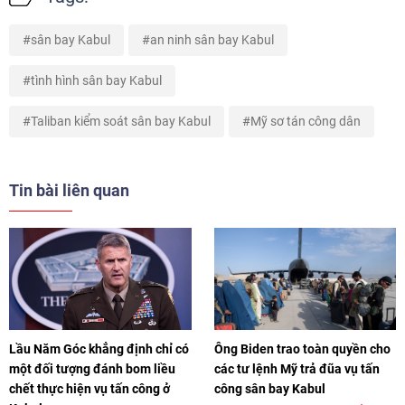
sân bay Kabul
an ninh sân bay Kabul
tình hình sân bay Kabul
Taliban kiểm soát sân bay Kabul
Mỹ sơ tán công dân
Tin bài liên quan
Lầu Năm Góc khẳng định chỉ có
Ông Biden trao toàn quyền cho
một đối tượng đánh bom liều
các tư lệnh Mỹ trả đũa vụ tấn
chết thực hiện vụ tấn công ở
công sân bay Kabul