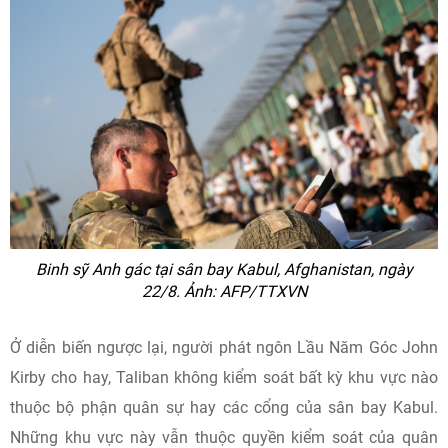
Binh sỹ Anh gác tại sân bay Kabul, Afghanistan, ngày
22/8. Ảnh: AFP/TTXVN
Ở diễn biến ngược lại, người phát ngôn Lầu Năm Góc John
Kirby cho hay, Taliban không kiểm soát bất kỳ khu vực nào
thuộc bộ phận quân sự hay các cổng của sân bay Kabul.
Những khu vực này vẫn thuộc quyền kiểm soát của quân