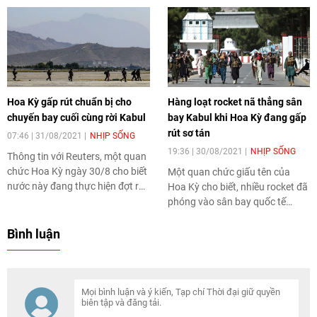
những ai đang ở nước này sau
một vụ cướp máy bay thương
vụ đánh bom kép.
mại.
Hoa Kỳ gấp rút chuẩn bị cho
Hàng loạt rocket nã thẳng sân
chuyến bay cuối cùng rời Kabul
bay Kabul khi Hoa Kỳ đang gấp
rút sơ tán
07:46 | 31/08/2021
NHỊP SỐNG
19:36 | 30/08/2021
NHỊP SỐNG
Thông tin với Reuters, một quan
chức Hoa Kỳ ngày 30/8 cho biết
Một quan chức giấu tên của
nước này đang thực hiện đợt rút
Hoa Kỳ cho biết, nhiều rocket đã
quân cuối cùng khỏi
phóng vào sân bay quốc tế
Afghanistan và các nhân viên
Kabul của Afghanistan, tuy
ngoại giao cốt cán cũng đã rời
nhiên chúng đã bị một hệ thống
Bình luận
thủ đô Kabul.
phòng thủ tên lửa đánh chặn.