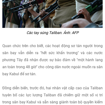
Các tay súng Taliban. Ảnh: AFP
Quan chức trên cho biết, các hoạt động sơ tán người trong
sân bay vẫn diễn ra "hết sức khẩn trương" và các nước
phương Tây đã nhận được sự bảo đảm về "một hành lang
an toàn trong 48 giờ" cho công dân nước ngoài muốn ra sân
bay Kabul để sơ tán.
Đồng diễn biến, trước đó, hai nhân vật cấp cao của Taliban
tuyên bố các lực lượng Taliban đã chiếm giữ một số vị trí
trong sân bay Kabul và sẵn sàng giành toàn bộ quyền kiểm