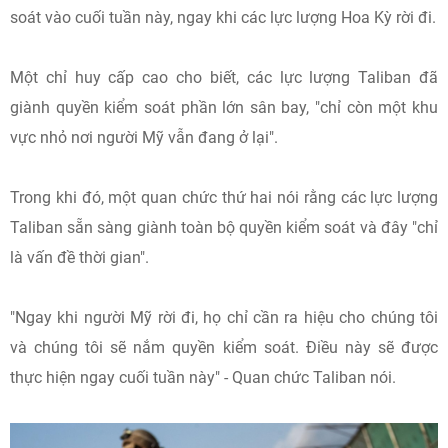
soát vào cuối tuần này, ngay khi các lực lượng Hoa Kỳ rời đi.
Một chỉ huy cấp cao cho biết, các lực lượng Taliban đã
giành quyền kiểm soát phần lớn sân bay, "chỉ còn một khu
vực nhỏ nơi người Mỹ vẫn đang ở lại".
Trong khi đó, một quan chức thứ hai nói rằng các lực lượng
Taliban sẵn sàng giành toàn bộ quyền kiểm soát và đây "chỉ
là vấn đề thời gian".
"Ngay khi người Mỹ rời đi, họ chỉ cần ra hiệu cho chúng tôi
và chúng tôi sẽ nắm quyền kiểm soát. Điều này sẽ được
thực hiện ngay cuối tuần này" - Quan chức Taliban nói.