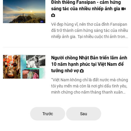
Đỉnh thiêng Fansipan - cảm hứng
sáng tác của nhiều nhiếp ảnh gia
Vẻ đẹp hùng vĩ, nên thơ của đỉnh Fansipan
đã trở thành cảm hứng sáng tác của nhiều
nhiếp ảnh gia. Tại nhiều cuộc thi ảnh trong
và ngoài nước, những bức ảnh ghi lại ...
Người chồng Nhật Bản triển lãm ảnh
10 năm hạnh phúc tại Việt Nam để
tưởng nhớ vợ
“Việt Nam không chỉ là đất nước mà chúng
tôi yêu mến mà còn là nơi ghi dấu tình yêu,
minh chứng cho năm tháng thanh xuân
của những người Nhật như chúng tôi”.
Trước
Sau