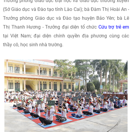
Trưởng phòng Giáo dục Đại học và Giáo dục thường xuyên
(Sở Giáo dục và Đào tạo tỉnh Lào Cai); bà Đàm Thị Hoài An -
Trưởng phòng Giáo dục và Đào tạo huyện Bảo Yên; bà Lê
Thị Thanh Hương - Trưởng đại diện tổ chức
Cứu trợ trẻ em
tại Việt Nam; đại diện chính quyền địa phương cùng các
thầy cô, học sinh nhà trường.