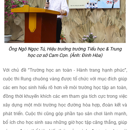
Ông Ngô Ngọc Tú, Hiệu trưởng trường Tiểu học & Trung
học cơ sở Cam Cọn. (Ảnh: Đinh Hòa)
Với chủ đề “Trường học an toàn - Hành trang hạnh phúc”,
cuộc thi Rung chuông vàng được tổ chức với mục đích giúp
các em học sinh hiểu rõ hơn về môi trường học tập an toàn,
đồng thời khuyến khích các em tham gia tích cực trong việc
xây dựng một môi trường học đường hòa hợp, đoàn kết và
phát triển. Cuộc thi cũng góp phần tạo sân chơi lành mạnh,
bổ ích cho học sinh sau những giờ học tập căng thẳng, giúp