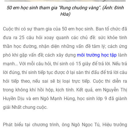
50 em học sinh tham gia "Rung chuông vàng". (Ảnh: Đinh
Hòa)
Cuộc thi có sự tham gia của 50 em học sinh. Ban tổ chức đã
đưa ra 25 câu hỏi xoay quanh các chủ đề: sức khỏe tinh
thần học đường, nhận diện những vấn đề tâm lý; cách ứng
phó khi gặp vấn đề; cách xây dựng
môi trường học tập
lành
mạnh… Với mỗi câu hỏi, thí sinh có 15 giây để trả lời. Nếu trả
lời đúng, thí sinh tiếp tục được ở lại sàn thi đấu để trả lời câu
hỏi tiếp theo, nếu sai sẽ bị loại trực tiếp. Cuộc thi diễn ra
trong không khí hồi hộp, kịch tính. Kết quả, em Nguyễn Thị
Huyền Dịu và em Ngô Mạnh Hùng, học sinh lớp 9 đã giành
giải Nhất chung cuộc.
Phát biểu tại chương trình, ông Ngô Ngọc Tú, Hiệu trưởng