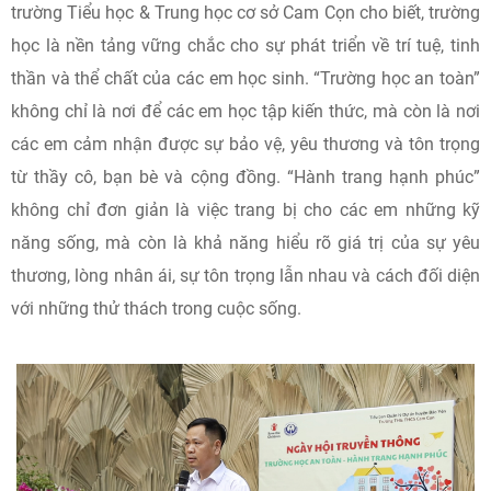
trường Tiểu học & Trung học cơ sở Cam Cọn cho biết, trường
học là nền tảng vững chắc cho sự phát triển về trí tuệ, tinh
thần và thể chất của các em học sinh. “Trường học an toàn”
không chỉ là nơi để các em học tập kiến thức, mà còn là nơi
các em cảm nhận được sự bảo vệ, yêu thương và tôn trọng
từ thầy cô, bạn bè và cộng đồng. “Hành trang hạnh phúc”
không chỉ đơn giản là việc trang bị cho các em những kỹ
năng sống, mà còn là khả năng hiểu rõ giá trị của sự yêu
thương, lòng nhân ái, sự tôn trọng lẫn nhau và cách đối diện
với những thử thách trong cuộc sống.