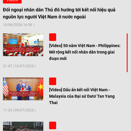
Đối ngoại nhân dân Thủ đô hướng tới kết nối hiệu quả
nguồn lực người Việt Nam ở nước ngoài
10/06/2026 16:58
[Video] 50 năm Việt Nam - Philippines:
Mở rộng kết nối nhân dân trong giai
đoạn mới
21:47
|
10/07/2026
[Video] Dấu ấn kết nối Việt Nam -
Malaysia của Đại sứ Dato' Tan Yang
Thai
11:24
|
09/07/2026