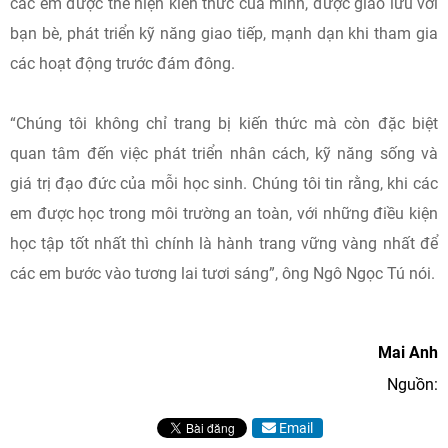
các em được thể hiện kiến thức của mình, được giao lưu với
bạn bè, phát triển kỹ năng giao tiếp, mạnh dạn khi tham gia
các hoạt động trước đám đông.
“Chúng tôi không chỉ trang bị kiến thức mà còn đặc biệt
quan tâm đến việc phát triển nhân cách, kỹ năng sống và
giá trị đạo đức của mỗi học sinh. Chúng tôi tin rằng, khi các
em được học trong môi trường an toàn, với những điều kiện
học tập tốt nhất thì chính là hành trang vững vàng nhất để
các em bước vào tương lai tươi sáng”, ông Ngô Ngọc Tú nói.
Mai Anh
Nguồn:
Email