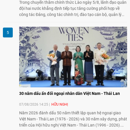
Trong chuyến thăm chính thức Lào ngày 5/8, lãnh đạo quân
đội hai nước khẳng định tiếp tục tăng cường phối hợp về
công tác Đảng, công tác chính trị, đào tạo cán bộ, quản lý
biên giới và tìm kiếm, quy tập hài cốt liệt sĩ, góp phần làm
sâu sắc hơn quan hệ hữu nghị đặc biệt Việt Nam - Lào.
30 năm dấu ấn đối ngoại nhân dân Việt Nam - Thái Lan
07/08/2026 14:25
HỮU NGHỊ
Năm 2026 đánh dấu 50 năm thiết lập quan hệ ngoại giao
Việt Nam - Thái Lan (1976 - 2026) và 30 năm xây dựng, phát
triển của Hội hữu nghị Việt Nam - Thái Lan (1996 - 2026).