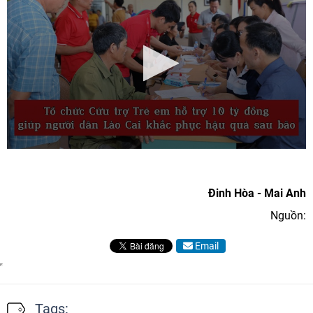
Đinh Hòa - Mai Anh
Nguồn:
Email
Tags: