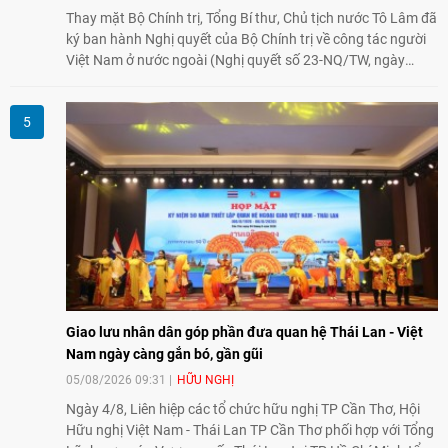
Thay mặt Bộ Chính trị, Tổng Bí thư, Chủ tịch nước Tô Lâm đã
ký ban hành Nghị quyết của Bộ Chính trị về công tác người
Việt Nam ở nước ngoài (Nghị quyết số 23-NQ/TW, ngày
02/8/2026).
Giao lưu nhân dân góp phần đưa quan hệ Thái Lan - Việt
Nam ngày càng gắn bó, gần gũi
05/08/2026 09:31
HỮU NGHỊ
Ngày 4/8, Liên hiệp các tổ chức hữu nghị TP Cần Thơ, Hội
Hữu nghị Việt Nam - Thái Lan TP Cần Thơ phối hợp với Tổng