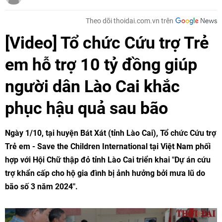
Theo dõi thoidai.com.vn trên
[Video] Tổ chức Cứu trợ Trẻ
em hỗ trợ 10 tỷ đồng giúp
người dân Lào Cai khắc
phục hậu quả sau bão
Ngày 1/10, tại huyện Bát Xát (tỉnh Lào Cai), Tổ chức Cứu trợ
Trẻ em - Save the Children International tại Việt Nam phối
hợp với Hội Chữ thập đỏ tỉnh Lào Cai triển khai "Dự án cứu
trợ khẩn cấp cho hộ gia đình bị ảnh hưởng bởi mưa lũ do
bão số 3 năm 2024".