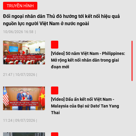
TRUYỀN HÌNH
Đối ngoại nhân dân Thủ đô hướng tới kết nối hiệu quả
nguồn lực người Việt Nam ở nước ngoài
10/06/2026 16:58
[Video] 50 năm Việt Nam - Philippines:
Mở rộng kết nối nhân dân trong giai
đoạn mới
21:47
|
10/07/2026
[Video] Dấu ấn kết nối Việt Nam -
Malaysia của Đại sứ Dato' Tan Yang
Thai
11:24
|
09/07/2026