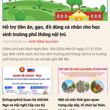
Hỗ trợ tiền ăn, gạo, đồ dùng cá nhân cho học
sinh trường phổ thông nội trú
18-07-2026 08:13
NHỊP SỐNG QUA ẢNH
Chính phủ ban hành Nghị định 188/2026/NĐ-CP ngày 27/5/2026
quy định chính sách cho học sinh trường phổ thông nội trú và trường
phổ thông nội trú tại các xã biên giới đất liền.
[Infographic] Quan hệ ASEAN-
Một số mốc thời gian quan
Nga và Hội nghị Cấp cao Kỷ
trọng sắp xếp, tổ chức lại thôn,