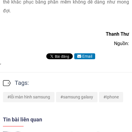
thể khắc phục bằng phần mềm không dễ dàng như mong
đợi.
Thanh Thư
Nguồn:
Email
Tags:
lỗi màn hình samsung
samsung galaxy
Iphone
Tin bài liên quan