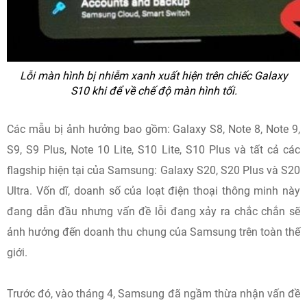
Lỗi màn hình bị nhiễm xanh xuất hiện trên chiếc Galaxy
S10 khi để về chế độ màn hình tối.
Các mẫu bị ảnh hưởng bao gồm: Galaxy S8, Note 8, Note 9,
S9, S9 Plus, Note 10 Lite, S10 Lite, S10 Plus và tất cả các
flagship hiện tại của Samsung: Galaxy S20, S20 Plus và S20
Ultra. Vốn dĩ, do
anh số của loạt điện thoại thông minh này
đang dẫn đầu nhưng vấn đề lỗi đang xảy ra chắc chắn sẽ
ảnh hưởng đến doanh thu chung của Samsung trên toàn thế
giới.
Trước đó, vào tháng 4, Samsung đã ngầm thừa nhận vấn đề