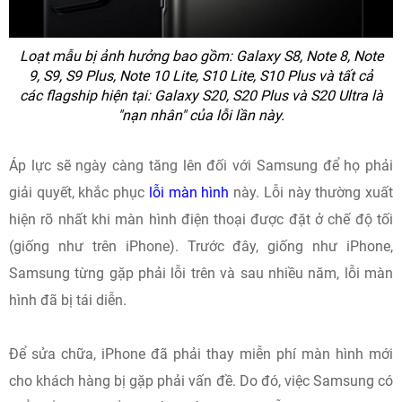
Loạt
mẫu bị ảnh hưởng bao gồm: Galaxy S8, Note 8, Note
9, S9, S9 Plus, Note 10 Lite, S10 Lite, S10 Plus và tất cả
các flagship hiện tại: Galaxy S20, S20 Plus và S20 Ultra là
"nạn nhân" của lỗi lần này.
Áp lực sẽ ngày càng tăng lên đối với Samsung để họ phải
giải quyết, khắc phục
lỗi màn hình
này.
Lỗi này thường xuất
hiện rõ nhất khi màn hình điện thoại được đặt ở chế độ tối
(giống như trên iPhone). Trước đây, giống như iPhone,
Samsung từng gặp phải lỗi trên và sau nhiều năm, lỗi màn
hình đã bị tái diễn.
Để sửa chữa, iPhone đã phải thay miễn phí màn hình mới
cho khách hàng bị gặp phải vấn đề. Do đó,
việc Samsung có