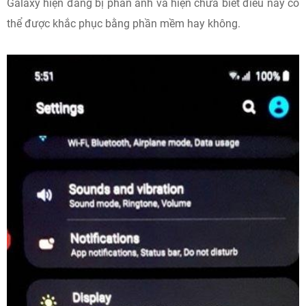
Galaxy hiện đang bị phản ánh và hiện chưa biết điều này có
thể được khắc phục bằng phần mềm hay không.