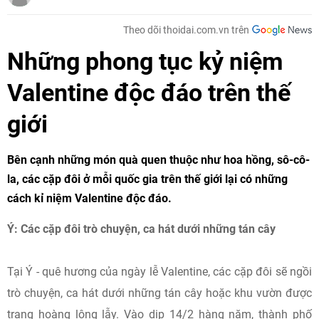
Theo dõi thoidai.com.vn trên
Những phong tục kỷ niệm
Valentine độc đáo trên thế
giới
Bên cạnh những món quà quen thuộc như hoa hồng, sô-cô-
la, các cặp đôi ở mỗi quốc gia trên thế giới lại có những
cách kỉ niệm Valentine độc đáo.
Ý: Các cặp đôi trò chuyện, ca hát dưới những tán cây
Tại Ý - quê hương của ngày lễ Valentine, các cặp đôi sẽ ngồi
trò chuyện, ca hát dưới những tán cây hoặc khu vườn được
trang hoàng lộng lẫy. Vào dịp 14/2 hàng năm, thành phố