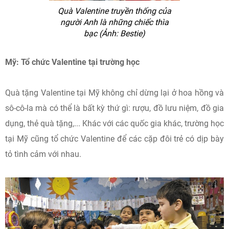
Quà Valentine truyền thống của
người Anh là những chiếc thìa
bạc (Ảnh: Bestie)
Mỹ: Tổ chức Valentine tại trường học
Quà tặng Valentine tại Mỹ không chỉ dừng lại ở hoa hồng và
sô-cô-la mà có thể là bất kỳ thứ gì: rượu, đồ lưu niệm, đồ gia
dụng, thẻ quà tặng,... Khác với các quốc gia khác, trường học
tại Mỹ cũng tổ chức Valentine để các cặp đôi trẻ có dịp bày
tỏ tình cảm với nhau.