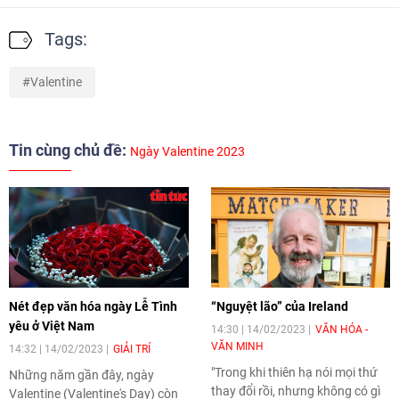
Tags:
Valentine
Tin cùng chủ đề:
Ngày Valentine 2023
Nét đẹp văn hóa ngày Lễ Tình
“Nguyệt lão” của Ireland
yêu ở Việt Nam
14:30 | 14/02/2023
VĂN HÓA -
VĂN MINH
14:32 | 14/02/2023
GIẢI TRÍ
"Trong khi thiên hạ nói mọi thứ
Những năm gần đây, ngày
thay đổi rồi, nhưng không có gì
Valentine (Valentine's Day) còn