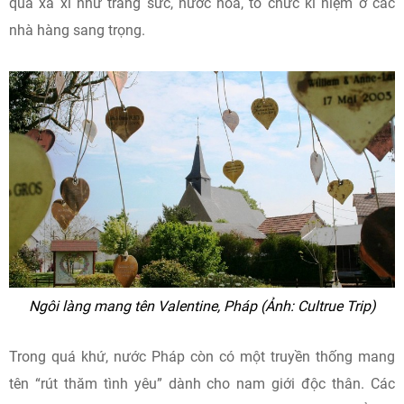
quà xa xỉ như trang sức, nước hoa, tổ chức kỉ niệm ở các
nhà hàng sang trọng.
Ngôi làng mang tên Valentine, Pháp (Ảnh: Cultrue Trip)
Trong quá khứ, nước Pháp còn có một truyền thống mang
tên “rút thăm tình yêu” dành cho nam giới độc thân. Các