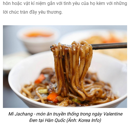
hôn hoặc vật kỉ niệm gắn với tình yêu của họ kèm với những
lời chúc tràn đầy yêu thương.
Mì Jachang - món ăn truyền thống trong ngày Valentine
Đen tại Hàn Quốc (Ảnh: Korea Info)