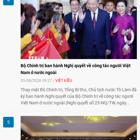
của nhân dân Việt Nam.
Bộ Chính trị ban hành Nghị quyết về công tác người Việt
Nam ở nước ngoài
05/08/2026 09:27
VIỆT KIỀU
Thay mặt Bộ Chính trị, Tổng Bí thư, Chủ tịch nước Tô Lâm đã
ký ban hành Nghị quyết của Bộ Chính trị về công tác người
Việt Nam ở nước ngoài (Nghị quyết số 23-NQ/TW, ngày
02/8/2026).