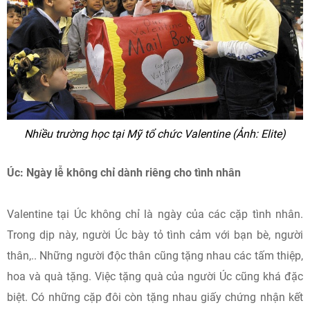
Nhiều trường học tại Mỹ tổ chức Valentine (Ảnh: Elite)
Úc: Ngày lễ không chỉ dành riêng cho tình nhân
Valentine tại Úc không chỉ là ngày của các cặp tình nhân.
Trong dịp này, người Úc bày tỏ tình cảm với bạn bè, người
thân,.. Những người độc thân cũng tặng nhau các tấm thiệp,
hoa và quà tặng. Việc tặng quà của người Úc cũng khá đặc
biệt. Có những cặp đôi còn tặng nhau giấy chứng nhận kết