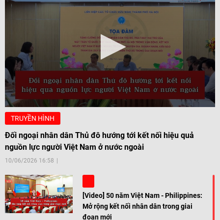
TRUYỀN HÌNH
Đối ngoại nhân dân Thủ đô hướng tới kết nối hiệu quả
nguồn lực người Việt Nam ở nước ngoài
10/06/2026 16:58
[Video] 50 năm Việt Nam - Philippines:
Mở rộng kết nối nhân dân trong giai
đoạn mới