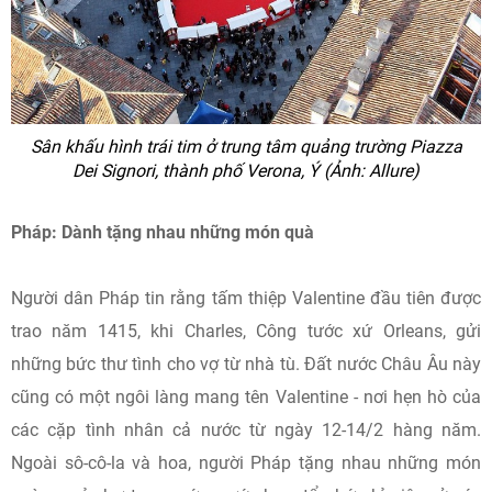
Sân khấu hình trái tim ở trung tâm quảng trường Piazza
Dei Signori, thành phố Verona, Ý (Ảnh: Allure)
Pháp: Dành tặng nhau những món quà
Người dân Pháp tin rằng tấm thiệp Valentine đầu tiên được
trao năm 1415, khi Charles, Công tước xứ Orleans, gửi
những bức thư tình cho vợ từ nhà tù. Đất nước Châu Âu này
cũng có một ngôi làng mang tên Valentine - nơi hẹn hò của
các cặp tình nhân cả nước từ ngày 12-14/2 hàng năm.
Ngoài sô-cô-la và hoa, người Pháp tặng nhau những món