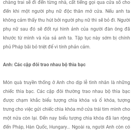
chàng trai sẽ đi đến từng nhà, cất tiếng gọi qua cửa sổ cho
đến khi một người phụ nữ độc thân mở cửa. Nếu anh ta
không cảm thấy thu hút bởi người phụ nữ thì sẽ bỏ đi. Người
phụ nữ sau đó sẽ đốt rụi hình ảnh của người đàn ông đã
khước từ mình và rủa sả anh ta. Tập tục này sớm bị chính
phủ Pháp bãi bỏ triệt để vì tính phản cảm.
Anh: Các cặp đôi trao nhau bộ thìa bạc
Món quà truyền thống ở Anh cho dịp lễ tình nhân là những
chiếc thìa bạc. Các cặp đôi thường trao nhau bộ thìa bạc
được chạm khắc biểu tượng chìa khóa và ổ khóa, tượng
trưng cho việc gửi chiếc chìa khóa mở cửa trái tim mình cho
một nửa còn lại. Đến nay biểu tượng chìa khóa đã lan rộng
đến Pháp, Hàn Quốc, Hungary… Ngoài ra, người Anh còn có