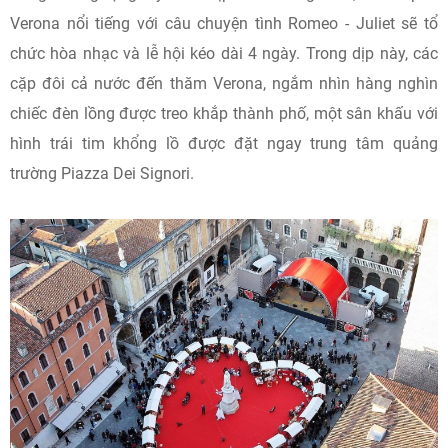
Verona nổi tiếng với câu chuyện tình Romeo - Juliet sẽ tổ
chức hòa nhạc và lễ hội kéo dài 4 ngày. Trong dịp này, các
cặp đôi cả nước đến thăm Verona, ngắm nhìn hàng nghìn
chiếc đèn lồng được treo khắp thành phố, một sân khấu với
hình trái tim khổng lồ được đặt ngay trung tâm quảng
trường Piazza Dei Signori.