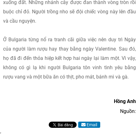
xuống đất. Những nhánh cây được đan thành vòng tròn rồi
buộc chỉ đỏ. Người trồng nho sẽ đội chiếc vòng này lên đầu
và cầu nguyện.
Ở Bulgaria từng nổ ra tranh cãi giữa việc nên duy trì Ngày
của người làm rượu hay thay bằng ngày Valentine. Sau đó,
họ đã đi đến thỏa hiệp kết hợp hai ngày lại làm một. Vì vậy,
không có gì lạ khi người Bulgaria tôn vinh tình yêu bằng
rượu vang và một bữa ăn có thịt, pho mát, bánh mì và gà.
Hồng Anh
Nguồn:
Email