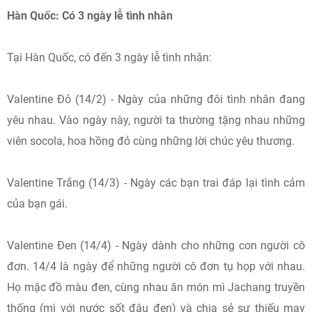
Hàn Quốc: Có 3 ngày lễ tình nhân
Tại Hàn Quốc, có đến 3 ngày lễ tình nhân:
Valentine Đỏ (14/2) - Ngày của những đôi tình nhân đang
yêu nhau. Vào ngày này, người ta thường tặng nhau những
viên socola, hoa hồng đỏ cùng những lời chúc yêu thương.
Valentine Trắng (14/3) - Ngày các bạn trai đáp lại tình cảm
của bạn gái.
Valentine Đen (14/4) - Ngày dành cho những con người cô
đơn. 14/4 là ngày để những người cô đơn tụ họp với nhau.
Họ mặc đồ màu đen, cùng nhau ăn món mì Jachang truyền
thống (mì với nước sốt đậu đen) và chia sẻ sự thiếu may