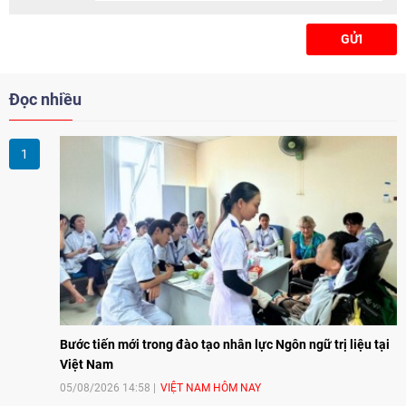
GỬI
Đọc nhiều
Bước tiến mới trong đào tạo nhân lực Ngôn ngữ trị liệu tại
Việt Nam
05/08/2026 14:58
VIỆT NAM HÔM NAY