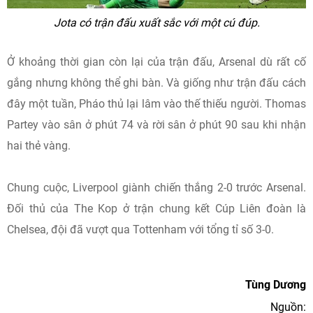
Jota có trận đấu xuất sắc với một cú đúp.
Ở khoảng thời gian còn lại của trận đấu, Arsenal dù rất cố
gắng nhưng không thể ghi bàn. Và giống như trận đấu cách
đây một tuần, Pháo thủ lại lâm vào thế thiếu người. Thomas
Partey vào sân ở phút 74 và rời sân ở phút 90 sau khi nhận
hai thẻ vàng.
Chung cuộc, Liverpool giành chiến thắng 2-0 trước Arsenal.
Đối thủ của The Kop ở trận chung kết Cúp Liên đoàn là
Chelsea, đội đã vượt qua Tottenham với tổng tỉ số 3-0.
Tùng Dương
Nguồn: