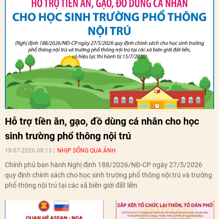
Hỗ trợ tiền ăn, gạo, đồ dùng cá nhân cho học
sinh trường phổ thông nội trú
18-07-2026 08:13
NHỊP SỐNG QUA ẢNH
Chính phủ ban hành Nghị định 188/2026/NĐ-CP ngày 27/5/2026
quy định chính sách cho học sinh trường phổ thông nội trú và trường
phổ thông nội trú tại các xã biên giới đất liền.