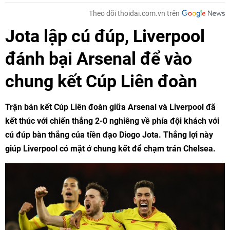
Theo dõi thoidai.com.vn trên
Jota lập cú đúp, Liverpool
đánh bại Arsenal để vào
chung kết Cúp Liên đoàn
Trận bán kết Cúp Liên đoàn giữa Arsenal và Liverpool đã
kết thúc với chiến thắng 2-0 nghiêng về phía đội khách với
cú đúp bàn thắng của tiền đạo Diogo Jota. Thắng lợi này
giúp Liverpool có mặt ở chung kết để chạm trán Chelsea.