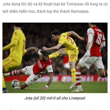
Jota dùng tốc độ và kỹ thuật loại bỏ Tomiyasu rồi tung ra cú
dứt điểm hiểm hóc, đánh bại thủ thành Ramsdale.
Jota (số 20) mở tỉ số cho Liverpool.