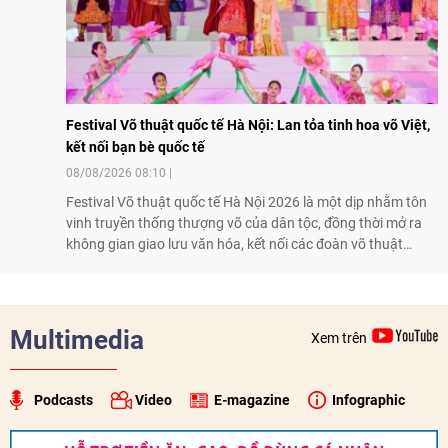
Festival Võ thuật quốc tế Hà Nội: Lan tỏa tinh hoa võ Việt,
kết nối bạn bè quốc tế
08/08/2026 08:10
Festival Võ thuật quốc tế Hà Nội 2026 là một dịp nhằm tôn
vinh truyền thống thượng võ của dân tộc, đồng thời mở ra
không gian giao lưu văn hóa, kết nối các đoàn võ thuật
trong nước và quốc tế
Multimedia
Xem trên
Podcasts
Video
E-magazine
Infographic