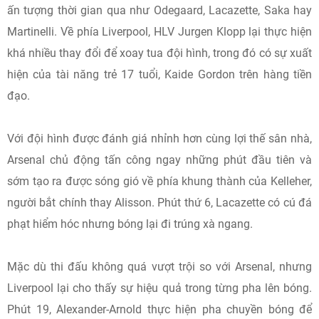
ấn tượng thời gian qua như Odegaard, Lacazette, Saka hay
Martinelli. Về phía Liverpool, HLV Jurgen Klopp lại thực hiện
khá nhiều thay đổi để xoay tua đội hình, trong đó có sự xuất
hiện của tài năng trẻ 17 tuổi, Kaide Gordon trên hàng tiền
đạo.
Với đội hình được đánh giá nhỉnh hơn cùng lợi thế sân nhà,
Arsenal chủ động tấn công ngay những phút đầu tiên và
sớm tạo ra được sóng gió về phía khung thành của Kelleher,
người bắt chính thay Alisson. Phút thứ 6, Lacazette có cú đá
phạt hiểm hóc nhưng bóng lại đi trúng xà ngang.
Mặc dù thi đấu không quá vượt trội so với Arsenal, nhưng
Liverpool lại cho thấy sự hiệu quả trong từng pha lên bóng.
Phút 19, Alexander-Arnold thực hiện pha chuyền bóng để