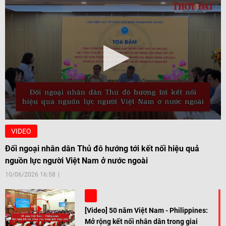
VIDEO
Đối ngoại nhân dân Thủ đô hướng tới kết nối hiệu quả
nguồn lực người Việt Nam ở nước ngoài
10/06/2026 16:58
[Video] 50 năm Việt Nam - Philippines:
Mở rộng kết nối nhân dân trong giai