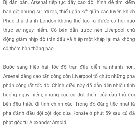
Bị dẫn bàn, Arsenal tiếp tục đẩy cao đội hình để tìm kiếm
bàn gỡ, nhưng sự rời rạc, thiếu gắn kết giữa các tuyến khiến
Pháo thủ thành London không thể tạo ra được cơ hội nào
thực sự nguy hiểm. Có bàn dẫn trước nên Liverpool chủ
động giảm nhịp độ trận đấu và hiệp một khép lại mà không
có thêm bàn thắng nào.
Bước sang hiệp hai, tốc độ trận đấu diễn ra nhanh hơn.
Arsenal dâng cao tấn công còn Liverpool tổ chức những pha
phản công rất tốc độ. Chính điều này đã dẫn đến nhiều tình
huống nguy hiểm, nhưng các cú dứt điểm của cầu thủ đôi
bên đều thiếu đi tính chính xác. Trong đó đáng tiếc nhất là
pha đánh đầu dội cột dọc của Konate ở phút 59 sau cú đá
phạt góc từ Alexander-Arnold.