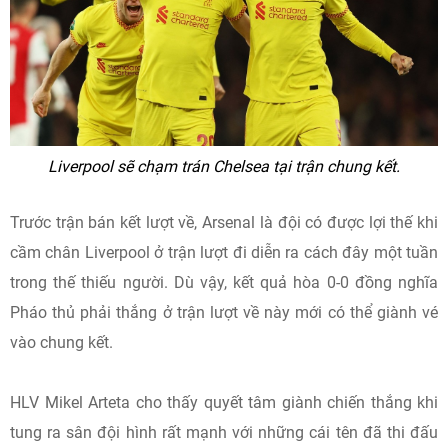
Liverpool sẽ chạm trán Chelsea tại trận chung kết.
Trước trận bán kết lượt về, Arsenal là đội có được lợi thế khi
cầm chân Liverpool ở trận lượt đi diễn ra cách đây một tuần
trong thế thiếu người. Dù vậy, kết quả hòa 0-0 đồng nghĩa
Pháo thủ phải thắng ở trận lượt về này mới có thể giành vé
vào chung kết.
HLV Mikel Arteta cho thấy quyết tâm giành chiến thắng khi
tung ra sân đội hình rất mạnh với những cái tên đã thi đấu