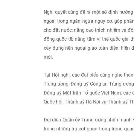
Nghị quyết cũng đề ra một số định hướng l
ngoại trong ngăn ngừa nguy cơ, góp phần
cho đất nước; nâng cao trách nhiệm và đó
đồng quốc tế; nâng tầm vị thế quốc gia 
xây dựng nền ngoại giao toàn diện, hiện 
mới.
Tại Hội nghị, các đại biểu cũng nghe th
Trung ương, Đảng uỷ Công an Trung ương,
Đảng uỷ Mặt trận Tổ quốc Việt Nam, các 
Quốc hội, Thành uỷ Hà Nội và Thành uỷ T
Đại diện Quân ủy Trung ương nhấn mạnh va
trong những trụ cột quan trọng trong qua