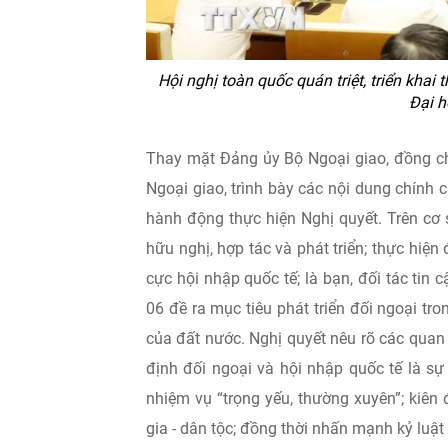
Hội nghị toàn quốc quán triệt, triển khai
Đại h
Thay mặt Đảng ủy Bộ Ngoại giao, đồng chí
Ngoại giao, trình bày các nội dung chính
hành động thực hiện Nghị quyết. Trên cơ s
hữu nghị, hợp tác và phát triển; thực hiệ
cực hội nhập quốc tế; là bạn, đối tác tin
06 đề ra mục tiêu phát triển đối ngoại tr
của đất nước. Nghị quyết nêu rõ các quan
định đối ngoại và hội nhập quốc tế là sự
nhiệm vụ “trọng yếu, thường xuyên”; kiên 
gia - dân tộc; đồng thời nhấn mạnh kỷ luật 