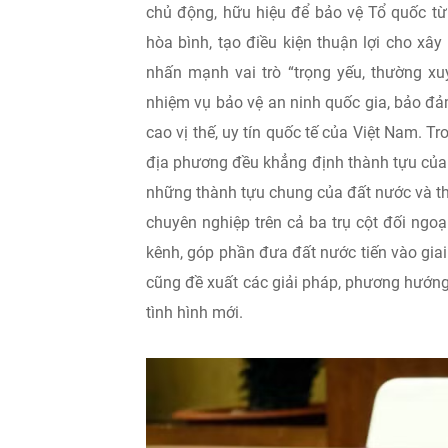
chủ động, hữu hiệu để bảo vệ Tổ quốc từ
hòa bình, tạo điều kiện thuận lợi cho xâ
nhấn mạnh vai trò “trọng yếu, thường xu
nhiệm vụ bảo vệ an ninh quốc gia, bảo đảm
cao vị thế, uy tín quốc tế của Việt Nam. T
địa phương đều khẳng định thành tựu của 
những thành tựu chung của đất nước và th
chuyên nghiệp trên cả ba trụ cột đối ngoạ
kênh, góp phần đưa đất nước tiến vào gia
cũng đề xuất các giải pháp, phương hướng
tình hình mới.