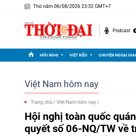
Thứ năm 06/08/2026 23:32 GMT+7
Podcast
HỮU NGHỊ
VIỆT KIỀU
CHUYỆN NGOẠI GIA
Việt Nam hôm nay
Trang chủ
Việt Nam hôm nay
Hội nghị toàn quốc quán t
quyết số 06-NQ/TW về tr