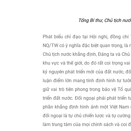
Tổng Bí thư, Chủ tịch nư
Phát biểu chỉ đạo tại Hội nghị, đồng ch
NQ/TW có ý nghĩa đặc biệt quan trọng, là m
Chủ tịch nước khẳng định, Đảng ta và Chủ 
khu vực và thế giới, do đó rất coi trọng v
kỷ nguyên phát triển mới của đất nước, đối
luận điểm lớn mang tính định hình tư tưở
giữ vai trò tiên phong trong bảo vệ Tổ qu
triển đất nước. Đối ngoại phải phát triển
phần khẳng định hình ảnh một Việt Nam độ
đối ngoại là tự chủ chiến lược và tự cường
làm trung tâm của mọi chính sách và coi đ