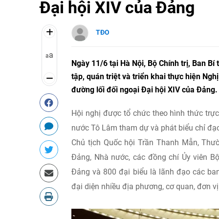
Đại hội XIV của Đảng
TĐO
a
a
Ngày 11/6 tại Hà Nội, Bộ Chính trị, Ban B
tập, quán triệt và triển khai thực hiện Ng
đường lối đối ngoại Đại hội XIV của Đảng.
Hội nghị được tổ chức theo hình thức trực
nước Tô Lâm tham dự và phát biểu chỉ đạo
Chủ tịch Quốc hội Trần Thanh Mẫn, Thườ
Đảng, Nhà nước, các đồng chí Ủy viên Bộ
Đảng và 800 đại biểu là lãnh đạo các ba
đại diện nhiều địa phương, cơ quan, đơn vị 