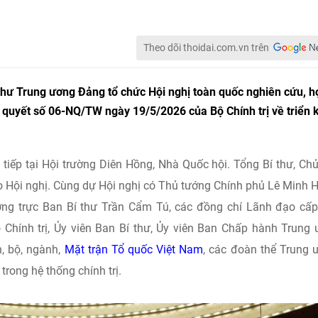
Theo dõi thoidai.com.vn trên
í thư Trung ương Đảng tổ chức Hội nghị toàn quốc nghiên cứu, h
hị quyết số 06-NQ/TW ngày 19/5/2026 của Bộ Chính trị về triển 
 tiếp tại Hội trường Diên Hồng, Nhà Quốc hội. Tổng Bí thư, Chủ
 Hội nghị. Cùng dự Hội nghị có Thủ tướng Chính phủ Lê Minh 
ng trực Ban Bí thư Trần Cẩm Tú, các đồng chí Lãnh đạo cấ
 Chính trị, Ủy viên Ban Bí thư, Ủy viên Ban Chấp hành Trung
n, bộ, ngành,
Mặt trận Tổ quốc Việt Nam
, các đoàn thể Trung 
trong hệ thống chính trị.