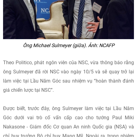
Ông Michael Sulmeyer (giữa). Ảnh: NCAFP
Theo Politico, phát ngôn viên của NSC, vừa thông báo rằng
ông Sulmeyer đã rời NSC vào ngày 10/5 và sẽ quay trở lại
làm việc tại Lầu Năm Góc sau nhiệm vụ “hoàn thành đánh
giá chiến lược tại NSC”.
Được biết, trước đây, ông Sulmeyer làm việc tại Lầu Năm
Góc dưới vai trò cố vấn cấp cao cho tướng Paul Miki
Nakasone - Giám đốc Cơ quan An ninh Quốc gia (NSA) và
chỉ huy trưởng Bộ chỉ huy Mạng Mỹ. Ngoài ra, trong nhiệm