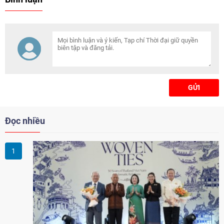
trên chiếc trực thăng này.
GỬI
Đọc nhiều