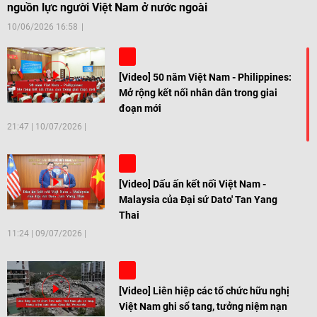
nguồn lực người Việt Nam ở nước ngoài
10/06/2026 16:58
[Video] 50 năm Việt Nam - Philippines:
Mở rộng kết nối nhân dân trong giai
đoạn mới
21:47
|
10/07/2026
[Video] Dấu ấn kết nối Việt Nam -
Malaysia của Đại sứ Dato' Tan Yang
Thai
11:24
|
09/07/2026
[Video] Liên hiệp các tổ chức hữu nghị
Việt Nam ghi sổ tang, tưởng niệm nạn