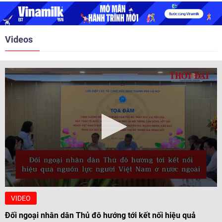
nghị Cấp cao vào các năm 2005,
2010, 2016, 2018, 2021.
Videos
VIDEO
Đối ngoại nhân dân Thủ đô hướng tới kết nối hiệu quả