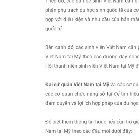
Theo đó, các du học sinh Việt Nam cần bình 
phận phụ trách du học sinh quốc tế của c
hợp với điều kiện và nhu cầu của bản thân
quốc tế.
Bên cạnh đó, các sinh viên Việt Nam cần 
Việt Nam tại Mỹ theo các đường dây nóng 
Hội thanh niên sinh viên Việt Nam tại Mỹ 
Đại sứ quán Việt Nam tại Mỹ
và các cơ qua
các cơ quan chức năng sở tại để tìm hiểu 
đảm quyền và lợi ích hợp pháp của du học 
Để biết thêm thông tin hoặc nếu cần trợ gi
Nam tại Mỹ theo các đầu mối dưới đây: