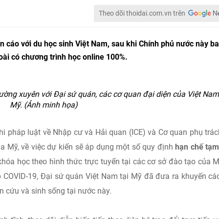
Theo dõi thoidai.com.vn trên
n cáo với du học sinh Việt Nam, sau khi Chính phủ nước này b
oài có chương trình học online 100%.
hường xuyên với Đại sứ quán, các cơ quan đại diện của Việt Nam 
Mỹ. (Ảnh minh họa)
i pháp luật về Nhập cư và Hải quan (ICE) và Cơ quan phụ trá
a Mỹ, về việc dự kiến sẽ áp dụng một số quy định
hạn chế tạm
hóa học theo hình thức trực tuyến tại các cơ sở đào tạo của 
 COVID-19, Đại sứ quán Việt Nam tại Mỹ đã đưa ra khuyến cá
 cứu và sinh sống tại nước này.