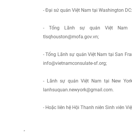
- Đại sứ quán Việt Nam tại Washington DC
- Tổng Lãnh sự quán Việt Nam t
tlsqhouston@mofa.gov.vn
;
- Tổng Lãnh sự quán Việt Nam tại San Fra
info@vietnamconsulate-sf.org
;
- Lãnh sự quán Việt Nam tại New Yor
lanhsuquan.newyork@gmail.com
.
- Hoặc liên hệ Hội Thanh niên Sinh viên V