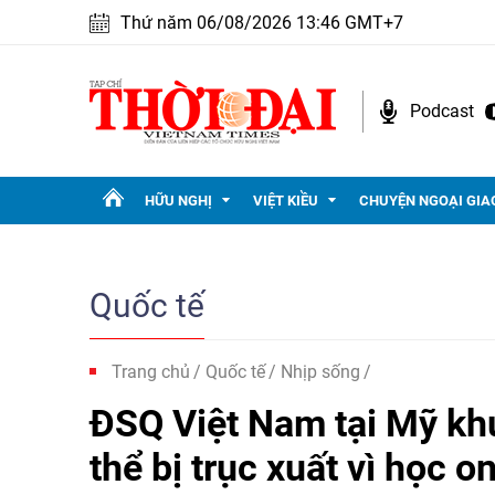
Thứ năm 06/08/2026 13:46 GMT+7
Podcast
HỮU NGHỊ
VIỆT KIỀU
CHUYỆN NGOẠI GIA
Quốc tế
Trang chủ
Quốc tế
Nhịp sống
ĐSQ Việt Nam tại Mỹ kh
thể bị trục xuất vì học o