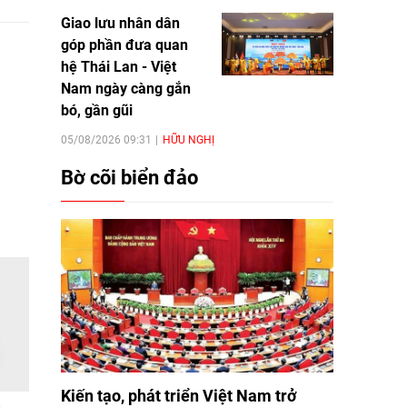
Giao lưu nhân dân
góp phần đưa quan
hệ Thái Lan - Việt
Nam ngày càng gắn
bó, gần gũi
05/08/2026 09:31
HỮU NGHỊ
Bờ cõi biển đảo
Kiến tạo, phát triển Việt Nam trở