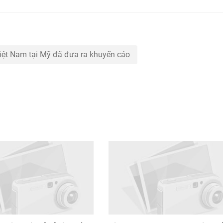
iệt Nam tại Mỹ đã đưa ra khuyến cáo