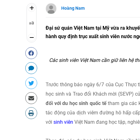
Hoàng Nam
a
a
Đại sứ quán Việt Nam tại Mỹ vừa ra khuyế
hành quy định trục xuất sinh viên nước ng
Các sinh viên Việt Nam cần giữ liên hệ t
Trước thông báo ngày 6/7 của Cục Thực th
học sinh và Trao đổi Khách mời (SEVP) củ
đối với du học sinh quốc tế
tham gia các k
tác động của dịch viêm đường hô hấp cấp
với
sinh viên
Việt Nam đang học tập, nghiên