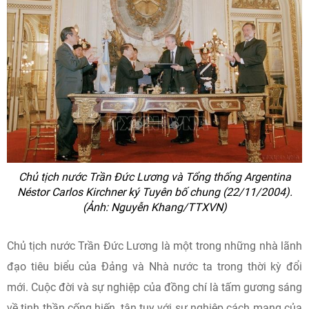
Chủ tịch nước Trần Đức Lương và Tổng thống Argentina
Néstor Carlos Kirchner ký Tuyên bố chung (22/11/2004).
(Ảnh: Nguyễn Khang/TTXVN)
Chủ tịch nước Trần Đức Lương là một trong những nhà lãnh
đạo tiêu biểu của Đảng và Nhà nước ta trong thời kỳ đổi
mới. Cuộc đời và sự nghiệp của đồng chí là tấm gương sáng
về tinh thần cống hiến, tận tụy với sự nghiệp cách mạng của