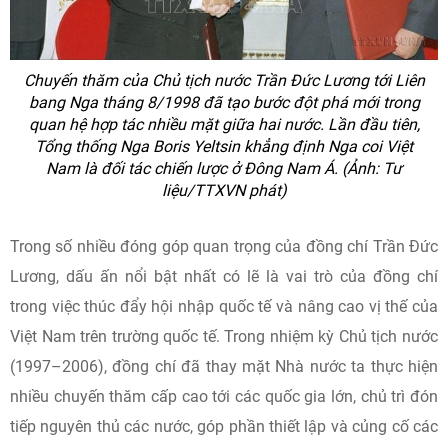
Chuyến thăm của Chủ tịch nước Trần Đức Lương tới Liên
bang Nga tháng 8/1998 đã tạo bước đột phá mới trong
quan hệ hợp tác nhiều mặt giữa hai nước. Lần đầu tiên,
Tổng thống Nga Boris Yeltsin khẳng định Nga coi Việt
Nam là đối tác chiến lược ở Đông Nam Á. (Ảnh: Tư
liệu/TTXVN phát)
Trong số nhiều đóng góp quan trọng của đồng chí Trần Đức
Lương, dấu ấn nổi bật nhất có lẽ là vai trò của đồng chí
trong việc thúc đẩy hội nhập quốc tế và nâng cao vị thế của
Việt Nam trên trường quốc tế. Trong nhiệm kỳ Chủ tịch nước
(1997–2006), đồng chí đã thay mặt Nhà nước ta thực hiện
nhiều chuyến thăm cấp cao tới các quốc gia lớn, chủ trì đón
tiếp nguyên thủ các nước, góp phần thiết lập và củng cố các