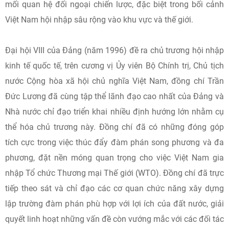
mối quan hệ đối ngoại chiến lược, đặc biệt trong bối cảnh
Việt Nam hội nhập sâu rộng vào khu vực và thế giới.
Đại hội VIII của Đảng (năm 1996) đề ra chủ trương hội nhập
kinh tế quốc tế, trên cương vị Ủy viên Bộ Chính trị, Chủ tịch
nước Cộng hòa xã hội chủ nghĩa Việt Nam, đồng chí Trần
Đức Lương đã cùng tập thể lãnh đạo cao nhất của Đảng và
Nhà nước chỉ đạo triển khai nhiều định hướng lớn nhằm cụ
thể hóa chủ trương này. Đồng chí đã có những đóng góp
tích cực trong việc thúc đẩy đàm phán song phương và đa
phương, đặt nền móng quan trọng cho việc Việt Nam gia
nhập Tổ chức Thương mại Thế giới (WTO). Đồng chí đã trực
tiếp theo sát và chỉ đạo các cơ quan chức năng xây dựng
lập trường đàm phán phù hợp với lợi ích của đất nước, giải
quyết linh hoạt những vấn đề còn vướng mắc với các đối tác