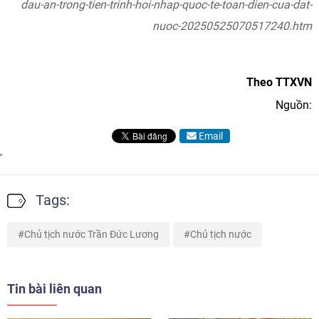
dau-an-trong-tien-trinh-hoi-nhap-quoc-te-toan-dien-cua-dat-
nuoc-20250525070517240.htm
Theo TTXVN
Nguồn:
Email
Tags:
Chủ tịch nước Trần Đức Lương
Chủ tịch nước
Tin bài liên quan