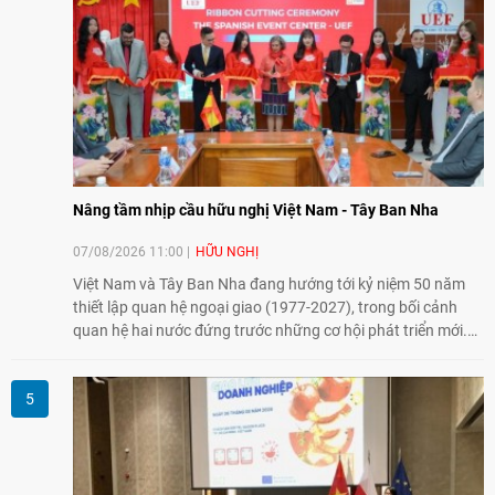
Nâng tầm nhịp cầu hữu nghị Việt Nam - Tây Ban Nha
07/08/2026 11:00
HỮU NGHỊ
Việt Nam và Tây Ban Nha đang hướng tới kỷ niệm 50 năm
thiết lập quan hệ ngoại giao (1977-2027), trong bối cảnh
quan hệ hai nước đứng trước những cơ hội phát triển mới.
Cùng với đối ngoại Đảng và ngoại giao Nhà nước, đối ngoại
nhân dân có vai trò quan trọng trong việc củng cố nền tảng
xã hội, tăng cường hiểu biết, tin cậy và gắn bó giữa nhân
dân hai nước.