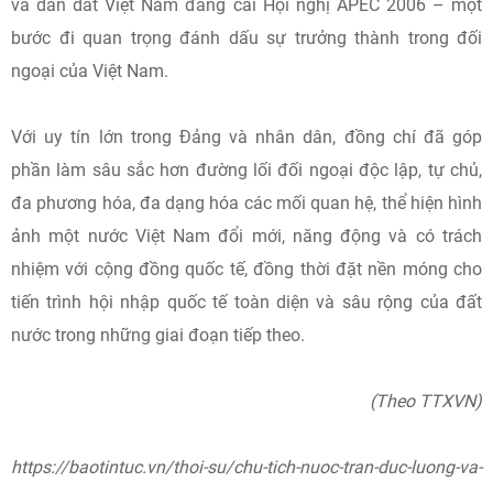
và dẫn dắt Việt Nam đăng cai Hội nghị APEC 2006 – một
bước đi quan trọng đánh dấu sự trưởng thành trong đối
ngoại của Việt Nam.
Với uy tín lớn trong Đảng và nhân dân, đồng chí đã góp
phần làm sâu sắc hơn đường lối đối ngoại độc lập, tự chủ,
đa phương hóa, đa dạng hóa các mối quan hệ, thể hiện hình
ảnh một nước Việt Nam đổi mới, năng động và có trách
nhiệm với cộng đồng quốc tế, đồng thời đặt nền móng cho
tiến trình hội nhập quốc tế toàn diện và sâu rộng của đất
nước trong những giai đoạn tiếp theo.
(Theo TTXVN)
https://baotintuc.vn/thoi-su/chu-tich-nuoc-tran-duc-luong-va-