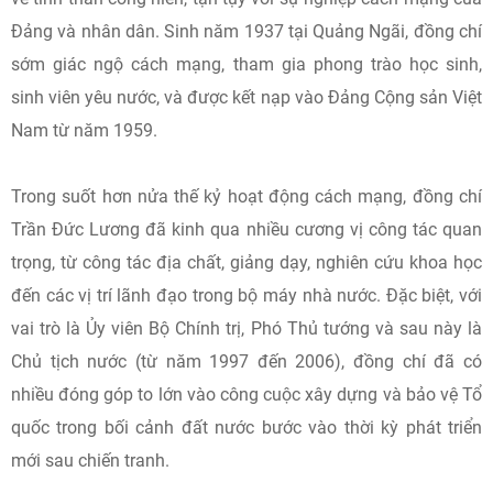
Đảng và nhân dân. Sinh năm 1937 tại Quảng Ngãi, đồng chí
sớm giác ngộ cách mạng, tham gia phong trào học sinh,
sinh viên yêu nước, và được kết nạp vào Đảng Cộng sản Việt
Nam từ năm 1959.
Trong suốt hơn nửa thế kỷ hoạt động cách mạng, đồng chí
Trần Đức Lương đã kinh qua nhiều cương vị công tác quan
trọng, từ công tác địa chất, giảng dạy, nghiên cứu khoa học
đến các vị trí lãnh đạo trong bộ máy nhà nước. Đặc biệt, với
vai trò là Ủy viên Bộ Chính trị, Phó Thủ tướng và sau này là
Chủ tịch nước (từ năm 1997 đến 2006), đồng chí đã có
nhiều đóng góp to lớn vào công cuộc xây dựng và bảo vệ Tổ
quốc trong bối cảnh đất nước bước vào thời kỳ phát triển
mới sau chiến tranh.