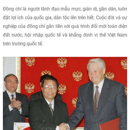
Đồng chí là người lãnh đạo mẫu mực, giản dị, gần dân, luôn
đặt lợi ích của quốc gia, dân tộc lên trên hết. Cuộc đời và sự
nghiệp của đồng chí gắn liền với quá trình đổi mới toàn diện
đất nước, hội nhập quốc tế và khẳng định vị thế Việt Nam
trên trường quốc tế.