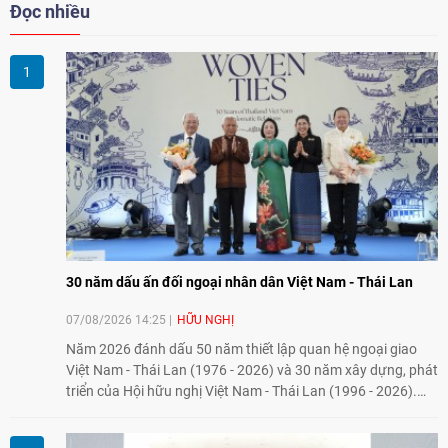
Đọc nhiều
30 năm dấu ấn đối ngoại nhân dân Việt Nam - Thái Lan
07/08/2026 14:25
HỮU NGHỊ
Năm 2026 đánh dấu 50 năm thiết lập quan hệ ngoại giao
Việt Nam - Thái Lan (1976 - 2026) và 30 năm xây dựng, phát
triển của Hội hữu nghị Việt Nam - Thái Lan (1996 - 2026).
Trong dòng chảy quan hệ hai nước, Hội đã kiên trì vun đắp
tình hữu nghị, đồng thời từng bước mở rộng hoạt động từ