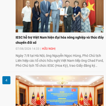
IESC hỗ trợ Việt Nam hiện đại hóa nông nghiệp và thúc đẩy
chuyển đổi số
07/08/2026 14:33
HỮU NGHỊ
Ngày 7/8 tại Hà Nội, ông Nguyễn Ngọc Hùng, Phó Chủ tịch
Liên hiệp các tổ chức hữu nghị Việt Nam tiếp ông Chad Ford,
Phó Chủ tịch Tổ chức IESC (Hoa Kỳ), trao Giấy đăng ký
thành lập Văn phòng Đại diện của IESC tại Việt Nam và trao
đổi về định hướng triển khai Dự án "Mở rộng Thương mại
Nông nghiệp và An toàn thực phẩm Hoa Kỳ - Việt Nam",
hướng tới thúc đẩy chuyển đổi số, hiện đại hóa nông nghiệp
và mở rộng hợp tác phát triển giữa hai nước.