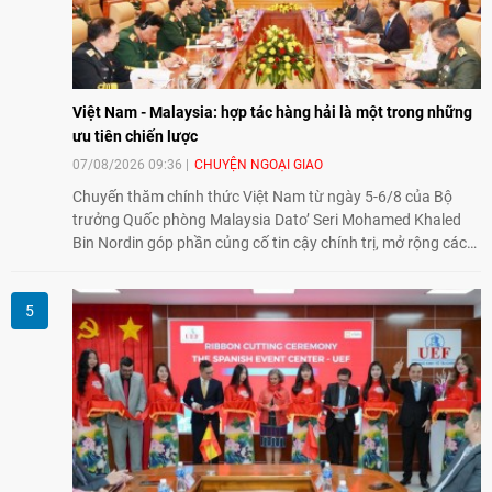
Việt Nam - Malaysia: hợp tác hàng hải là một trong những
ưu tiên chiến lược
07/08/2026 09:36
CHUYỆN NGOẠI GIAO
Chuyến thăm chính thức Việt Nam từ ngày 5-6/8 của Bộ
trưởng Quốc phòng Malaysia Dato’ Seri Mohamed Khaled
Bin Nordin góp phần củng cố tin cậy chính trị, mở rộng các
lĩnh vực hợp tác và thúc đẩy quan hệ quốc phòng Việt Nam -
Malaysia theo hướng ngày càng thực chất.