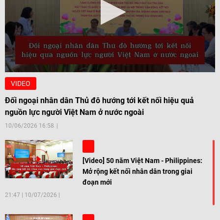
VIDEO
Đối ngoại nhân dân Thủ đô hướng tới kết nối hiệu quả
nguồn lực người Việt Nam ở nước ngoài
10/06/2026 16:58
[Video] 50 năm Việt Nam - Philippines:
Mở rộng kết nối nhân dân trong giai
đoạn mới
21:47
|
10/07/2026