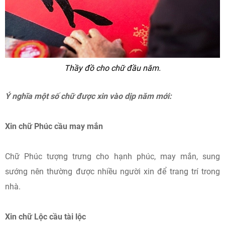
Thầy đồ cho chữ đầu năm.
Ý nghĩa một số chữ được xin vào dịp năm mới:
Xin chữ Phúc cầu may mắn
Chữ Phúc tượng trưng cho hạnh phúc, may mắn, sung
sướng nên thường được nhiều người xin để trang trí trong
nhà.
Xin chữ Lộc cầu tài lộc