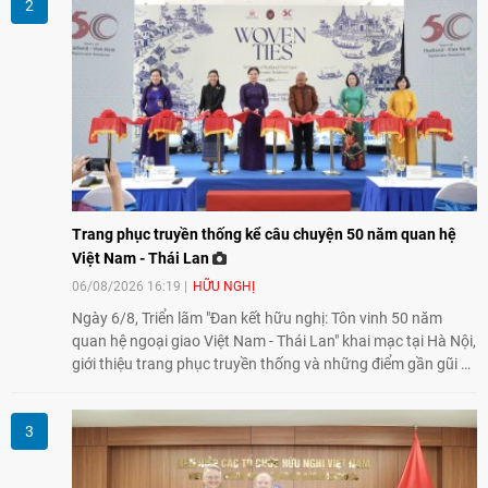
giao lưu truyền thống sang kết nối địa phương, doanh
nghiệp, giáo dục, văn hóa và thế hệ trẻ, góp phần tăng
cường sự hiểu biết và hợp tác giữa nhân dân hai nước.
Trang phục truyền thống kể câu chuyện 50 năm quan hệ
Việt Nam - Thái Lan
06/08/2026 16:19
HỮU NGHỊ
Ngày 6/8, Triển lãm "Đan kết hữu nghị: Tôn vinh 50 năm
quan hệ ngoại giao Việt Nam - Thái Lan" khai mạc tại Hà Nội,
giới thiệu trang phục truyền thống và những điểm gần gũi về
văn hóa giữa hai nước. Sự kiện cũng nhấn mạnh vai trò của
giao lưu nhân dân trong chặng đường nửa thế kỷ quan hệ
song phương.