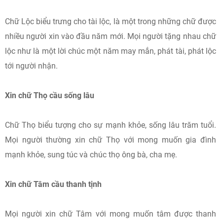
Chữ Lộc biểu trưng cho tài lộc, là một trong những chữ được
nhiều người xin vào đầu năm mới. Mọi người tặng nhau chữ
lộc như là một lời chúc một năm may mắn, phát tài, phát lộc
tới người nhận.
Xin chữ Thọ cầu sống lâu
Chữ Thọ biểu tượng cho sự mạnh khỏe, sống lâu trăm tuổi.
Mọi người thường xin chữ Thọ với mong muốn gia đình
mạnh khỏe, sung túc và chúc thọ ông bà, cha mẹ.
Xin chữ Tâm cầu thanh tịnh
Mọi người xin chữ Tâm với mong muốn tâm được thanh