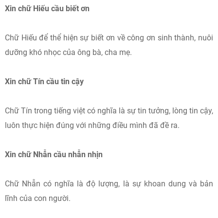
Xin chữ Hiếu cầu biết ơn
Chữ Hiếu để thể hiện sự biết ơn về công ơn sinh thành, nuôi
dưỡng khó nhọc của ông bà, cha mẹ.
Xin chữ Tín cầu tin cậy
Chữ Tín trong tiếng việt có nghĩa là sự tin tưởng, lòng tin cậy,
luôn thực hiện đúng với những điều mình đã đề ra.
Xin chữ Nhẫn cầu nhẫn nhịn
Chữ Nhẫn có nghĩa là độ lượng, là sự khoan dung và bản
lĩnh của con người.