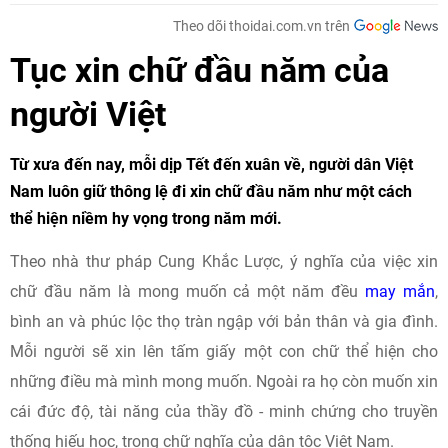
Theo dõi thoidai.com.vn trên
Tục xin chữ đầu năm của
người Việt
Từ xưa đến nay, mỗi dịp Tết đến xuân về, người dân Việt
Nam luôn giữ thông lệ đi xin chữ đầu năm như một cách
thể hiện niềm hy vọng trong năm mới.
Theo nhà thư pháp Cung Khắc Lược, ý nghĩa của việc xin
chữ đầu năm là mong muốn cả một năm đều
may mắn
,
bình an và phúc lộc thọ tràn ngập với bản thân và gia đình.
Mỗi người sẽ xin lên tấm giấy một con chữ thể hiện cho
những điều mà mình mong muốn. Ngoài ra họ còn muốn xin
cái đức độ, tài năng của thầy đồ - minh chứng cho truyền
thống hiếu học, trọng chữ nghĩa của dân tộc Việt Nam.