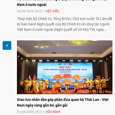
Nam ở nước ngoài
05/08/2026 09:27
VIỆT KIỀU
Thay mặt Bộ Chính trị, Tổng Bí thư, Chủ tịch nước Tô Lâm đã
ký ban hành Nghị quyết của Bộ Chính trị về công tác người
Việt Nam ở nước ngoài (Nghị quyết số 23-NQ/TW, ngày
02/8/2026).
Giao lưu nhân dân góp phần đưa quan hệ Thái Lan - Việt
Nam ngày càng gắn bó, gần gũi
05/08/2026 09:31
HỮU NGHỊ