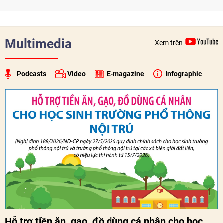
tục tập quán Việt Nam.
Multimedia
Xem trên
Podcasts
Video
E-magazine
Infographic
Hỗ trợ tiền ăn, gạo, đồ dùng cá nhân cho học