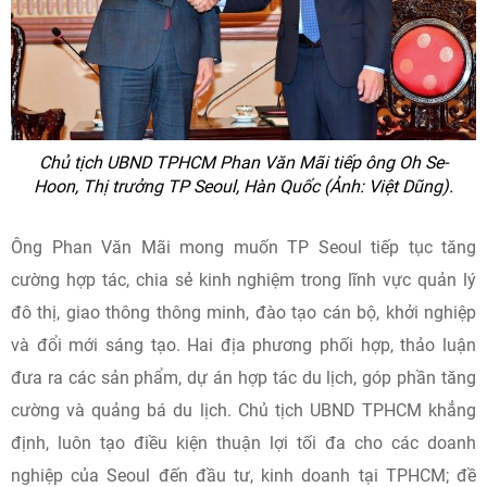
Chủ tịch UBND TPHCM Phan Văn Mãi tiếp ông Oh Se-
Hoon, Thị trưởng TP Seoul, Hàn Quốc (Ảnh: Việt Dũng).
Ông Phan Văn Mãi mong muốn TP Seoul tiếp tục tăng
cường hợp tác, chia sẻ kinh nghiệm trong lĩnh vực quản lý
đô thị, giao thông thông minh, đào tạo cán bộ, khởi nghiệp
và đổi mới sáng tạo. Hai địa phương phối hợp, thảo luận
đưa ra các sản phẩm, dự án hợp tác du lịch, góp phần tăng
cường và quảng bá du lịch. Chủ tịch UBND TPHCM khẳng
định, luôn tạo điều kiện thuận lợi tối đa cho các doanh
nghiệp của Seoul đến đầu tư, kinh doanh tại TPHCM; đề