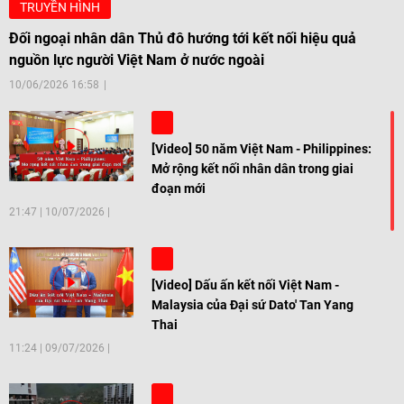
TRUYỀN HÌNH
Đối ngoại nhân dân Thủ đô hướng tới kết nối hiệu quả
nguồn lực người Việt Nam ở nước ngoài
10/06/2026 16:58
[Video] 50 năm Việt Nam - Philippines:
Mở rộng kết nối nhân dân trong giai
đoạn mới
21:47
|
10/07/2026
[Video] Dấu ấn kết nối Việt Nam -
Malaysia của Đại sứ Dato' Tan Yang
Thai
11:24
|
09/07/2026