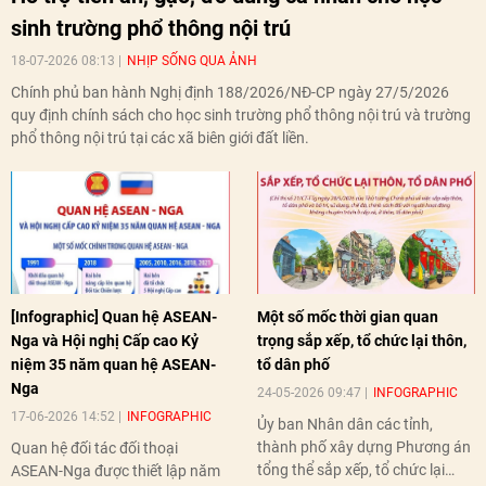
sinh trường phổ thông nội trú
18-07-2026 08:13
NHỊP SỐNG QUA ẢNH
Chính phủ ban hành Nghị định 188/2026/NĐ-CP ngày 27/5/2026
quy định chính sách cho học sinh trường phổ thông nội trú và trường
phổ thông nội trú tại các xã biên giới đất liền.
[Infographic] Quan hệ ASEAN-
Một số mốc thời gian quan
Nga và Hội nghị Cấp cao Kỷ
trọng sắp xếp, tổ chức lại thôn,
niệm 35 năm quan hệ ASEAN-
tổ dân phố
Nga
24-05-2026 09:47
INFOGRAPHIC
17-06-2026 14:52
INFOGRAPHIC
Ủy ban Nhân dân các tỉnh,
thành phố xây dựng Phương án
Quan hệ đối tác đối thoại
tổng thể sắp xếp, tổ chức lại
ASEAN-Nga được thiết lập năm