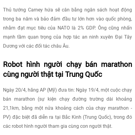
Thủ tướng Carney hứa sẽ cân bằng ngân sách hoạt động
trong ba năm và bảo đảm đầu tư lớn hơn vào quốc phòng,
nhằm đạt mục tiêu của NATO là 2% GDP. Ông cũng nhấn
mạnh tầm quan trọng của hợp tác an ninh xuyên Đại Tây
Dương với các đối tác châu Âu.
Robot hình người chạy bán marathon
cùng người thật tại Trung Quốc
Ngày 20/4, hãng AP (Mỹ) đưa tin: Ngày 19/4, một cuộc chạy
bán marathon (sự kiện chạy đường trường dài khoảng
21,1km, bằng một nửa khoảng cách của chạy marathon -
PV) đặc biệt đã diễn ra tại Bắc Kinh (Trung Quốc), trong đó
các robot hình người tham gia cùng con người thật.