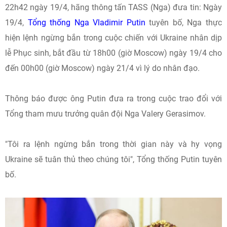
22h42 ngày 19/4, hãng thông tấn TASS (Nga) đưa tin: Ngày
19/4,
Tổng thống Nga Vladimir Putin
tuyên bố, Nga thực
hiện lệnh ngừng bắn trong cuộc chiến với Ukraine nhân dịp
lễ Phục sinh, bắt đầu từ 18h00 (giờ Moscow) ngày 19/4 cho
đến 00h00 (giờ Moscow) ngày 21/4 vì lý do nhân đạo.
Thông báo được ông Putin đưa ra trong cuộc trao đổi với
Tổng tham mưu trưởng quân đội Nga Valery Gerasimov.
"Tôi ra lệnh ngừng bắn trong thời gian này và hy vọng
Ukraine sẽ tuân thủ theo chúng tôi", Tổng thống Putin tuyên
bố.