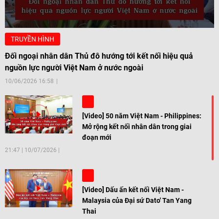
TRUYỀN HÌNH
Đối ngoại nhân dân Thủ đô hướng tới kết nối hiệu quả
nguồn lực người Việt Nam ở nước ngoài
10/06/2026 16:58
[Video] 50 năm Việt Nam - Philippines:
Mở rộng kết nối nhân dân trong giai
đoạn mới
21:47
|
10/07/2026
[Video] Dấu ấn kết nối Việt Nam -
Malaysia của Đại sứ Dato' Tan Yang
Thai