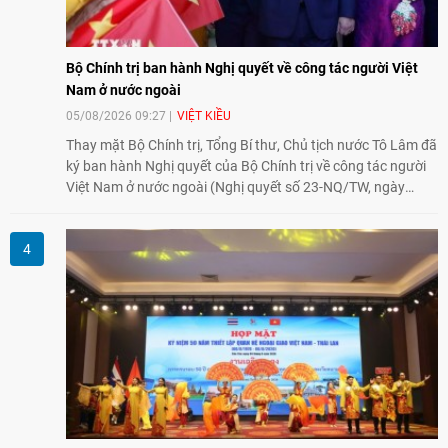
Bộ Chính trị ban hành Nghị quyết về công tác người Việt
Nam ở nước ngoài
05/08/2026 09:27
VIỆT KIỀU
Thay mặt Bộ Chính trị, Tổng Bí thư, Chủ tịch nước Tô Lâm đã
ký ban hành Nghị quyết của Bộ Chính trị về công tác người
Việt Nam ở nước ngoài (Nghị quyết số 23-NQ/TW, ngày
02/8/2026).