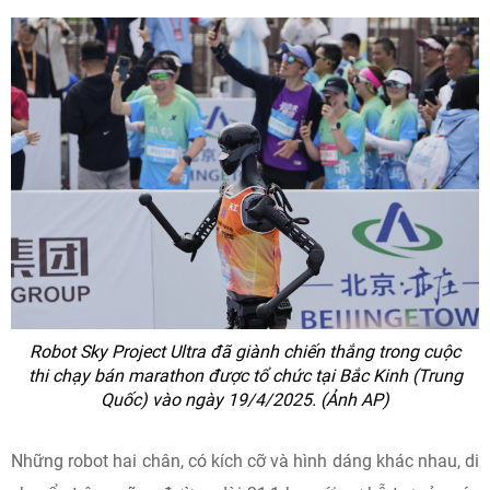
Robot Sky Project Ultra đã giành chiến thắng trong cuộc
thi chạy bán marathon được tổ chức tại Bắc Kinh (Trung
Quốc) vào ngày 19/4/2025. (Ảnh AP)
Những robot hai chân, có kích cỡ và hình dáng khác nhau, di