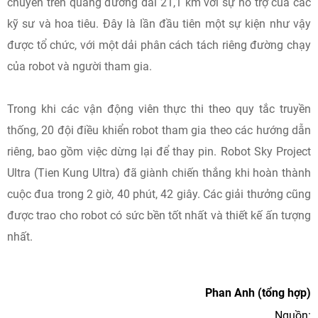
chuyển trên quãng đường dài 21,1 km với sự hỗ trợ của các
kỹ sư và hoa tiêu. Đây là lần đầu tiên một sự kiện như vậy
được tổ chức, với một dải phân cách tách riêng đường chạy
của robot và người tham gia.
Trong khi các vận động viên thực thi theo quy tắc truyền
thống, 20 đội điều khiển robot tham gia theo các hướng dẫn
riêng, bao gồm việc dừng lại để thay pin. Robot Sky Project
Ultra (Tien Kung Ultra) đã giành chiến thắng khi hoàn thành
cuộc đua trong 2 giờ, 40 phút, 42 giây. Các giải thưởng cũng
được trao cho robot có sức bền tốt nhất và thiết kế ấn tượng
nhất.
Phan Anh (tổng hợp)
Nguồn: