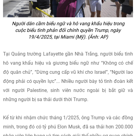
Người dân cầm biểu ngữ và hô vang khẩu hiệu trong
cuộc biểu tình phản đối chính quyền Trump, ngày
19/4/2025, tại Miami (Mỹ). (Ảnh: AP)
Tại Quảng trường Lafayette gần Nhà Trắng, người biểu tình
hô vang khẩu hiệu và giương biểu ngữ như “Không có chế
độ quân chủ”, “Dừng cung cấp vũ khí cho Israel”, “Người lao
động phải có quyền lực”... Nhiều người bày tỏ tình đoàn kết
với người Palestine, sinh viên nước ngoài bị bắt giữ và
những người bị sa thải dưới thời Trump.
Kể từ khi nhậm chức tháng 1/2025, ông Trump và các đồng
minh, trong đó có tỷ phú Elon Musk, đã sa thải hơn 200.000
nhân viên liên bang và tìm cách giải thể nhiều cơ quan chính