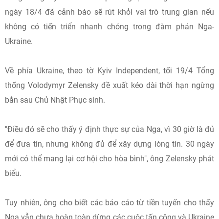
ngày 18/4 đã cảnh báo sẽ rút khỏi vai trò trung gian nếu
không có tiến triển nhanh chóng trong đàm phán Nga-
Ukraine.
Về phía Ukraine, theo tờ Kyiv Independent, tối 19/4 Tổng
thống Volodymyr Zelensky đề xuất kéo dài thời hạn ngừng
bắn sau Chủ Nhật Phục sinh.
"Điều đó sẽ cho thấy ý định thực sự của Nga, vì 30 giờ là đủ
để đưa tin, nhưng không đủ để xây dựng lòng tin. 30 ngày
mới có thể mang lại cơ hội cho hòa bình", ông Zelensky phát
biểu.
Tuy nhiên, ông cho biết các báo cáo từ tiền tuyến cho thấy
Nga vẫn chưa hoàn toàn dừng các cuộc tấn công và Ukraine