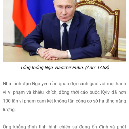
Tổng thống Nga Vladimir Putin. (Ảnh: TASS)
Nhà lãnh đạo Nga yêu cầu quân đội cảnh giác với mọi hành
vi vi phạm và khiêu khích, đồng thời cáo buộc Kyiv đã hơn
100 lần vi phạm cam kết không tấn công cơ sở hạ tầng năng
lượng.
Ông khẳng định tình hình chiến sự đang ổn định và phát