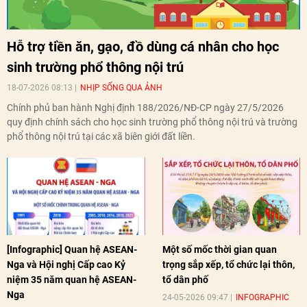
Hỗ trợ tiền ăn, gạo, đồ dùng cá nhân cho học
sinh trường phổ thông nội trú
18-07-2026 08:13
NHỊP SỐNG QUA ẢNH
Chính phủ ban hành Nghị định 188/2026/NĐ-CP ngày 27/5/2026
quy định chính sách cho học sinh trường phổ thông nội trú và trường
phổ thông nội trú tại các xã biên giới đất liền.
[Infographic] Quan hệ ASEAN-
Một số mốc thời gian quan
Nga và Hội nghị Cấp cao Kỷ
trọng sắp xếp, tổ chức lại thôn,
niệm 35 năm quan hệ ASEAN-
tổ dân phố
Nga
24-05-2026 09:47
INFOGRAPHIC