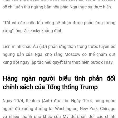
sẽ chỉ tuân thủ ngừng bắn nếu phía Nga thực sự thực hiện.
“Tất cả các cuộc tấn công sẽ nhận được phản ứng tương
xứng”, ông Zelensky khẳng định.
Liên minh châu Âu (EU) phản ứng thận trọng trước tuyên bố
ngừng bắn của Nga, cho rằng Moscow có thể chấm dứt
xung đột ngay lập tức nếu quyết tâm thực hiện bước đi này.
Hàng ngàn người biểu tình phản đối
chính sách của Tổng thống Trump
Ngày 20/4, Reuters (Anh) đưa tin: Ngày 19/4, hàng ngàn
người đã xuống đường tại Washington, New York, Chicago
và nhiều thành phố khác của Mỹ để phản đối các chính