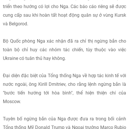
triển theo hướng có lợi cho Nga. Các báo cáo riêng sẽ được
cung cấp sau khi hoàn tất hoạt động quân sự ở vùng Kursk
và Belgorod.
Bộ Quốc phòng Nga xác nhận đã ra chỉ thị ngừng bắn cho
toàn bộ chỉ huy các nhóm tác chiến, tùy thuộc vào việc
Ukraine có tuân thủ hay không.
Đại diện đặc biệt của Tổng thống Nga về hợp tác kinh tế với
nước ngoài, ông Kirill Dmitriev, cho rằng lệnh ngừng bắn là
"bước tiến hướng tới hòa bình", thể hiện thiện chí của
Moscow.
Tuyên bố ngừng bắn của Nga được đưa ra trong bối cảnh
Tổng thống Mỹ Donald Trump và Ngoại trưởng Marco Rubio