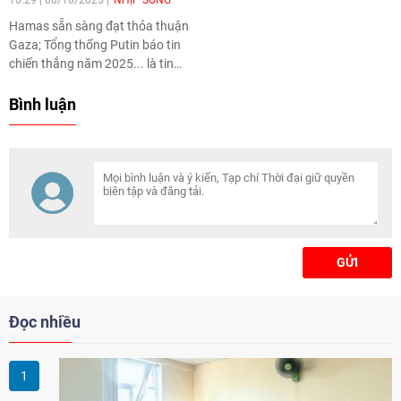
Hamas sẵn sàng đạt thỏa thuận
Gaza; Tổng thống Putin báo tin
chiến thắng năm 2025... là tin
quốc tế đáng chú ý ngày 08/10.
Bình luận
GỬI
Đọc nhiều