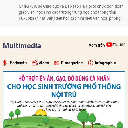
Chiều 4/8, Sở Giáo dục và Đào tạo Hà Nội tổ chức đón đoàn
giáo viên, học sinh các trường trung học phổ thông tỉnh
Fukuoka (Nhật Bản) đến học tập, tìm hiểu văn hóa, phong
tục tập quán Việt Nam.
Multimedia
Xem trên
Podcasts
Video
E-magazine
Infographic