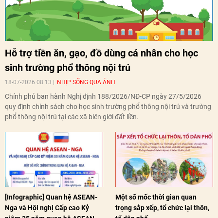
Hỗ trợ tiền ăn, gạo, đồ dùng cá nhân cho học
sinh trường phổ thông nội trú
18-07-2026 08:13
NHỊP SỐNG QUA ẢNH
Chính phủ ban hành Nghị định 188/2026/NĐ-CP ngày 27/5/2026
quy định chính sách cho học sinh trường phổ thông nội trú và trường
phổ thông nội trú tại các xã biên giới đất liền.
[Infographic] Quan hệ ASEAN-
Một số mốc thời gian quan
Nga và Hội nghị Cấp cao Kỷ
trọng sắp xếp, tổ chức lại thôn,