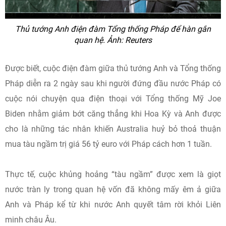
Thủ tướng Anh điện đàm Tổng thống Pháp để hàn gắn
quan hệ. Ảnh: Reuters
Được biết, cuộc điện đàm giữa thủ tướng Anh và Tổng thống
Pháp diễn ra 2 ngày sau khi người đứng đầu nước Pháp có
cuộc nói chuyện qua điện thoại với Tổng thống Mỹ Joe
Biden nhằm giảm bớt căng thẳng khi Hoa Kỳ và Anh được
cho là những tác nhân khiến Australia huỷ bỏ thoả thuận
mua tàu ngầm trị giá 56 tỷ euro với Pháp cách hơn 1 tuần.
Thực tế, cuộc khủng hoảng “tàu ngầm” được xem là giọt
nước tràn ly trong quan hệ vốn đã không mấy êm ả giữa
Anh và Pháp kể từ khi nước Anh quyết tâm rời khỏi Liên
minh châu Âu.