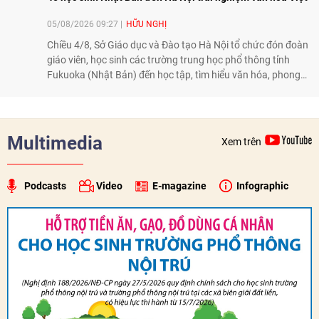
05/08/2026 09:27
HỮU NGHỊ
Chiều 4/8, Sở Giáo dục và Đào tạo Hà Nội tổ chức đón đoàn
giáo viên, học sinh các trường trung học phổ thông tỉnh
Fukuoka (Nhật Bản) đến học tập, tìm hiểu văn hóa, phong
tục tập quán Việt Nam.
Multimedia
Xem trên
Podcasts
Video
E-magazine
Infographic