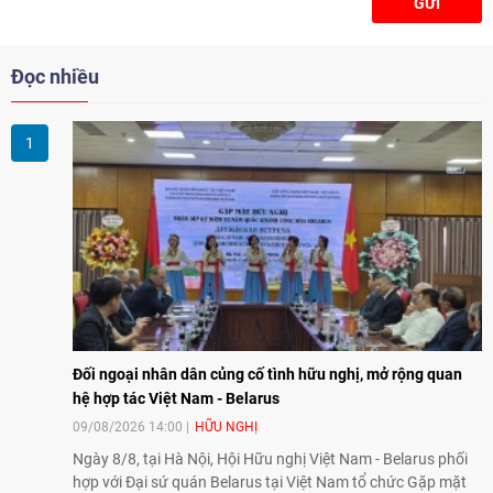
GỬI
Đọc nhiều
Đối ngoại nhân dân củng cố tình hữu nghị, mở rộng quan
hệ hợp tác Việt Nam - Belarus
09/08/2026 14:00
HỮU NGHỊ
Ngày 8/8, tại Hà Nội, Hội Hữu nghị Việt Nam - Belarus phối
hợp với Đại sứ quán Belarus tại Việt Nam tổ chức Gặp mặt