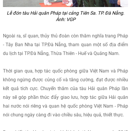
Lễ đón tàu Hải quân Pháp tại cảng Tiên Sa. TP. Đà Nẵng.
Ảnh: VGP
Ngoài ra, sĩ quan, thủy thủ đoàn còn thăm nghĩa trang Pháp
- Tây Ban Nha tại TP.Đà Nẵng, tham quan một số địa điểm
du lịch tại TP.Đà Nẵng, Thừa Thiên - Huế và Quảng Nam.
Thời gian qua, hợp tác quốc phòng giữa Việt Nam và Pháp
không ngừng được củng cố và tăng cường, đạt được nhiều
kết quả tích cực. Chuyến thăm của tàu Hải quân Pháp lần
này sẽ góp phần thúc đẩy giao lưu, hợp tác giữa Hải quân
hai nước nói riêng và quan hệ quốc phòng Việt Nam - Pháp
nói chung ngày càng đi vào chiều sâu, hiệu quả, thiết thực.