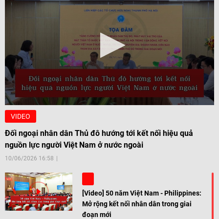
VIDEO
Đối ngoại nhân dân Thủ đô hướng tới kết nối hiệu quả
nguồn lực người Việt Nam ở nước ngoài
10/06/2026 16:58
[Video] 50 năm Việt Nam - Philippines:
Mở rộng kết nối nhân dân trong giai
đoạn mới