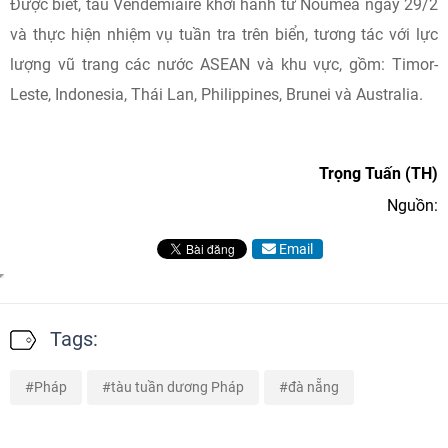
Được biết, tàu Vendemiaire khởi hành từ Noumea ngày 29/2
và thực hiện nhiệm vụ tuần tra trên biển, tương tác với lực
lượng vũ trang các nước ASEAN và khu vực, gồm: Timor-
Leste, Indonesia, Thái Lan, Philippines, Brunei và Australia.
Trọng Tuấn (TH)
Nguồn:
Email
Tags:
Pháp
tàu tuần dương Pháp
đà nẵng