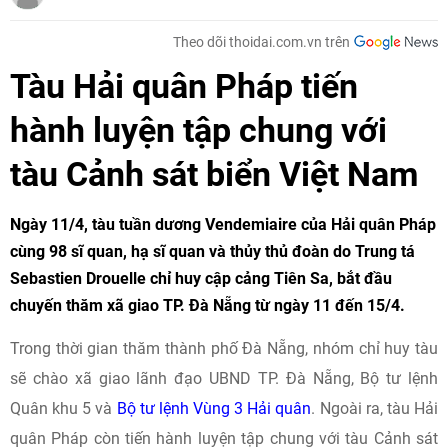
Theo dõi thoidai.com.vn trên
Tàu Hải quân Pháp tiến
hành luyện tập chung với
tàu Cảnh sát biển Việt Nam
Ngày 11/4, tàu tuần dương Vendemiaire của Hải quân Pháp
cùng 98 sĩ quan, hạ sĩ quan và thủy thủ đoàn do Trung tá
Sebastien Drouelle chỉ huy cập cảng Tiên Sa, bắt đầu
chuyến thăm xã giao TP. Đà Nẵng từ ngày 11 đến 15/4.
Trong thời gian thăm thành phố Đà Nẵng, nhóm chỉ huy tàu
sẽ chào xã giao lãnh đạo UBND TP. Đà Nẵng, Bộ tư lệnh
Quân khu 5 và
Bộ tư lệnh Vùng 3 Hải quân
. Ngoài ra, tàu Hải
quân Pháp còn tiến hành luyện tập chung với tàu Cảnh sát