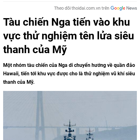
Theo dõi thoidai.com.vn trên
Tàu chiến Nga tiến vào khu
vực thử nghiệm tên lửa siêu
thanh của Mỹ
Một nhóm tàu ​​chiến của Nga di chuyển hướng về quần đảo
Hawaii, tiến tới khu vực được cho là thử nghiệm vũ khí siêu
thanh của Mỹ.