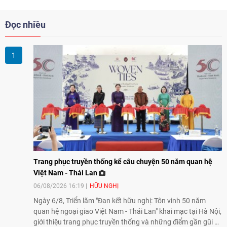
Đọc nhiều
Trang phục truyền thống kể câu chuyện 50 năm quan hệ
Việt Nam - Thái Lan
06/08/2026 16:19
HỮU NGHỊ
Ngày 6/8, Triển lãm "Đan kết hữu nghị: Tôn vinh 50 năm
quan hệ ngoại giao Việt Nam - Thái Lan" khai mạc tại Hà Nội,
giới thiệu trang phục truyền thống và những điểm gần gũi về