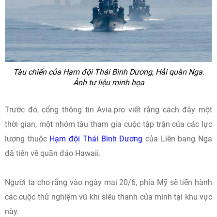
Tàu chiến của Hạm đội Thái Bình Dương, Hải quân Nga.
Ảnh tư liệu minh họa
Trước đó, cổng thông tin Avia.pro viết rằng cách đây một
thời gian, một nhóm tàu ​​tham gia cuộc tập trận của các lực
lượng thuộc
Hạm đội Thái Bình Dương
của Liên bang Nga
đã tiến về quần đảo Hawaii.
Người ta cho rằng vào ngày mai 20/6, phía Mỹ sẽ tiến hành
các cuộc thử nghiệm vũ khí siêu thanh của mình tại khu vực
này.