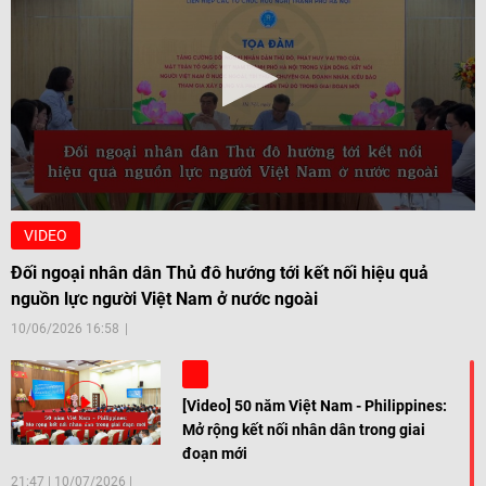
VIDEO
Đối ngoại nhân dân Thủ đô hướng tới kết nối hiệu quả
nguồn lực người Việt Nam ở nước ngoài
10/06/2026 16:58
[Video] 50 năm Việt Nam - Philippines:
Mở rộng kết nối nhân dân trong giai
đoạn mới
21:47
|
10/07/2026