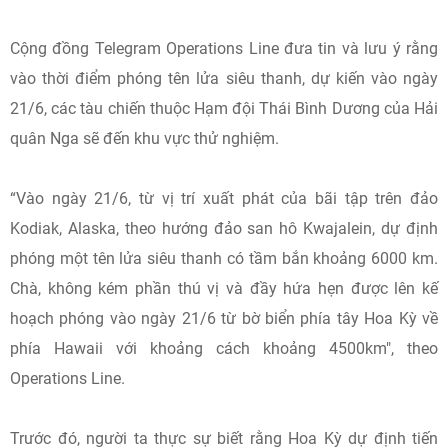
Cộng đồng Telegram Operations Line đưa tin và lưu ý rằng
vào thời điểm phóng tên lửa siêu thanh, dự kiến ​​vào ngày
21/6, các tàu chiến thuộc Hạm đội Thái Bình Dương của Hải
quân Nga sẽ đến khu vực thử nghiệm.
“Vào ngày 21/6, từ vị trí xuất phát của bãi tập trên đảo
Kodiak, Alaska, theo hướng đảo san hô Kwajalein, dự định
phóng một tên lửa siêu thanh có tầm bắn khoảng 6000 km.
Chà, không kém phần thú vị và đầy hứa hẹn được lên kế
hoạch phóng vào ngày 21/6 từ bờ biển phía tây Hoa Kỳ về
phía Hawaii với khoảng cách khoảng 4500km", theo
Operations Line.
Trước đó, người ta thực sự biết rằng Hoa Kỳ dự định tiến