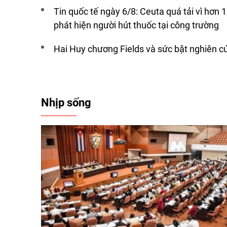
khai để phục vụ quá trình xét duyệt hồ sơ.
Tin quốc tế ngày 6/8: Ceuta quá tải vì hơn 1
phát hiện người hút thuốc tại công trường
Hai Huy chương Fields và sức bật nghiên c
Nhịp sống