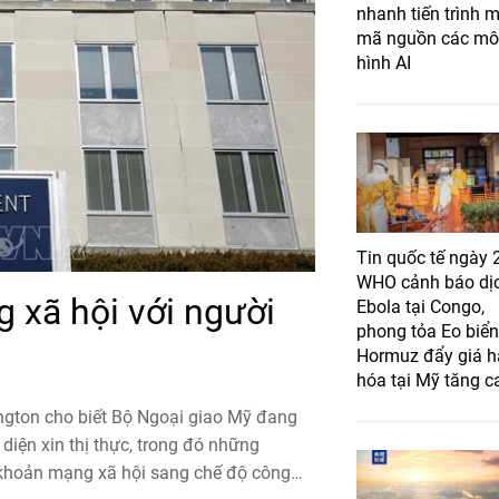
nhanh tiến trình 
mã nguồn các mô
hình AI
Tin quốc tế ngày 
WHO cảnh báo dị
 xã hội với người
Ebola tại Congo,
phong tỏa Eo biển
Hormuz đẩy giá 
hóa tại Mỹ tăng c
ngton cho biết Bộ Ngoại giao Mỹ đang
diện xin thị thực, trong đó những
 khoản mạng xã hội sang chế độ công