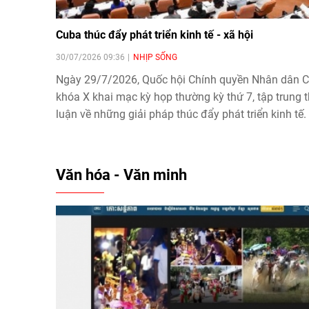
Cuba thúc đẩy phát triển kinh tế - xã hội
30/07/2026 09:36
NHỊP SỐNG
Ngày 29/7/2026, Quốc hội Chính quyền Nhân dân 
khóa X khai mạc kỳ họp thường kỳ thứ 7, tập trung 
luận về những giải pháp thúc đẩy phát triển kinh tế.
Văn hóa - Văn minh