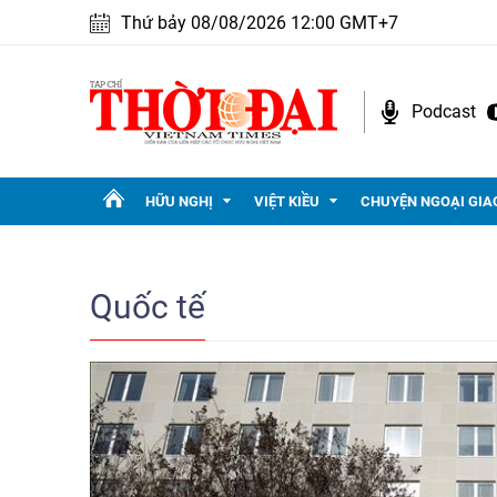
Thứ bảy 08/08/2026 12:00 GMT+7
Podcast
HỮU NGHỊ
VIỆT KIỀU
CHUYỆN NGOẠI GIA
Quốc tế