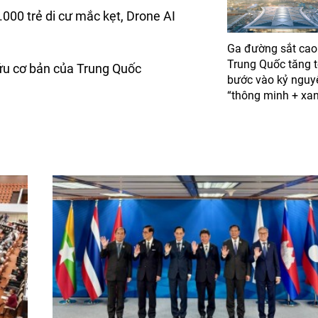
.000 trẻ di cư mắc kẹt, Drone AI
Ga đường sắt cao
Trung Quốc tăng 
ứu cơ bản của Trung Quốc
bước vào kỷ nguy
“thông minh + xa