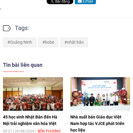
Email
Tags:
Quảng Ninh
kobe
nhật bản
Tin bài liên quan
45 học sinh Nhật Bản đến Hà
Nhà xuất bản Giáo dục Việt
Nội trải nghiệm văn hóa Việt
Nam hợp tác VJCE phát triển
học liệu
09:27 | 05/08/2026
BỐN PHƯƠNG