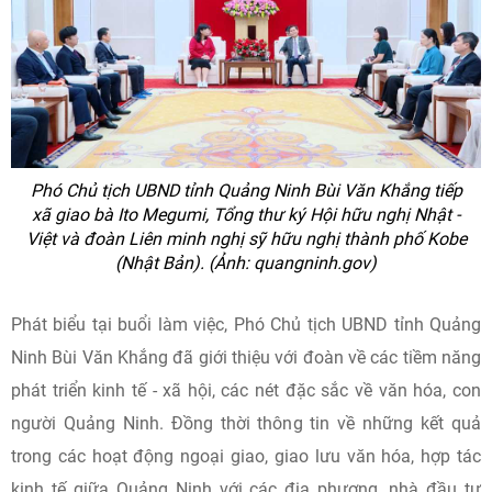
Phó Chủ tịch UBND tỉnh Quảng Ninh Bùi Văn Khắng tiếp
xã giao bà Ito Megumi, Tổng thư ký Hội hữu nghị Nhật -
Việt và đoàn Liên minh nghị sỹ hữu nghị thành phố Kobe
(Nhật Bản). (Ảnh: quangninh.gov)
Phát biểu tại buổi làm việc, Phó Chủ tịch UBND tỉnh Quảng
Ninh Bùi Văn Khắng đã giới thiệu với đoàn về các tiềm năng
phát triển kinh tế - xã hội, các nét đặc sắc về văn hóa, con
người Quảng Ninh. Đồng thời thông tin về những kết quả
trong các hoạt động ngoại giao, giao lưu văn hóa, hợp tác
kinh tế giữa Quảng Ninh với các địa phương, nhà đầu tư