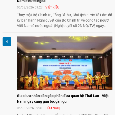
Nam ở nước ngoài
05/08/2026 09:27
VIỆT KIỀU
Thay mặt Bộ Chính trị, Tổng Bí thư, Chủ tịch nước Tô Lâm đã
ký ban hành Nghị quyết của Bộ Chính trị về công tác người
Việt Nam ở nước ngoài (Nghị quyết số 23-NQ/TW, ngày
02/8/2026).
Giao lưu nhân dân góp phần đưa quan hệ Thái Lan - Việt
Nam ngày càng gắn bó, gần gũi
05/08/2026 09:31
HỮU NGHỊ