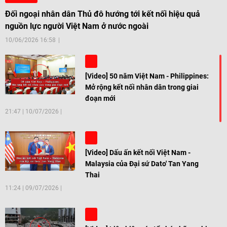
Đối ngoại nhân dân Thủ đô hướng tới kết nối hiệu quả
nguồn lực người Việt Nam ở nước ngoài
10/06/2026 16:58
[Video] 50 năm Việt Nam - Philippines:
Mở rộng kết nối nhân dân trong giai
đoạn mới
21:47
|
10/07/2026
[Video] Dấu ấn kết nối Việt Nam -
Malaysia của Đại sứ Dato' Tan Yang
Thai
11:24
|
09/07/2026