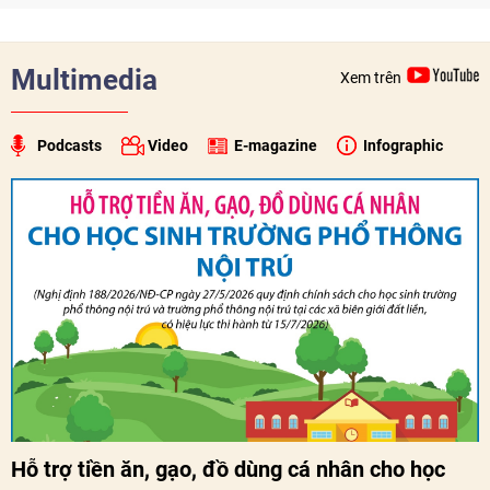
Multimedia
Xem trên
Podcasts
Video
E-magazine
Infographic
Hỗ trợ tiền ăn, gạo, đồ dùng cá nhân cho học