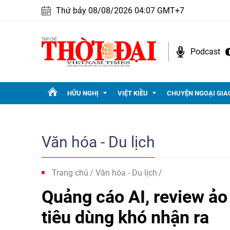
Thứ bảy 08/08/2026 04:07 GMT+7
Podcast
HỮU NGHỊ
VIỆT KIỀU
CHUYỆN NGOẠI GIA
Văn hóa - Du lịch
Trang chủ
Văn hóa - Du lịch
Quảng cáo AI, review ảo
tiêu dùng khó nhận ra