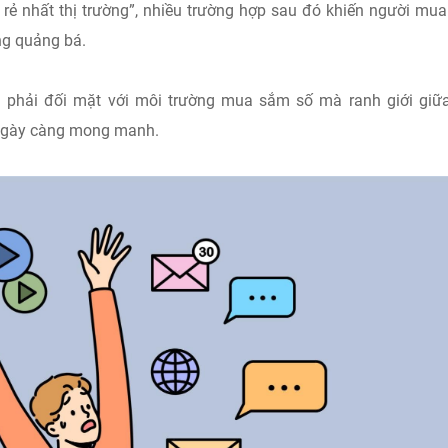
 rẻ nhất thị trường”, nhiều trường hợp sau đó khiến người mua
ng quảng bá.
 phải đối mặt với môi trường mua sắm số mà ranh giới giữa
 ngày càng mong manh.