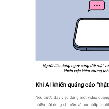
Người tiêu dùng ngày càng đối mặt vớ
khiến việc kiểm chứng thôn
Khi AI khiến quảng cáo “thật
Nếu trước đây việc dựng một video quảng 
nhiều nội dung chỉ cần vài cú nhấp chuột