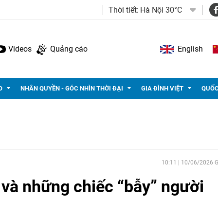
Thời tiết:
Hà Nội 30°C
Videos
Quảng cáo
English
O
NHÂN QUYỀN - GÓC NHÌN THỜI ĐẠI
GIA ĐÌNH VIỆT
QUỐC
10:11 | 10/06/2026
 và những chiếc “bẫy” người