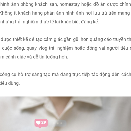
ử, hình ảnh phòng khách sạn, homestay hoặc đồ ăn được chỉn
Không ít khách hàng phản ánh hình ảnh nơi lưu trú trên mạng
 nhưng trải nghiệm thực tế lại khác biệt đáng kể.
 được thiết kế để tạo cảm giác gần gũi hơn quảng cáo truyền t
n cuộc sống, quay vlog trải nghiệm hoặc đóng vai người tiêu
m cảnh giác và dễ tin tưởng hơn.
 công cụ hỗ trợ sáng tạo mà đang trực tiếp tác động đến các
tiêu dùng.