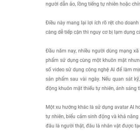
người dẫn ảo, lồng tiếng tự nhiên hoặc chỉ
Điều này mang lại lợi ích rõ rệt cho doanh
càng dễ tiếp cận thì nguy cơ bị lạm dụng c
Đầu năm nay, nhiều người dùng mạng xã hộ
phẩm sử dụng cùng một khuôn mặt nhưng 
số video sử dụng công nghệ AI để làm mị
sản phẩm sau vài ngày. Nếu quan sát kỹ,
động khuôn mặt thiếu tự nhiên, ánh sáng t
Một xu hướng khác là sử dụng avatar AI ho
tự nhiên, biểu cảm sinh động và khả năng 
đâu là người thật, đâu là nhân vật được t