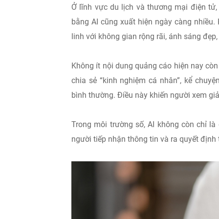
Ở lĩnh vực du lịch và thương mại điện t
bằng AI cũng xuất hiện ngày càng nhiều. 
linh với không gian rộng rãi, ánh sáng đẹp,
Không ít nội dung quảng cáo hiện nay còn
chia sẻ “kinh nghiệm cá nhân”, kể chuyệ
bình thường. Điều này khiến người xem giả
Trong môi trường số, AI không còn chỉ là
người tiếp nhận thông tin và ra quyết định 