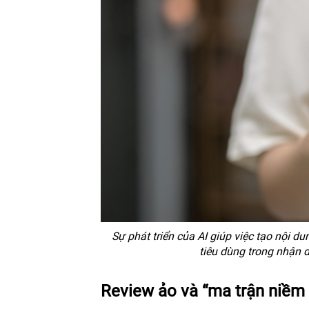
Sự phát triển của AI giúp việc tạo nội 
tiêu dùng trong nhận d
Review ảo và “ma trận niềm 