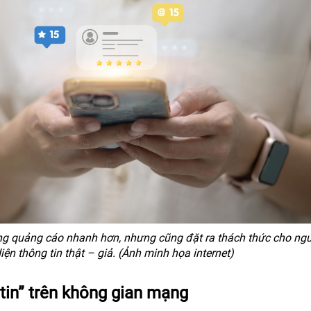
dung quảng cáo nhanh hơn, nhưng cũng đặt ra thách thức cho ng
iện thông tin thật – giả. (Ảnh minh họa internet)
tin” trên không gian mạng