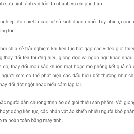
nh sửa hình ảnh với tốc độ nhanh và chi phí thấp.
 nghiệp, đặc biệt là các cơ sở kinh doanh nhỏ. Tuy nhiên, công
àng lớn.
i chia sẻ trải nghiệm khi liên tục bắt gặp các video giới thi
thay đổi tên thương hiệu, giọng đọc và ngôn ngữ khác nhau
n da, thay đổi màu sắc khuôn mặt hoặc mô phỏng kết quả sử
 người xem có thể phát hiện các dấu hiệu bất thường như c
hay đổi đột ngột hoặc biểu cảm lặp lại.
ặc người dẫn chương trình ảo để giới thiệu sản phẩm. Với giọn
hoạt động liên tục, các nhân vật ảo khiến nhiều người khó phân
ạo ra hoàn toàn bằng máy tính.