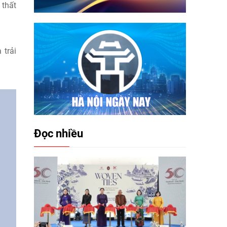
 thất
 trải
Đọc nhiều