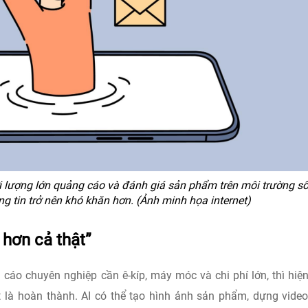
i lượng lớn quảng cáo và đánh giá sản phẩm trên môi trường số
g tin trở nên khó khăn hơn. (Ảnh minh họa internet)
 hơn cả thật”
cáo chuyên nghiệp cần ê-kíp, máy móc và chi phí lớn, thì hiệ
 là hoàn thành. AI có thể tạo hình ảnh sản phẩm, dựng video