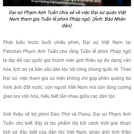
Đại sứ Phạm Anh Tuấn chia sẻ về việc Đại sứ quán Việt
Nam tham gia Tuần lễ phim Pháp ngữ. (Ảnh: Báo Nhân
dân).
Phát biểu trước buổi chiếu phim, Đại sứ Việt Nam tại
Pakistan Phạm Anh Tuấn cho rằng Tuần lễ phim Pháp ngữ
là dịp để các quốc gia thành viên giới thiệu sự đa dạng văn
hóa, lịch sử và bản sắc dân tộc tới công chúng quốc tế. Theo
Đại sứ, việc tham gia sự kiện không chỉ góp phần quảng bá
hình ảnh đất nước, con người Việt Nam mà còn tăng cường
giao lưu văn hóa, hiểu biết lẫn nhau giữa các dân tộc.
Giới thiệu về bộ phim Đào, Phở và Piano, Đại sứ Phạm Anh
Tuấn cho biết đây là tác phẩm lấy bối cảnh một giai đoạn
lịch sử đặc biệt của dân tộc Việt Nam, phản ánh tinh thần