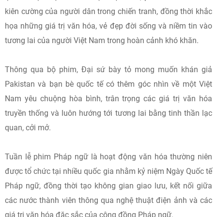
kiên cường của người dân trong chiến tranh, đồng thời khắc
họa những giá trị văn hóa, vẻ đẹp đời sống và niềm tin vào
tương lai của người Việt Nam trong hoàn cảnh khó khăn.
Thông qua bộ phim, Đại sứ bày tỏ mong muốn khán giả
Pakistan và bạn bè quốc tế có thêm góc nhìn về một Việt
Nam yêu chuộng hòa bình, trân trọng các giá trị văn hóa
truyền thống và luôn hướng tới tương lai bằng tinh thần lạc
quan, cởi mở.
Tuần lễ phim Pháp ngữ là hoạt động văn hóa thường niên
được tổ chức tại nhiều quốc gia nhằm kỷ niệm Ngày Quốc tế
Pháp ngữ, đồng thời tạo không gian giao lưu, kết nối giữa
các nước thành viên thông qua nghệ thuật điện ảnh và các
giá trị văn hóa đặc sắc của cộng đồng Pháp ngữ.