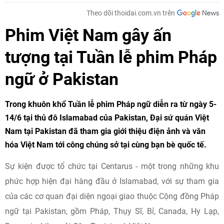
Theo dõi thoidai.com.vn trên
Phim Việt Nam gây ấn
tượng tại Tuần lễ phim Pháp
ngữ ở Pakistan
Trong khuôn khổ Tuần lễ phim Pháp ngữ diễn ra từ ngày 5-
14/6 tại thủ đô Islamabad của Pakistan, Đại sứ quán Việt
Nam tại Pakistan đã tham gia giới thiệu điện ảnh và văn
hóa Việt Nam tới công chúng sở tại cùng bạn bè quốc tế.
Sự kiện được tổ chức tại Centarus - một trong những khu
phức hợp hiện đại hàng đầu ở Islamabad, với sự tham gia
của các cơ quan đại diện ngoại giao thuộc Cộng đồng Pháp
ngữ tại Pakistan, gồm Pháp, Thụy Sĩ, Bỉ, Canada, Hy Lạp,