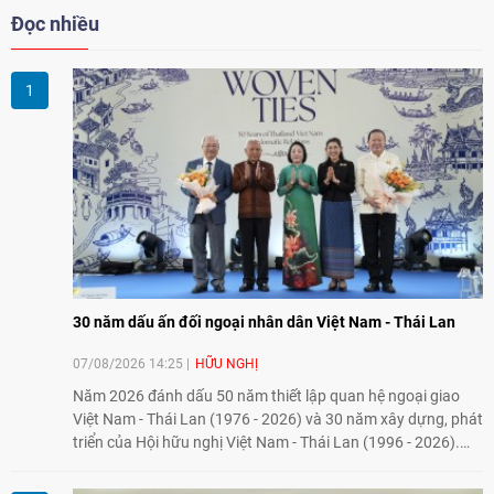
Đọc nhiều
30 năm dấu ấn đối ngoại nhân dân Việt Nam - Thái Lan
07/08/2026 14:25
HỮU NGHỊ
Năm 2026 đánh dấu 50 năm thiết lập quan hệ ngoại giao
Việt Nam - Thái Lan (1976 - 2026) và 30 năm xây dựng, phát
triển của Hội hữu nghị Việt Nam - Thái Lan (1996 - 2026).
Trong dòng chảy quan hệ hai nước, Hội đã kiên trì vun đắp
tình hữu nghị, đồng thời từng bước mở rộng hoạt động từ