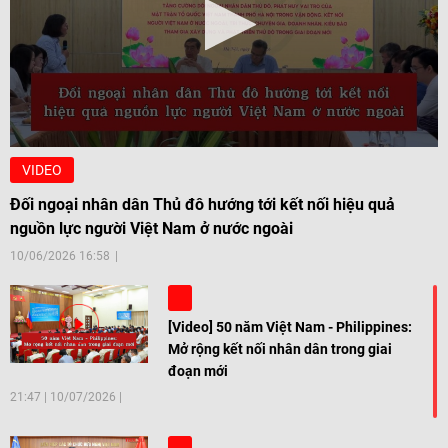
VIDEO
Đối ngoại nhân dân Thủ đô hướng tới kết nối hiệu quả
nguồn lực người Việt Nam ở nước ngoài
10/06/2026 16:58
[Video] 50 năm Việt Nam - Philippines:
Mở rộng kết nối nhân dân trong giai
đoạn mới
21:47
|
10/07/2026