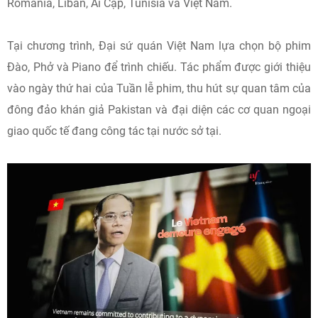
Romania, Liban, Ai Cập, Tunisia và Việt Nam.
Tại chương trình, Đại sứ quán Việt Nam lựa chọn bộ phim
Đào, Phở và Piano để trình chiếu. Tác phẩm được giới thiệu
vào ngày thứ hai của Tuần lễ phim, thu hút sự quan tâm của
đông đảo khán giả Pakistan và đại diện các cơ quan ngoại
giao quốc tế đang công tác tại nước sở tại.