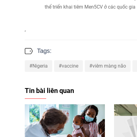
thể triển khai tiêm Men5CV ở các quốc gia 
Tags:
Nigeria
vaccine
viêm màng não
Tin bài liên quan