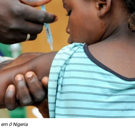
 em ở Nigeria