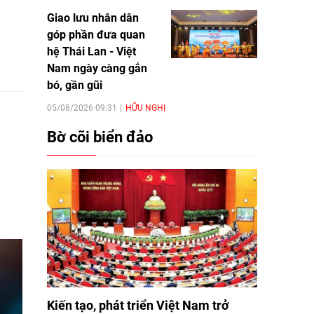
Giao lưu nhân dân
góp phần đưa quan
hệ Thái Lan - Việt
Nam ngày càng gắn
bó, gần gũi
05/08/2026 09:31
HỮU NGHỊ
Bờ cõi biển đảo
Kiến tạo, phát triển Việt Nam trở