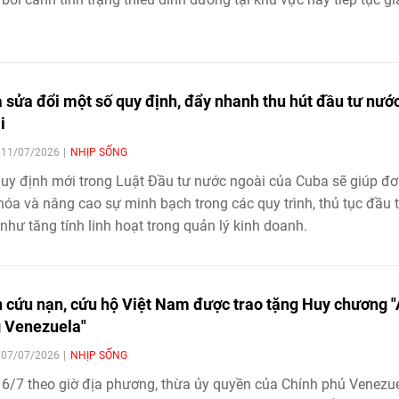
 sửa đổi một số quy định, đẩy nhanh thu hút đầu tư nướ
i
| 11/07/2026
NHỊP SỐNG
uy định mới trong Luật Đầu tư nước ngoài của Cuba sẽ giúp đ
hóa và nâng cao sự minh bạch trong các quy trình, thủ tục đầu 
như tăng tính linh hoạt trong quản lý kinh doanh.
 cứu nạn, cứu hộ Việt Nam được trao tặng Huy chương 
 Venezuela"
| 07/07/2026
NHỊP SỐNG
6/7 theo giờ địa phương, thừa ủy quyền của Chính phủ Venezue