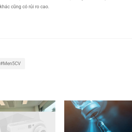
khác cũng có rủi ro cao.
Men5CV