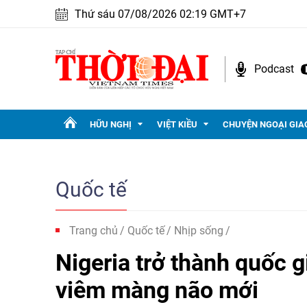
Thứ sáu 07/08/2026 02:19 GMT+7
Podcast
HỮU NGHỊ
VIỆT KIỀU
CHUYỆN NGOẠI GIA
Quốc tế
Trang chủ
Quốc tế
Nhịp sống
Nigeria trở thành quốc g
viêm màng não mới