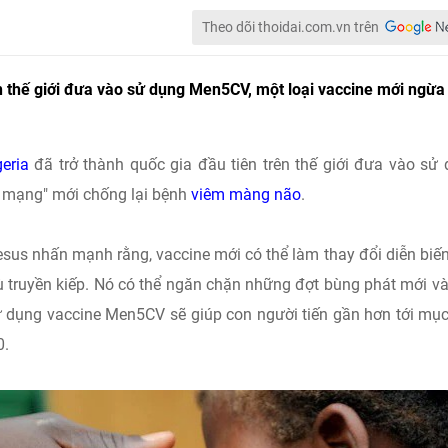
Theo dõi thoidai.com.vn trên
ên thế giới đưa vào sử dụng Men5CV, một loại vaccine mới ngừa
geria
đã trở thành quốc gia đầu tiên trên thế giới đưa vào sử
h mạng" mới chống lại bệnh
viêm màng não
.
s nhấn mạnh rằng, vaccine mới có thể làm thay đổi diễn biế
ù truyền kiếp. Nó có thể ngăn chặn những đợt bùng phát mới v
ử dụng vaccine Men5CV sẽ giúp con người tiến gần hơn tới mục
0.