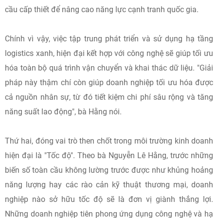
cầu cấp thiết để nâng cao năng lực cạnh tranh quốc gia.
Chính vì vậy, việc tập trung phát triển và sử dụng hạ tầng
logistics xanh, hiện đại kết hợp với công nghệ sẽ giúp tối ưu
hóa toàn bộ quá trình vận chuyển và khai thác dữ liệu. "Giải
pháp này thậm chí còn giúp doanh nghiệp tối ưu hóa được
cả nguồn nhân sự, từ đó tiết kiệm chi phí sâu rộng và tăng
năng suất lao động", bà Hằng nói.
Thứ hai, đóng vai trò then chốt trong môi trường kinh doanh
hiện đại là "Tốc độ". Theo bà Nguyễn Lê Hằng, trước những
biến số toàn cầu không lường trước được như khủng hoảng
năng lượng hay các rào cản kỹ thuật thương mại, doanh
nghiệp nào sở hữu tốc độ sẽ là đơn vị giành thắng lợi.
Những doanh nghiệp tiên phong ứng dụng công nghệ và hạ