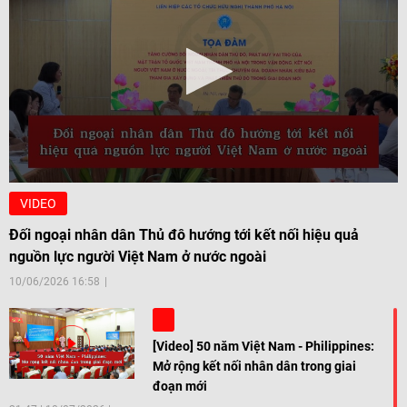
VIDEO
Đối ngoại nhân dân Thủ đô hướng tới kết nối hiệu quả
nguồn lực người Việt Nam ở nước ngoài
10/06/2026 16:58
[Video] 50 năm Việt Nam - Philippines:
Mở rộng kết nối nhân dân trong giai
đoạn mới