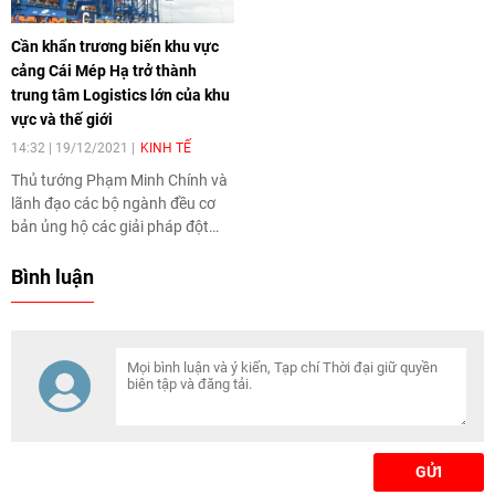
tại cảng, giảm nhiều chi phí vận
chuyển cho doanh nghiệp.
Cần khẩn trương biến khu vực
cảng Cái Mép Hạ trở thành
trung tâm Logistics lớn của khu
vực và thế giới
14:32 | 19/12/2021
KINH TẾ
Thủ tướng Phạm Minh Chính và
lãnh đạo các bộ ngành đều cơ
bản ủng hộ các giải pháp đột
phá để phát triển cụm cảng Cái
Mép-Thị Vải, phát huy mạnh mẽ
Bình luận
tiềm năng, thế mạnh rất lớn của
tỉnh Bà Rịa-Vũng Tàu về kinh tế
biển, cảng biển.
GỬI