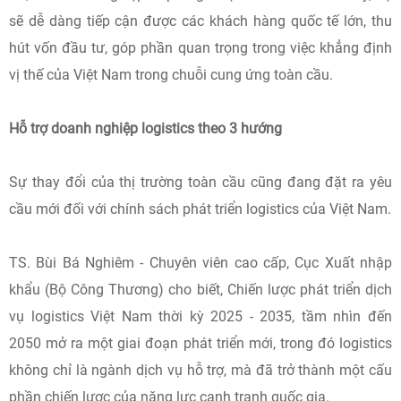
sẽ dễ dàng tiếp cận được các khách hàng quốc tế lớn, thu
hút vốn đầu tư, góp phần quan trọng trong việc khẳng định
vị thế của Việt Nam trong chuỗi cung ứng toàn cầu.
Hỗ trợ doanh nghiệp logistics theo 3 hướng
Sự thay đổi của thị trường toàn cầu cũng đang đặt ra yêu
cầu mới đối với chính sách phát triển logistics của Việt Nam.
TS. Bùi Bá Nghiêm - Chuyên viên cao cấp, Cục Xuất nhập
khẩu (Bộ Công Thương) cho biết, Chiến lược phát triển dịch
vụ logistics Việt Nam thời kỳ 2025 - 2035, tầm nhìn đến
2050 mở ra một giai đoạn phát triển mới, trong đó logistics
không chỉ là ngành dịch vụ hỗ trợ, mà đã trở thành một cấu
phần chiến lược của năng lực cạnh tranh quốc gia.