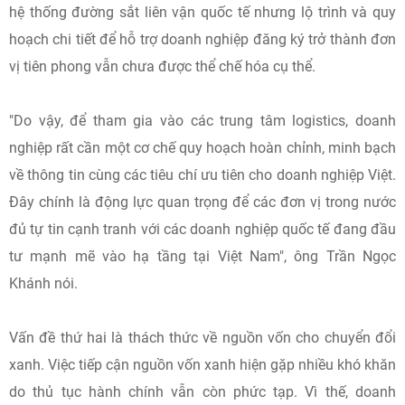
hệ thống đường sắt liên vận quốc tế nhưng lộ trình và quy
hoạch chi tiết để hỗ trợ doanh nghiệp đăng ký trở thành đơn
vị tiên phong vẫn chưa được thể chế hóa cụ thể.
"Do vậy, để tham gia vào các trung tâm logistics, doanh
nghiệp rất cần một cơ chế quy hoạch hoàn chỉnh, minh bạch
về thông tin cùng các tiêu chí ưu tiên cho doanh nghiệp Việt.
Đây chính là động lực quan trọng để các đơn vị trong nước
đủ tự tin cạnh tranh với các doanh nghiệp quốc tế đang đầu
tư mạnh mẽ vào hạ tầng tại Việt Nam", ông Trần Ngọc
Khánh nói.
Vấn đề thứ hai là thách thức về nguồn vốn cho chuyển đổi
xanh. Việc tiếp cận nguồn vốn xanh hiện gặp nhiều khó khăn
do thủ tục hành chính vẫn còn phức tạp. Vì thế, doanh