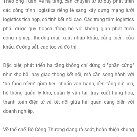
Theo ông Tuấn, về hạ tầng, cần chuyển từ tư duy phát triển
các công trình logistics riêng lẻ sang xây dựng mạng lưới
logistics tích hợp, có tính kết nối cao. Các trung tâm logistics
phải được quy hoạch đồng bộ với không gian phát triển
công nghiệp, thương mại, xuất nhập khẩu, cảng biển, cửa
khẩu, đường sắt, cao tốc và đô thị.
Đặc biệt, phát triển hạ tầng không chỉ dừng ở "phần cứng"
như kho bãi hay giao thông kết nối, mà cần song hành với
"hạ tầng mềm" gồm tiêu chuẩn vận hành, nền tảng dữ liệu,
hệ thống quản lý kho, quản lý vận tải, truy xuất hàng hóa,
thanh toán điện tử và kết nối giữa hải quan, cảng biển với
doanh nghiệp.
Về thể chế, Bộ Công Thương đang rà soát, hoàn thiện khung