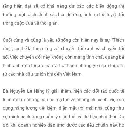
tầng hiện đại sẽ có khả năng dự báo các biến động thị
trường một cách chính xác hơn, từ đó giành ưu thế tuyệt đối
trong cuộc đua về thời gian.
Cuối cùng và cũng là yếu tố sống còn hiện nay là sự "Thích
ứng", cụ thể là thích ứng với chuyển đổi xanh và chuyển đổi
số. Việc chuyển đổi này không còn mang tính chất quảng bá
hình ảnh đơn thuần mà đã trở thành những yêu cầu thực tế
từ các nhà đầu tư lớn khi đến Việt Nam.
Bà Nguyễn Lê Hằng lý giải thêm, hiện các đối tác quốc tế
luôn đặt ra những câu hỏi cụ thể về chứng chỉ xanh, việc sử
dụng năng lượng tiết kiệm, điện mặt trời mái nhà, cũng như
sự minh bạch trong quản lý chất thải và dữ liệu phát thải. Do
đó, khi doanh nghiệp đáp ứng được các tiêu chuẩn này, họ