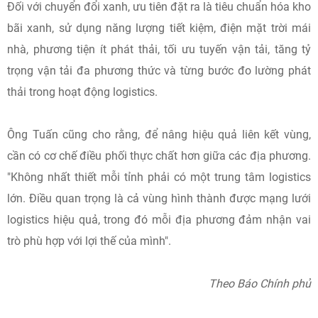
Đối với chuyển đổi xanh, ưu tiên đặt ra là tiêu chuẩn hóa kho
bãi xanh, sử dụng năng lượng tiết kiệm, điện mặt trời mái
nhà, phương tiện ít phát thải, tối ưu tuyến vận tải, tăng tỷ
trọng vận tải đa phương thức và từng bước đo lường phát
thải trong hoạt động logistics.
Ông Tuấn cũng cho rằng, để nâng hiệu quả liên kết vùng,
cần có cơ chế điều phối thực chất hơn giữa các địa phương.
"Không nhất thiết mỗi tỉnh phải có một trung tâm logistics
lớn. Điều quan trọng là cả vùng hình thành được mạng lưới
logistics hiệu quả, trong đó mỗi địa phương đảm nhận vai
trò phù hợp với lợi thế của mình".
Theo Báo Chính phủ