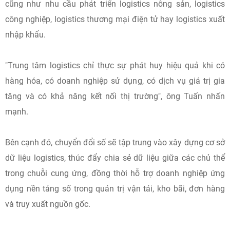
cũng như nhu cầu phát triển logistics nông sản, logistics
công nghiệp, logistics thương mại điện tử hay logistics xuất
nhập khẩu.
"Trung tâm logistics chỉ thực sự phát huy hiệu quả khi có
hàng hóa, có doanh nghiệp sử dụng, có dịch vụ giá trị gia
tăng và có khả năng kết nối thị trường", ông Tuấn nhấn
mạnh.
Bên cạnh đó, chuyển đổi số sẽ tập trung vào xây dựng cơ sở
dữ liệu logistics, thúc đẩy chia sẻ dữ liệu giữa các chủ thể
trong chuỗi cung ứng, đồng thời hỗ trợ doanh nghiệp ứng
dụng nền tảng số trong quản trị vận tải, kho bãi, đơn hàng
và truy xuất nguồn gốc.