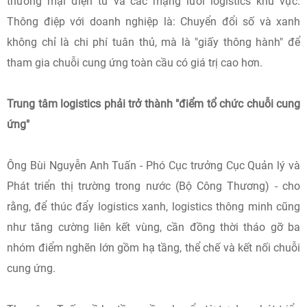
thương mại điện tử và các mạng lưới logistics khu vực.
Thông điệp với doanh nghiệp là: Chuyển đổi số và xanh
không chỉ là chi phí tuân thủ, mà là "giấy thông hành" để
tham gia chuỗi cung ứng toàn cầu có giá trị cao hơn.
Trung tâm logistics phải trở thành "điểm tổ chức chuỗi cung
ứng"
Ông Bùi Nguyễn Anh Tuấn - Phó Cục trưởng Cục Quản lý và
Phát triển thị trường trong nước (Bộ Công Thương) - cho
rằng, để thúc đẩy logistics xanh, logistics thông minh cũng
như tăng cường liên kết vùng, cần đồng thời tháo gỡ ba
nhóm điểm nghẽn lớn gồm hạ tầng, thể chế và kết nối chuỗi
cung ứng.