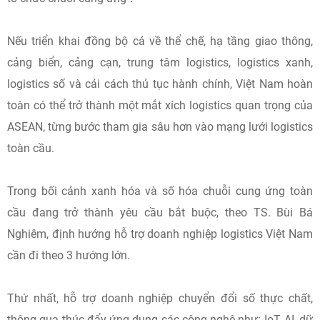
Nếu triển khai đồng bộ cả về thể chế, hạ tầng giao thông,
cảng biển, cảng cạn, trung tâm logistics, logistics xanh,
logistics số và cải cách thủ tục hành chính, Việt Nam hoàn
toàn có thể trở thành một mắt xích logistics quan trọng của
ASEAN, từng bước tham gia sâu hơn vào mạng lưới logistics
toàn cầu.
Trong bối cảnh xanh hóa và số hóa chuỗi cung ứng toàn
cầu đang trở thành yêu cầu bắt buộc, theo TS. Bùi Bá
Nghiêm, định hướng hỗ trợ doanh nghiệp logistics Việt Nam
cần đi theo 3 hướng lớn.
Thứ nhất, hỗ trợ doanh nghiệp chuyển đổi số thực chất,
thông qua thúc đẩy ứng dụng các công nghệ như: IoT, AI, dữ