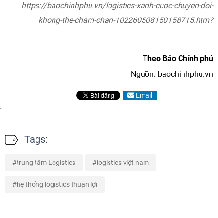
https://baochinhphu.vn/logistics-xanh-cuoc-chuyen-doi-
khong-the-cham-chan-102260508150158715.htm?
Theo Báo Chính phủ
Nguồn: baochinhphu.vn
Email
Tags:
trung tâm Logistics
logistics việt nam
hệ thống logistics thuận lợi