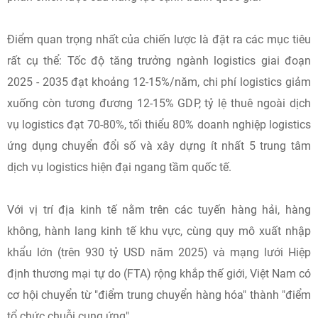
Điểm quan trọng nhất của chiến lược là đặt ra các mục tiêu
rất cụ thể: Tốc độ tăng trưởng ngành logistics giai đoạn
2025 - 2035 đạt khoảng 12-15%/năm, chi phí logistics giảm
xuống còn tương đương 12-15% GDP, tỷ lệ thuê ngoài dịch
vụ logistics đạt 70-80%, tối thiểu 80% doanh nghiệp logistics
ứng dụng chuyển đổi số và xây dựng ít nhất 5 trung tâm
dịch vụ logistics hiện đại ngang tầm quốc tế.
Với vị trí địa kinh tế nằm trên các tuyến hàng hải, hàng
không, hành lang kinh tế khu vực, cùng quy mô xuất nhập
khẩu lớn (trên 930 tỷ USD năm 2025) và mạng lưới Hiệp
định thương mại tự do (FTA) rộng khắp thế giới, Việt Nam có
cơ hội chuyển từ "điểm trung chuyển hàng hóa" thành "điểm
tổ chức chuỗi cung ứng".