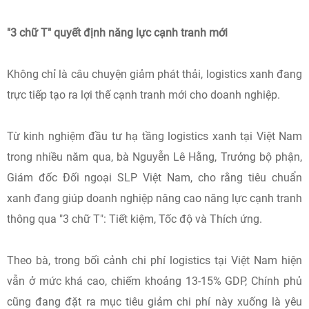
"3 chữ T" quyết định năng lực cạnh tranh mới
Không chỉ là câu chuyện giảm phát thải, logistics xanh đang
trực tiếp tạo ra lợi thế cạnh tranh mới cho doanh nghiệp.
Từ kinh nghiệm đầu tư hạ tầng logistics xanh tại Việt Nam
trong nhiều năm qua, bà Nguyễn Lê Hằng, Trưởng bộ phận,
Giám đốc Đối ngoại SLP Việt Nam, cho rằng tiêu chuẩn
xanh đang giúp doanh nghiệp nâng cao năng lực cạnh tranh
thông qua "3 chữ T": Tiết kiệm, Tốc độ và Thích ứng.
Theo bà, trong bối cảnh chi phí logistics tại Việt Nam hiện
vẫn ở mức khá cao, chiếm khoảng 13-15% GDP, Chính phủ
cũng đang đặt ra mục tiêu giảm chi phí này xuống là yêu