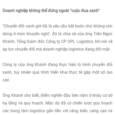
Doanh nghiệp không thể đứng ngoài "cuộc đua xanh"
"Chuyển đổi xanh giờ đã là yêu cầu bắt buộc chứ không còn
dừng ở mức khuyến nghị", đó là chia sẻ của ông Trần Ngọc
Khánh, Tổng Giám đốc Công ty CP OPL Logistics, khi nói về
áp lực chuyển đổi mà doanh nghiệp logistics đang đối mặt.
Công ty của ông Khánh đang thực hiện lộ trình chuyển đổi
xanh, tuy nhiên quá trình triển khai thực tế gặp một số rào
cản.
Ông Khánh cho biết, điểm nghẽn đầu tiên nằm ở khâu cơ sở
hạ tầng và quy hoạch. Mặc dù đã có chiến lược quy hoạch
các trung tâm logistics gắn liền với cảng biển, cảng cạn và