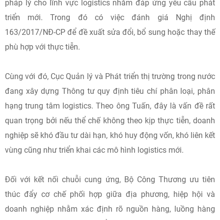
pháp lý cho lĩnh vực logistics nhằm đáp ứng yêu cầu phát
triển mới. Trong đó có việc đánh giá Nghị định
163/2017/NĐ-CP để đề xuất sửa đổi, bổ sung hoặc thay thế
phù hợp với thực tiễn.
Cùng với đó, Cục Quản lý và Phát triển thị trường trong nước
đang xây dựng Thông tư quy định tiêu chí phân loại, phân
hạng trung tâm logistics. Theo ông Tuấn, đây là vấn đề rất
quan trọng bởi nếu thể chế không theo kịp thực tiễn, doanh
nghiệp sẽ khó đầu tư dài hạn, khó huy động vốn, khó liên kết
vùng cũng như triển khai các mô hình logistics mới.
Đối với kết nối chuỗi cung ứng, Bộ Công Thương ưu tiên
thúc đẩy cơ chế phối hợp giữa địa phương, hiệp hội và
doanh nghiệp nhằm xác định rõ nguồn hàng, luồng hàng