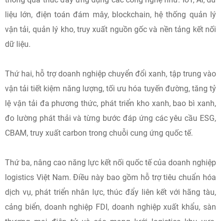
liệu lớn, điện toán đám mây, blockchain, hệ thống quản lý
vận tải, quản lý kho, truy xuất nguồn gốc và nền tảng kết nối
dữ liệu.
Thứ hai, hỗ trợ doanh nghiệp chuyển đổi xanh, tập trung vào
vận tải tiết kiệm năng lượng, tối ưu hóa tuyến đường, tăng tỷ
lệ vận tải đa phương thức, phát triển kho xanh, bao bì xanh,
đo lường phát thải và từng bước đáp ứng các yêu cầu ESG,
CBAM, truy xuất carbon trong chuỗi cung ứng quốc tế.
Thứ ba, nâng cao năng lực kết nối quốc tế của doanh nghiệp
logistics Việt Nam. Điều này bao gồm hỗ trợ tiêu chuẩn hóa
dịch vụ, phát triển nhân lực, thúc đẩy liên kết với hãng tàu,
cảng biển, doanh nghiệp FDI, doanh nghiệp xuất khẩu, sàn