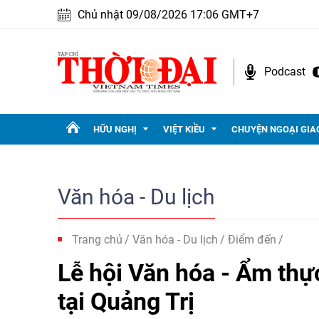
Chủ nhật 09/08/2026 17:06 GMT+7
Podcast
HỮU NGHỊ
VIỆT KIỀU
CHUYỆN NGOẠI GIA
Văn hóa - Du lịch
Trang chủ
Văn hóa - Du lịch
Điểm đến
Lễ hội Văn hóa - Ẩm th
tại Quảng Trị