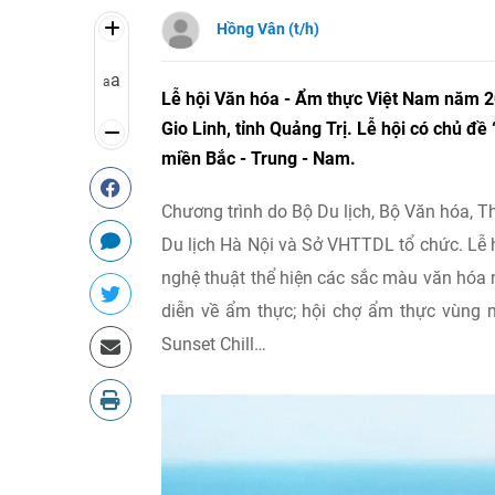
Hồng Vân (t/h)
a
a
Lễ hội Văn hóa - Ẩm thực Việt Nam năm 20
Gio Linh, tỉnh Quảng Trị. Lễ hội có chủ đ
miền Bắc - Trung - Nam.
Chương trình do Bộ Du lịch, Bộ Văn hóa, 
Du lịch Hà Nội và Sở VHTTDL tổ chức. Lễ 
nghệ thuật thể hiện các sắc màu văn hóa
diễn về ẩm thực; hội chợ ẩm thực vùng m
Sunset Chill…