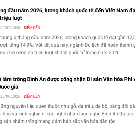
áng đầu năm 2026, lượng khách quốc tế đến Việt Nam đạ
triệu lượt
| 04/07/2026
ĐIỂM ĐẾN
chung 6 tháng đầu năm 2026, lượng khách quốc tế đạt gần 12,
 lượt, tăng 14,9%. Với kết quả này, ngành Du lịch đã hoàn thành 
ục tiêu đón 25 triệu lượt khách quốc tế trong năm 2026.
 làm trống Bình An được công nhận Di sản Văn hóa Phi 
Quốc gia
| 26/06/2026
ĐIỂM ĐẾN
ững nguyên liệu quen thuộc như gỗ, da trâu, da bò, bằng đôi b
ài hoa và kinh nghiệm, các nghệ nhân làng nghề Bình An đã tạo
g sản phẩm trống mang đậm bản sắc văn hóa dân tộc.