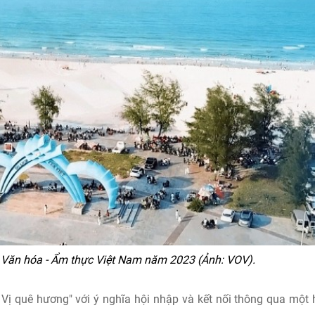
i Văn hóa - Ẩm thực Việt Nam năm 2023 (Ảnh: VOV).
Vị quê hương" với ý nghĩa hội nhập và kết nối thông qua một