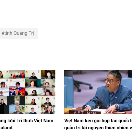
tỉnh Quảng Trị
ng lưới Tri thức Việt Nam
Việt Nam kêu gọi hợp tác quốc t
ealand
quản trị tài nguyên thiên nhiên v