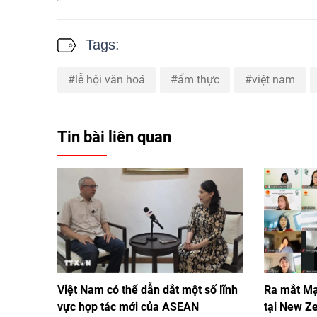
Tags:
lễ hội văn hoá
ẩm thực
việt nam
Tin bài liên quan
Việt Nam có thể dẫn dắt một số lĩnh
Ra mắt Mạ
vực hợp tác mới của ASEAN
tại New Z