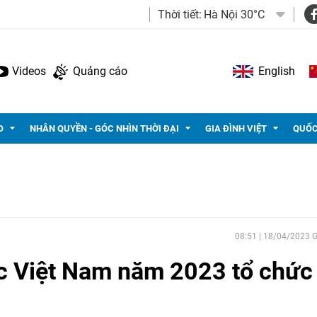
Thời tiết:
Hà Nội 30°C
Videos
Quảng cáo
English
O
NHÂN QUYỀN - GÓC NHÌN THỜI ĐẠI
GIA ĐÌNH VIỆT
QUỐC
08:51 | 18/04/2023
ực Việt Nam năm 2023 tổ chức