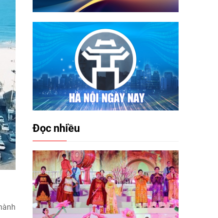
Đọc nhiều
 hành