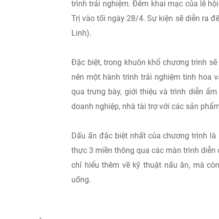
trình trải nghiệm. Đêm khai mạc của lễ hộ
Trị vào tối ngày 28/4. Sự kiện sẽ diễn ra đế
Linh).
Đặc biệt, trong khuôn khổ chương trình s
nên một hành trình trải nghiệm tinh hoa
qua trưng bày, giới thiệu và trình diễn ẩ
doanh nghiệp, nhà tài trợ với các sản phẩ
Dấu ấn đặc biệt nhất của chương trình là 
thực 3 miền thông qua các màn trình diễn
chỉ hiểu thêm về kỹ thuật nấu ăn, mà còn
uống.